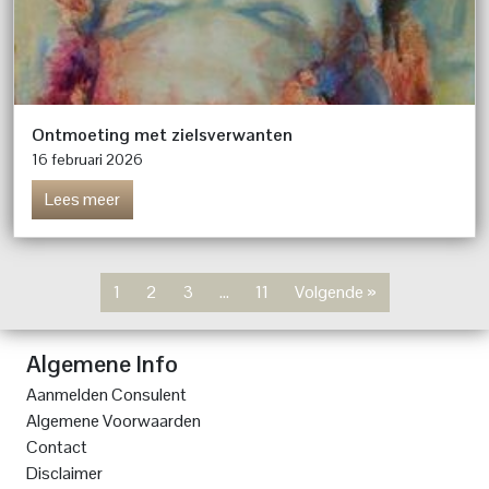
Ontmoeting met zielsverwanten
16 februari 2026
Lees meer
1
2
3
…
11
Volgende »
Algemene Info
Aanmelden Consulent
Algemene Voorwaarden
Contact
Disclaimer