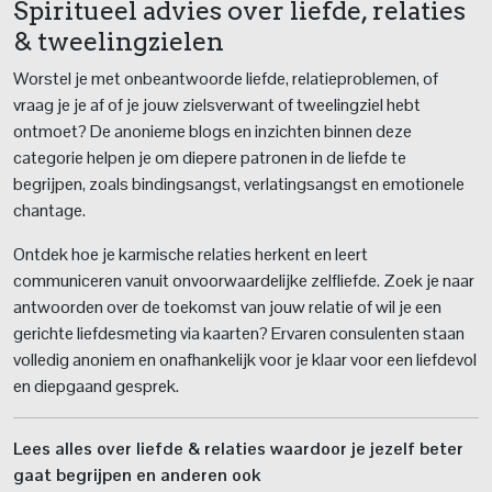
Spiritueel advies over liefde, relaties
& tweelingzielen
Worstel je met onbeantwoorde liefde, relatieproblemen, of
vraag je je af of je jouw zielsverwant of tweelingziel hebt
ontmoet? De anonieme blogs en inzichten binnen deze
categorie helpen je om diepere patronen in de liefde te
begrijpen, zoals bindingsangst, verlatingsangst en emotionele
chantage.
Ontdek hoe je karmische relaties herkent en leert
communiceren vanuit onvoorwaardelijke zelfliefde. Zoek je naar
antwoorden over de toekomst van jouw relatie of wil je een
gerichte liefdesmeting via kaarten? Ervaren consulenten staan
volledig anoniem en onafhankelijk voor je klaar voor een liefdevol
en diepgaand gesprek.
Lees alles over liefde & relaties waardoor je jezelf beter
gaat begrijpen en anderen ook