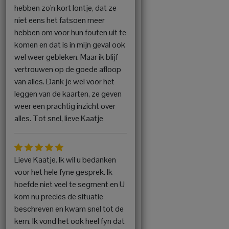
hebben zo'n kort lontje, dat ze
niet eens het fatsoen meer
hebben om voor hun fouten uit te
komen en dat is in mijn geval ook
wel weer gebleken. Maar ik blijf
vertrouwen op de goede afloop
van alles. Dank je wel voor het
leggen van de kaarten, ze geven
weer een prachtig inzicht over
alles. Tot snel, lieve Kaatje
Lieve Kaatje. Ik wil u bedanken
voor het hele fyne gesprek. Ik
hoefde niet veel te segment en U
kom nu precies de situatie
beschreven en kwam snel tot de
kern. Ik vond het ook heel fyn dat