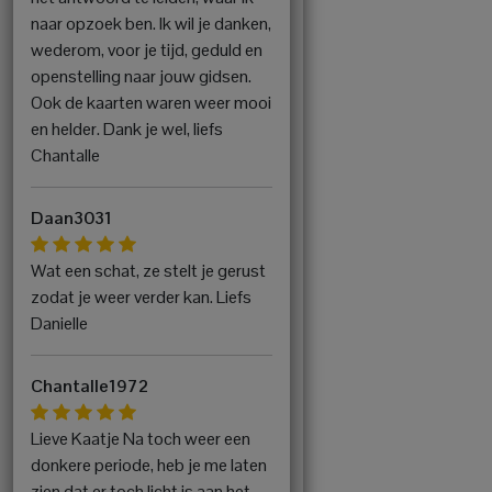
naar opzoek ben. Ik wil je danken,
wederom, voor je tijd, geduld en
openstelling naar jouw gidsen.
Ook de kaarten waren weer mooi
en helder. Dank je wel, liefs
Chantalle
Daan3031
Wat een schat, ze stelt je gerust
zodat je weer verder kan. Liefs
Danielle
Chantalle1972
Lieve Kaatje Na toch weer een
donkere periode, heb je me laten
zien dat er toch licht is aan het