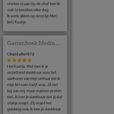
sterker staan Op de chat ben ik
ook te bereiken elke dag
Ik werk alleen op deze lijn Met
liefs Kaatje
Gastenboek Medium Kaatje
Chantalle1972
Hoi Kaatje, Wat ben ik je
onzettend dankbaar voor het
aanhoren van mijn verhaal dat ik
mijn lief even kwijt was. JA het
lag aan mij, maar mannen praten
niet. Ik ben je dankbaar dat jij dat
stukje snapt. Zij snapt het
gelukkig ook. Ik ben je dankbaar