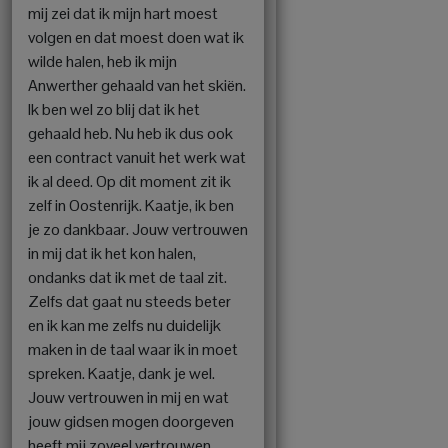
mij zei dat ik mijn hart moest
volgen en dat moest doen wat ik
wilde halen, heb ik mijn
Anwerther gehaald van het skiën.
Ik ben wel zo blij dat ik het
gehaald heb. Nu heb ik dus ook
een contract vanuit het werk wat
ik al deed. Op dit moment zit ik
zelf in Oostenrijk. Kaatje, ik ben
je zo dankbaar. Jouw vertrouwen
in mij dat ik het kon halen,
ondanks dat ik met de taal zit.
Zelfs dat gaat nu steeds beter
en ik kan me zelfs nu duidelijk
maken in de taal waar ik in moet
spreken. Kaatje, dank je wel.
Jouw vertrouwen in mij en wat
jouw gidsen mogen doorgeven
heeft mij zoveel vertrouwen