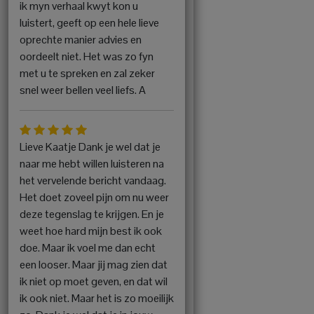
ik myn verhaal kwyt kon u
luistert, geeft op een hele lieve
oprechte manier advies en
oordeelt niet. Het was zo fyn
met u te spreken en zal zeker
snel weer bellen veel liefs. A
Lieve Kaatje Dank je wel dat je
naar me hebt willen luisteren na
het vervelende bericht vandaag.
Het doet zoveel pijn om nu weer
deze tegenslag te krijgen. En je
weet hoe hard mijn best ik ook
doe. Maar ik voel me dan echt
een looser. Maar jij mag zien dat
ik niet op moet geven, en dat wil
ik ook niet. Maar het is zo moeilijk