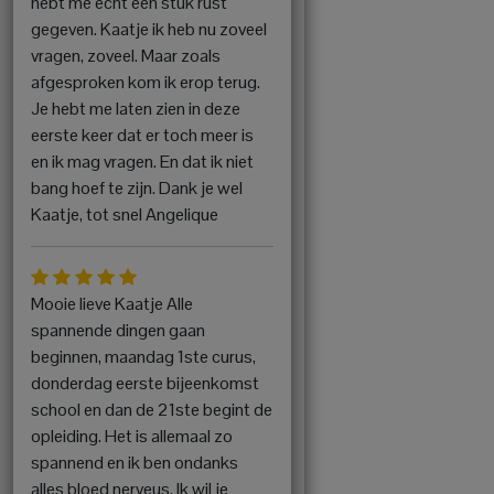
hebt me echt een stuk rust
gegeven. Kaatje ik heb nu zoveel
vragen, zoveel. Maar zoals
afgesproken kom ik erop terug.
Je hebt me laten zien in deze
eerste keer dat er toch meer is
en ik mag vragen. En dat ik niet
bang hoef te zijn. Dank je wel
Kaatje, tot snel Angelique
Mooie lieve Kaatje Alle
spannende dingen gaan
beginnen, maandag 1ste curus,
donderdag eerste bijeenkomst
school en dan de 21ste begint de
opleiding. Het is allemaal zo
spannend en ik ben ondanks
alles bloed nerveus. Ik wil je