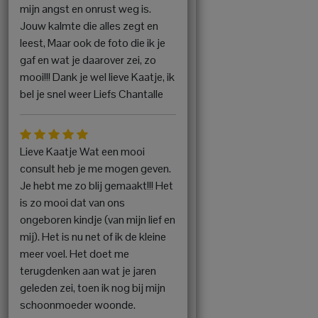
mijn angst en onrust weg is.
Jouw kalmte die alles zegt en
leest, Maar ook de foto die ik je
gaf en wat je daarover zei, zo
mooi!!! Dank je wel lieve Kaatje, ik
bel je snel weer Liefs Chantalle
Lieve Kaatje Wat een mooi
consult heb je me mogen geven.
Je hebt me zo blij gemaakt!!! Het
is zo mooi dat van ons
ongeboren kindje (van mijn lief en
mij). Het is nu net of ik de kleine
meer voel. Het doet me
terugdenken aan wat je jaren
geleden zei, toen ik nog bij mijn
schoonmoeder woonde.