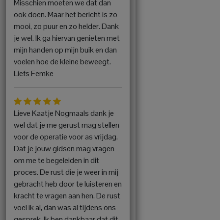
Misschien moeten we dat dan
ook doen. Maar het bericht is zo
mooi, zo puur en zo helder. Dank
je wel. Ik ga hiervan genieten met
mijn handen op mijn buik en dan
voelen hoe de kleine beweegt.
Liefs Femke
Lieve Kaatje Nogmaals dank je
wel dat je me gerust mag stellen
voor de operatie voor as vrijdag.
Dat je jouw gidsen mag vragen
om me te begeleiden in dit
proces. De rust die je weer in mij
gebracht heb door te luisteren en
kracht te vragen aan hen. De rust
voel ik al, dan was al tijdens ons
gesprek. Ik ben dankbaar dat dit