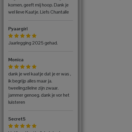
komen, geeft mij hoop. Dank je
wel lieve Kaatje. Liefs Chantalle
Pyaargirl
Jaarlegging 2025 gehad.
Monica
dank je wel kaatje dat je er was ,
ik begrijp alles maar ja.
tweelingzilelne zijn zwaar.
jammer genoeg. dank je vor het
luisteren
SecretS