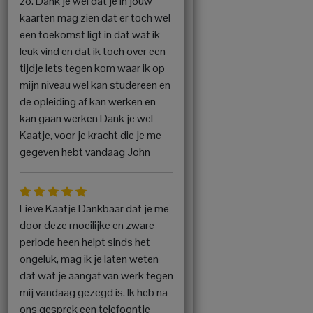
zo. Dank je wel dat je in jouw
kaarten mag zien dat er toch wel
een toekomst ligt in dat wat ik
leuk vind en dat ik toch over een
tijdje iets tegen kom waar ik op
mijn niveau wel kan studereen en
de opleiding af kan werken en
kan gaan werken Dank je wel
Kaatje, voor je kracht die je me
gegeven hebt vandaag John
Lieve Kaatje Dankbaar dat je me
door deze moeilijke en zware
periode heen helpt sinds het
ongeluk, mag ik je laten weten
dat wat je aangaf van werk tegen
mij vandaag gezegd is. Ik heb na
ons gesprek een telefoontje