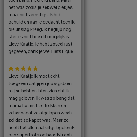
het was zoals je zei: wel plekjes,
maar niets ernstigs. Ik heb
gehuild en aan je gedacht toen ik
die uitslag kreeg. Ik begrijp nog
steeds niet hoe dit mogelijk is
Lieve Kaatje, je hebt zoveel rust
gegeven, dank je wel Liefs Lique
Lieve Kaatje Ik moet echt
toegeven dat jij en jouw gidsen
mij nu hebben laten zien dat ik
mag geloven. Ik was zo bang dat
mama het niet zo trekken en
zeker nadat ze afgelopen week
zei dat ze kapot was. Maar ze
heeft het allemaal uitgelegd en ik
ben supertrots op haar. Nu ook,