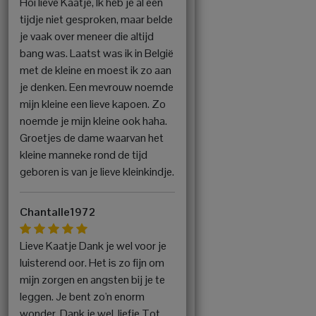
Hoi lieve Kaatje, Ik heb je al een
tijdje niet gesproken, maar belde
je vaak over meneer die altijd
bang was. Laatst was ik in België
met de kleine en moest ik zo aan
je denken. Een mevrouw noemde
mijn kleine een lieve kapoen. Zo
noemde je mijn kleine ook haha.
Groetjes de dame waarvan het
kleine manneke rond de tijd
geboren is van je lieve kleinkindje.
Chantalle1972
Lieve Kaatje Dank je wel voor je
luisterend oor. Het is zo fijn om
mijn zorgen en angsten bij je te
leggen. Je bent zo'n enorm
wonder. Dank je wel, liefje Tot