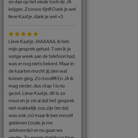
en dan op het einde toch de JA
krijgen. Zooooo fijn!!! Dank je wel
lieve Kaatje, dank je wel <3
Lieve Kaatje JAAAAAA, ik heb
mijn gesprek gehad. Toen ik je
vorige week aan de telefoon had,
was er nog niets bekent. Maar in
de kaarten mocht jij zien wat
komen ging. Zo mooi!!!!! En JA ik
mag verder, dus stap 1 is nu
gezet. Lieve Kaatje, dit is zo
mooi en je zei al dat het gesprek
niet makkelijk zou zijn (en dat
was ook zo) maar ik ben mezelf
gebleven (zoals je me
adviseerde) en nu gaan we
verder. Zo enorm dankbaar lieve