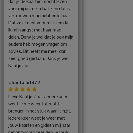
dat je de kaarten mocht lezen
voor mij en me in laat zien dat ik
vertrouwen mag hebben in haar.
Dat ze er echt voor mij is en dat
ik mijn angst met haar mag
delen. Dank je wel dat je ook mijn
ouders heb mogen vragen om
advies. Dit heeft me meer dan
zeer goed gedaan. Dank je wel
Kaatje Jos
Chantalle1972
Lieve Kaatje Zoals iedere keer
weet je me weer tot rust te
brengen in het stuk waar ik inzit.
Iedere keer weet je weer met
jouw kaarten en gidsen mij naar
het antwoord te leiden, waar ik