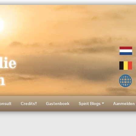
onsult
Credits!!
Gastenboek
Spirit Blogs
Aanmelden 