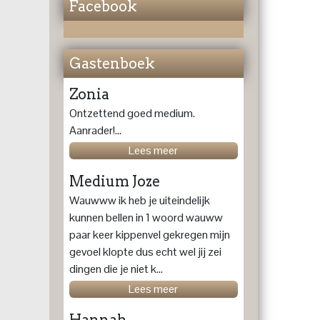
Facebook
Gastenboek
Zonia
Ontzettend goed medium.
Aanrader!...
Lees meer
Medium Joze
Wauwww ik heb je uiteindelijk
kunnen bellen in 1 woord wauww
paar keer kippenvel gekregen mijn
gevoel klopte dus echt wel jij zei
dingen die je niet k...
Lees meer