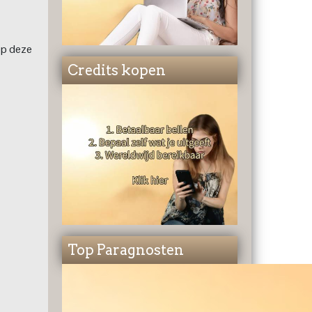
 op deze
Credits kopen
Top Paragnosten