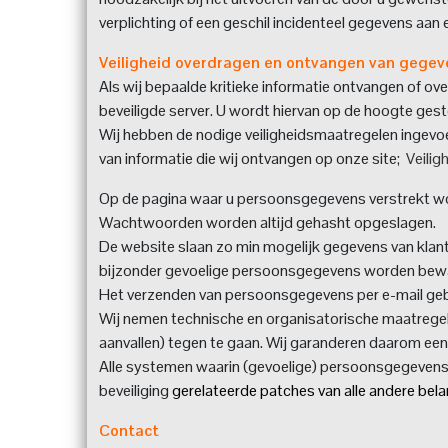
verplichting of een geschil incidenteel gegevens aan
Veiligheid overdragen en ontvangen van gegev
Als wij bepaalde kritieke informatie ontvangen of ove
beveiligde server. U wordt hiervan op de hoogte ges
Wij hebben de nodige veiligheidsmaatregelen ingevoe
van informatie die wij ontvangen op onze site;
Veilig
Op de pagina waar u persoonsgegevens verstrekt wor
Wachtwoorden worden altijd gehasht opgeslagen.
De website slaan zo min mogelijk gegevens van klan
bijzonder gevoelige persoonsgegevens worden bewaar
Het verzenden van persoonsgegevens per e-mail gebeu
Wij nemen technische en organisatorische maatregel
aanvallen) tegen te gaan. Wij garanderen daarom een
Alle systemen waarin (gevoelige) persoonsgegevens w
beveiliging
gerelateerde patches van alle andere bela
Contact