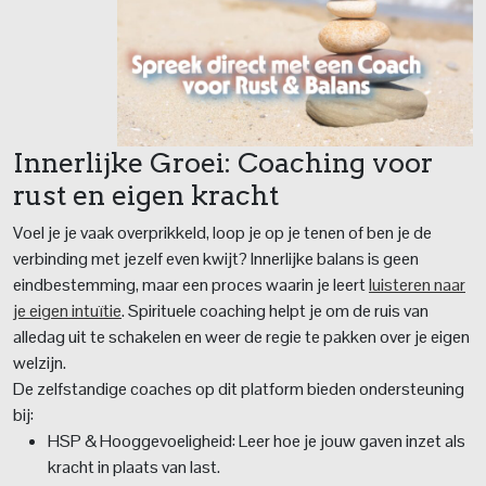
Innerlijke Groei: Coaching voor
rust en eigen kracht
Voel je je vaak overprikkeld, loop je op je tenen of ben je de
verbinding met jezelf even kwijt? Innerlijke balans is geen
eindbestemming, maar een proces waarin je leert
luisteren naar
je eigen intuïtie
. Spirituele coaching helpt je om de ruis van
alledag uit te schakelen en weer de regie te pakken over je eigen
welzijn.
De zelfstandige coaches op dit platform bieden ondersteuning
bij:
HSP & Hooggevoeligheid: Leer hoe je jouw gaven inzet als
kracht in plaats van last.