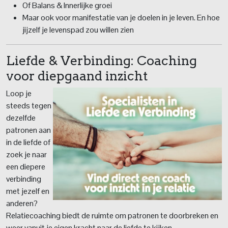
Of Balans & Innerlijke groei
Maar ook voor manifestatie van je doelen in je leven. En hoe
jijzelf je levenspad zou willen zien
Liefde & Verbinding: Coaching
voor diepgaand inzicht
Loop je
steeds tegen
dezelfde
patronen aan
in de liefde of
zoek je naar
een diepere
verbinding
met jezelf en
anderen?
Relatiecoaching biedt de ruimte om patronen te doorbreken en
weer vanuit je eigen kracht naar de liefde te kijken.