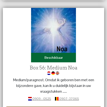
Beschikbaar
Box 56: Medium Noa
Medium/paragnost. Omdat ik geboren ben met een
bijzondere gave, kan ik u duidelijk bijstaan in uw
vraagstukken ......
0909 - 0525
0907-37065