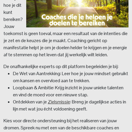
hoe je dit
kunt
bereiken?
Jouw
toekomst is geen toeval, maar een resultaat van de intenties die
je zet en de keuzes die je maakt. Coaching gericht op
manifestatie helpt je om je doelen helder te krijgen en je energie
af te stemmen op het leven dat jij werkelijk wilt leiden.
De onafhankelijke experts op dit platform begeleiden je bij:
De Wet van Aantrekking: Leer hoe je jouw mindset gebruikt
om kansen en overvloed aan te trekken.
Loopbaan & Ambitie: Krijg inzicht in jouw unieke talenten
en vind de moed voor een nieuwe stap.
Ontdekken van je
Zielsmissie
: Breng je dagelijkse acties in
lijn met wat jou écht voldoening geeft.
Kies voor directe ondersteuning bij het realiseren van jouw
dromen. Spreek nu met een van de beschikbare coaches en