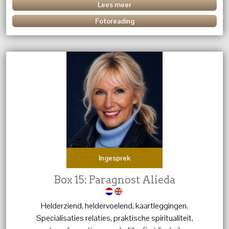
Lees meer
Fotoreading
Ingesprek
Box 15: Paragnost Alieda
Helderziend, heldervoelend, kaartleggingen.
Specialisaties relaties, praktische spiritualiteit,