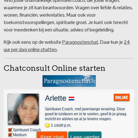
Vind jouw onafhankelijk spiritueel coach, die jouw vragen,
waarmee je zit kan beantwoorden. Vragen over liefde & relaties,
wonen, financiën, werkrelaties. Maar ook voor
toekomstvoorspellingen, spirituele groei. Je kunt ook terecht
voor meedenken bij een situatie, advies of begeleiding.
Kijk ook eens op de website
Paragnostenchat
. Daar kun je
24
uur per dag online chatten
.
Chatconsult Online starten