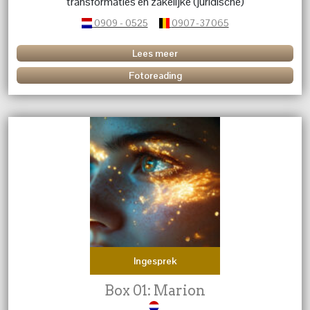
transformaties en zakelijke (juridische)
aangelegenheden.
0909 - 0525
0907-37065
Lees meer
Fotoreading
Ingesprek
Box 01: Marion