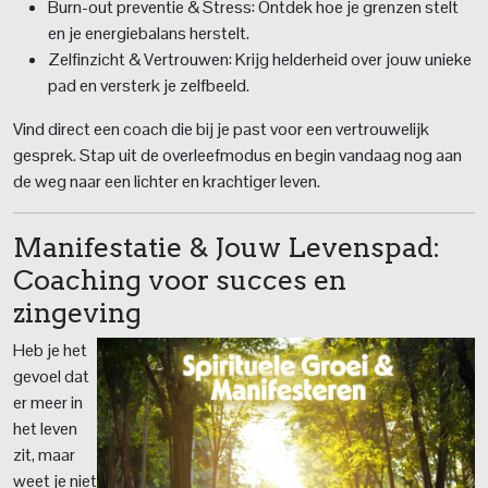
Burn-out preventie & Stress: Ontdek hoe je grenzen stelt
en je energiebalans herstelt.
Zelfinzicht & Vertrouwen: Krijg helderheid over jouw unieke
pad en versterk je zelfbeeld.
Vind direct een coach die bij je past voor een vertrouwelijk
gesprek. Stap uit de overleefmodus en begin vandaag nog aan
de weg naar een lichter en krachtiger leven.
Manifestatie & Jouw Levenspad:
Coaching voor succes en
zingeving
Heb je het
gevoel dat
er meer in
het leven
zit, maar
weet je niet