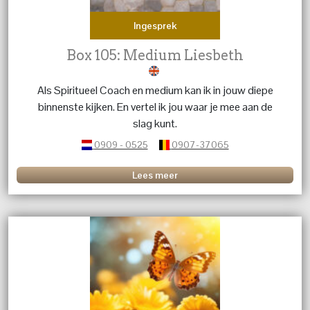
Ingesprek
Box 105: Medium Liesbeth
Als Spiritueel Coach en medium kan ik in jouw diepe
binnenste kijken. En vertel ik jou waar je mee aan de
slag kunt.
0909 - 0525
0907-37065
Lees meer