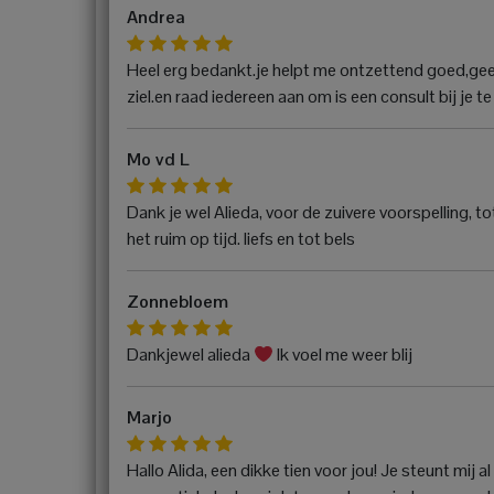
Andrea
Heel erg bedankt.je helpt me ontzettend goed,geeft
ziel.en raad iedereen aan om is een consult bij je t
Mo vd L
Dank je wel Alieda, voor de zuivere voorspelling, to
het ruim op tijd. liefs en tot bels
Zonnebloem
Dankjewel alieda
Ik voel me weer blij
Marjo
Hallo Alida, een dikke tien voor jou! Je steunt mij a