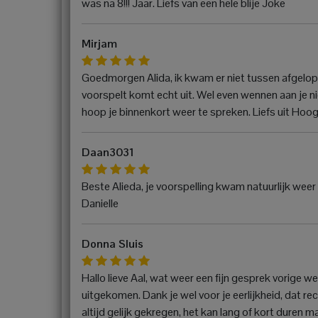
was na 8!!! Jaar. Liefs van een hele blije Joke
Mirjam
Goedmorgen Alida, ik kwam er niet tussen afgelope
voorspelt komt echt uit. Wel even wennen aan je n
hoop je binnenkort weer te spreken. Liefs uit Hoo
Daan3031
Beste Alieda, je voorspelling kwam natuurlijk weer 
Danielle
Donna Sluis
Hallo lieve Aal, wat weer een fijn gesprek vorige we
uitgekomen. Dank je wel voor je eerlijkheid, dat rech
altijd gelijk gekregen, het kan lang of kort duren m