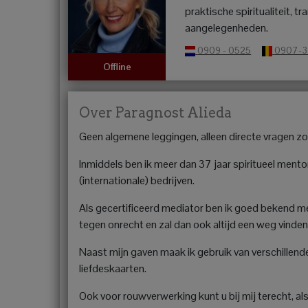
praktische spiritualiteit, t
aangelegenheden.
0909 - 0525
0907-
Offline
Over Paragnost Alieda
Geen algemene leggingen, alleen directe vragen zo
Inmiddels ben ik meer dan 37 jaar spiritueel mentor
(internationale) bedrijven.
Als gecertificeerd mediator ben ik goed bekend met
tegen onrecht en zal dan ook altijd een weg vinden
Naast mijn gaven maak ik gebruik van verschillen
liefdeskaarten.
Ook voor rouwverwerking kunt u bij mij terecht, als