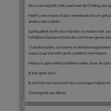
Als u met mij belt, belt u niet met de Efteling dus 
Heeft u een mooie of juist vervelende droom gehad? 
anders dan u denkt.
Spiritualiteit heeft voor mij niets te maken met 'z
richtlijnen (natuurwetten) die u het leven geven da
Transformaties, stoïcisme en liefdesvraagstukken 
waar u naar toe wilt kan ik u wellicht mee helpen.
Helaas is geen enkel probleem uniek, maar de oplo
Ik ben geen arts!
Ik vind het een voorrecht om u te mogen helpen en 
Zonnegroet van Alieda