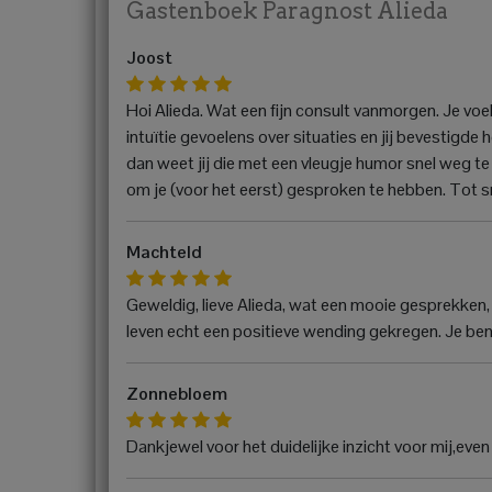
Gastenboek Paragnost Alieda
Joost
Hoi Alieda. Wat een fijn consult vanmorgen. Je voe
intuïtie gevoelens over situaties en jij bevestigde
dan weet jij die met een vleugje humor snel weg te j
om je (voor het eerst) gesproken te hebben. Tot 
Machteld
Geweldig, lieve Alieda, wat een mooie gesprekken, 
leven echt een positieve wending gekregen. Je ben
Zonnebloem
Dankjewel voor het duidelijke inzicht voor mij,eve