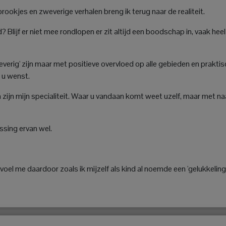
sprookjes en zweverige verhalen breng ik terug naar de realiteit.
Blijf er niet mee rondlopen er zit altijd een boodschap in, vaak heel
weverig' zijn maar met positieve overvloed op alle gebieden en prakti
t u wenst.
zijn mijn specialiteit. Waar u vandaan komt weet uzelf, maar met na
ssing ervan wel.
voel me daardoor zoals ik mijzelf als kind al noemde een 'gelukkeling