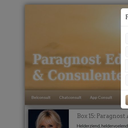
Belconsult
Chatconsult
App Consult
E-C
Box 15: Paragnost 
Helderziend, heldervoelend,