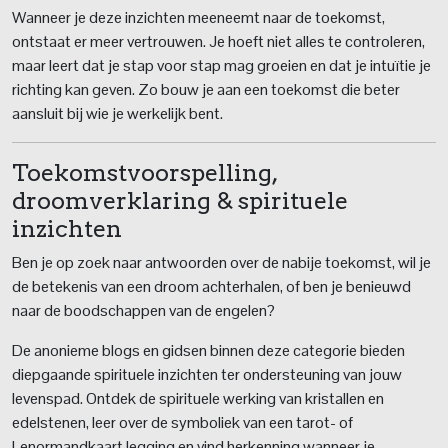
Wanneer je deze inzichten meeneemt naar de toekomst,
ontstaat er meer vertrouwen. Je hoeft niet alles te controleren,
maar leert dat je stap voor stap mag groeien en dat je intuïtie je
richting kan geven. Zo bouw je aan een toekomst die beter
aansluit bij wie je werkelijk bent.
Toekomstvoorspelling,
droomverklaring & spirituele
inzichten
Ben je op zoek naar antwoorden over de nabije toekomst, wil je
de betekenis van een droom achterhalen, of ben je benieuwd
naar de boodschappen van de engelen?
De anonieme blogs en gidsen binnen deze categorie bieden
diepgaande spirituele inzichten ter ondersteuning van jouw
levenspad. Ontdek de spirituele werking van kristallen en
edelstenen, leer over de symboliek van een tarot- of
Lenormandkaart legging en vind herkenning wanneer je