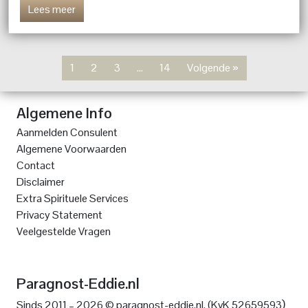
Lees meer
1
2
3
…
14
Volgende »
Algemene Info
Aanmelden Consulent
Algemene Voorwaarden
Contact
Disclaimer
Extra Spirituele Services
Privacy Statement
Veelgestelde Vragen
Paragnost-Eddie.nl
)
Sinds 2011 – 2026 © paragnost-eddie.nl. (KvK 52659593