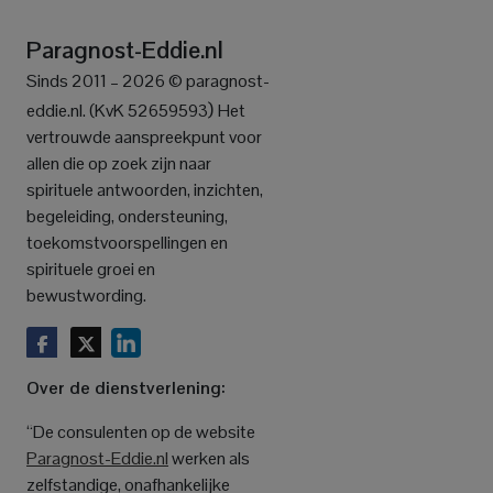
Paragnost-Eddie.nl
Sinds 2011 – 2026 © paragnost-
)
eddie.nl. (KvK 52659593
Het
vertrouwde aanspreekpunt voor
allen die op zoek zijn naar
spirituele antwoorden, inzichten,
begeleiding, ondersteuning,
toekomstvoorspellingen en
spirituele groei en
bewustwording.
Over de dienstverlening:
“De consulenten op de website
Paragnost-Eddie.nl
werken als
zelfstandige, onafhankelijke