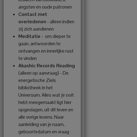
angsten en oude patronen
Contact met
overledenen
- alleen indien
zij zich aandienen
Meditatie
-
om dieper te
gaan, antwoorden te
ontvangen en innerlijke rust
te vinden
Akashic Records Reading
(alleen op aanvraag) - De
energetische Ziels
bibliotheek in het
Universum. Alles wat je ooit
hebt meegemaakt ligt hier
opgeslagen, uit dit leven en
alle vorige levens. Naar
aanleiding van je naam,
geboortedatum en vraag