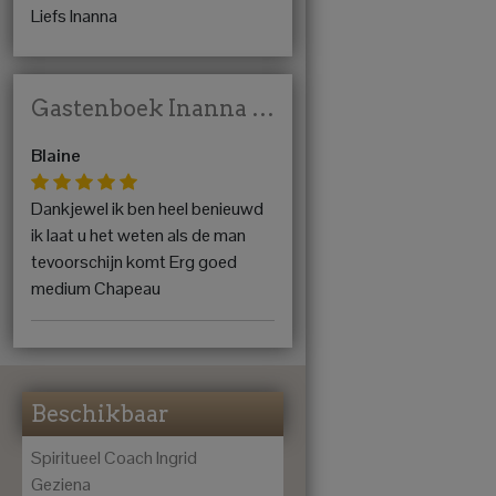
Liefs Inanna
Gastenboek Inanna - Ziels Medium
Blaine
Dankjewel ik ben heel benieuwd
ik laat u het weten als de man
tevoorschijn komt Erg goed
medium Chapeau
Beschikbaar
Spiritueel Coach Ingrid
Geziena