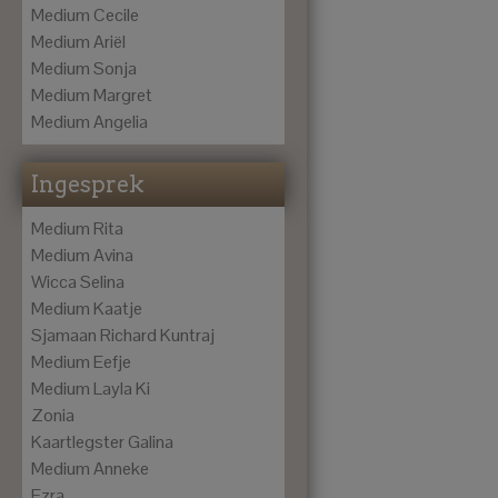
Medium Cecile
Medium Ariël
Medium Sonja
Medium Margret
Medium Angelia
Ingesprek
Medium Rita
Medium Avina
Wicca Selina
Medium Kaatje
Sjamaan Richard Kuntraj
Medium Eefje
Medium Layla Ki
Zonia
Kaartlegster Galina
Medium Anneke
Ezra