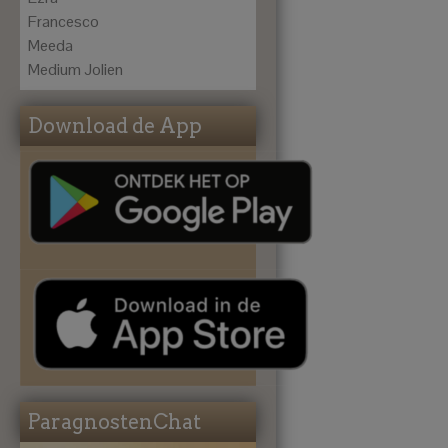
Francesco
Meeda
Medium Jolien
Download de App
ParagnostenChat