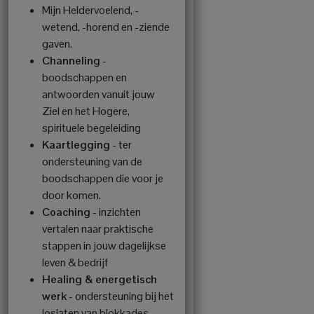
Mijn Heldervoelend, -
wetend, -horend en -ziende
gaven.
Channeling
-
boodschappen en
antwoorden vanuit jouw
Ziel en het Hogere,
spirituele begeleiding
Kaartlegging
- ter
ondersteuning van de
boodschappen die voor je
door komen.
Coaching
- inzichten
vertalen naar praktische
stappen in jouw dagelijkse
leven & bedrijf
Healing & energetisch
werk
- ondersteuning bij het
loslaten van blokkades,