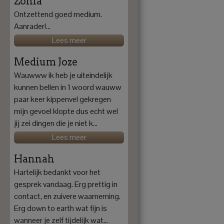
Zonia
Ontzettend goed medium.
Aanrader!...
Lees meer
Medium Joze
Wauwww ik heb je uiteindelijk
kunnen bellen in 1 woord wauww
paar keer kippenvel gekregen
mijn gevoel klopte dus echt wel
jij zei dingen die je niet k...
Lees meer
Hannah
Hartelijk bedankt voor het
gesprek vandaag. Erg prettig in
contact, en zuivere waarneming.
Erg down to earth wat fijn is
wanneer je zelf tijdelijk wat...