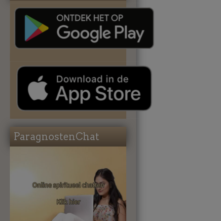
ParagnostenChat