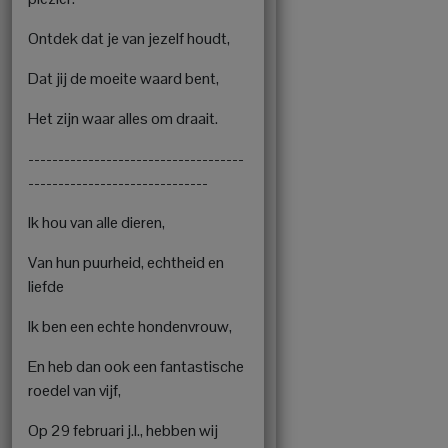
Ontdek dat je van jezelf houdt,
Dat jij de moeite waard bent,
Het zijn waar alles om draait.
------------------------------------
------------------------------
Ik hou van alle dieren,
Van hun puurheid, echtheid en
liefde
Ik ben een echte hondenvrouw,
En heb dan ook een fantastische
roedel van vijf,
Op 29 februari j.l., hebben wij