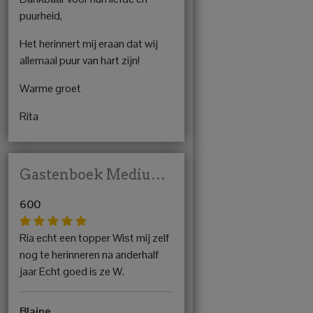
puurheid,
Het herinnert mij eraan dat wij
allemaal puur van hart zijn!
Warme groet
Rita
Gastenboek Medium Rita
600
Ria echt een topper Wist mij zelf
nog te herinneren na anderhalf
jaar Echt goed is ze W.
Blaine