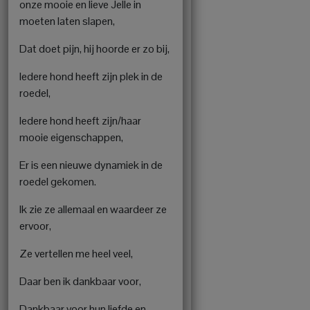
onze mooie en lieve Jelle in
moeten laten slapen,
Dat doet pijn, hij hoorde er zo bij,
Iedere hond heeft zijn plek in de
roedel,
Iedere hond heeft zijn/haar
mooie eigenschappen,
Er is een nieuwe dynamiek in de
roedel gekomen.
Ik zie ze allemaal en waardeer ze
ervoor,
Ze vertellen me heel veel,
Daar ben ik dankbaar voor,
Dankbaar voor hun liefde en