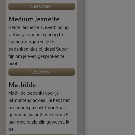
Lees meer
Medium Jeanette
Beste Jeanette, De verbinding
viel weg zonder je gedag te
kunnen zeggen en je te
bedanken, dus bij deze! Super
fijn om je even gesproken te
hebb...
Lees meer
Mathilde
Mathilde, bedankt voor je
uitmuntend advies. Je hebt het
missende puzzelstuk in kaart
gebracht, waar 2 advocaten 6
jaar mee bezig zijn geweest. Ik
be...