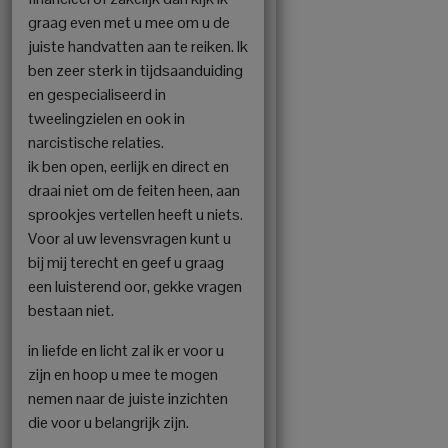
graag even met u mee om u de
juiste handvatten aan te reiken. Ik
ben zeer sterk in tijdsaanduiding
en gespecialiseerd in
tweelingzielen en ook in
narcistische relaties.
ik ben open, eerlijk en direct en
draai niet om de feiten heen, aan
sprookjes vertellen heeft u niets.
Voor al uw levensvragen kunt u
bij mij terecht en geef u graag
een luisterend oor, gekke vragen
bestaan niet.
in liefde en licht zal ik er voor u
zijn en hoop u mee te mogen
nemen naar de juiste inzichten
die voor u belangrijk zijn.