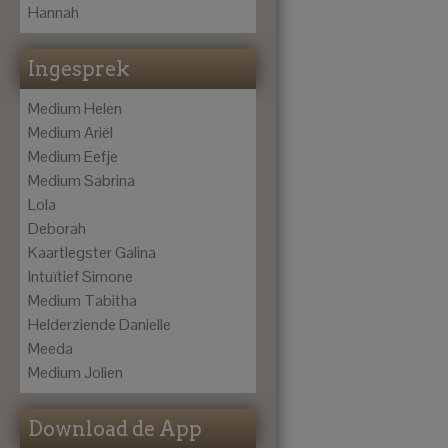
Hannah
Ingesprek
Medium Helen
Medium Ariël
Medium Eefje
Medium Sabrina
Lola
Deborah
Kaartlegster Galina
Intuïtief Simone
Medium Tabitha
Helderziende Danielle
Meeda
Medium Jolien
Download de App