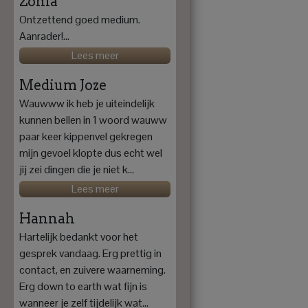
Zonia
Ontzettend goed medium.
Aanrader!...
Lees meer
Medium Joze
Wauwww ik heb je uiteindelijk
kunnen bellen in 1 woord wauww
paar keer kippenvel gekregen
mijn gevoel klopte dus echt wel
jij zei dingen die je niet k...
Lees meer
Hannah
Hartelijk bedankt voor het
gesprek vandaag. Erg prettig in
contact, en zuivere waarneming.
Erg down to earth wat fijn is
wanneer je zelf tijdelijk wat...