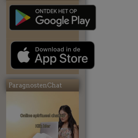
ParagnostenChat