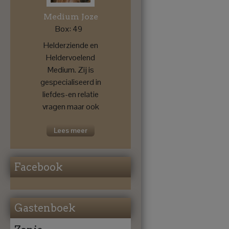
Medium Joze
Box: 49
Helderziende en
Heldervoelend
Medium. Zij is
gespecialiseerd in
liefdes-en relatie
vragen maar ook
voor een
toekomstprognose
Lees meer
....
Facebook
Gastenboek