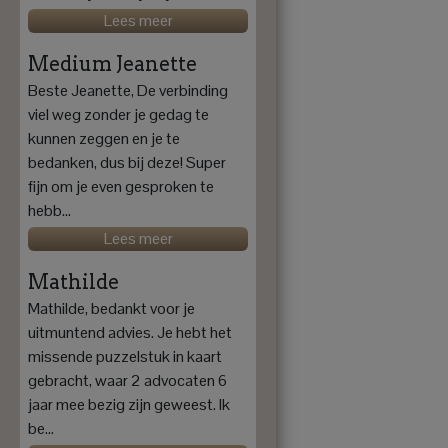
Lees meer
Medium Jeanette
Beste Jeanette, De verbinding
viel weg zonder je gedag te
kunnen zeggen en je te
bedanken, dus bij deze! Super
fijn om je even gesproken te
hebb...
Lees meer
Mathilde
Mathilde, bedankt voor je
uitmuntend advies. Je hebt het
missende puzzelstuk in kaart
gebracht, waar 2 advocaten 6
jaar mee bezig zijn geweest. Ik
be...