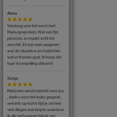
Anna
Vandaag voor het eerst met
Maria gesproken. Wat een fijn
persoon, ze maakt echt het
verschil. Ze kan snel aangeven
wat de situatie is en toelichten
wat er Komen gaat. Ik hoop dat
haar Voorspelling uitkomt!
Sonja
Maria een eerste bericht voor jou
, dank u voor het leuke gesprek ,
veel info op korte tijd je zei heel
veel dingen wat klopte waardoor
ik alle vertrouwen heb ik ons