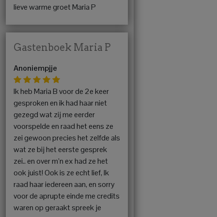
lieve warme groet Maria P
Gastenboek Maria P
Anoniempjje
Ik heb Maria B voor de 2e keer
gesproken en ik had haar niet
gezegd wat zij me eerder
voorspelde en raad het eens ze
zei gewoon precies het zelfde als
wat ze bij het eerste gesprek
zei.. en over m’n ex had ze het
ook juist! Ook is ze echt lief, Ik
raad haar iedereen aan, en sorry
voor de aprupte einde me credits
waren op geraakt spreek je