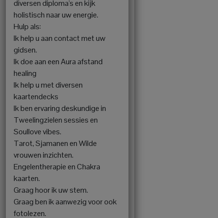
diversen diploma's en kijk
holistisch naar uw energie.
Hulp als:
Ik help u aan contact met uw
gidsen.
Ik doe aan een Aura afstand
healing
Ik help u met diversen
kaartendecks
Ik ben ervaring deskundige in
Tweelingzielen sessies en
Soullove vibes.
Tarot, Sjamanen en Wilde
vrouwen inzichten.
Engelentherapie en Chakra
kaarten.
Graag hoor ik uw stem.
Graag ben ik aanwezig voor ook
fotolezen.