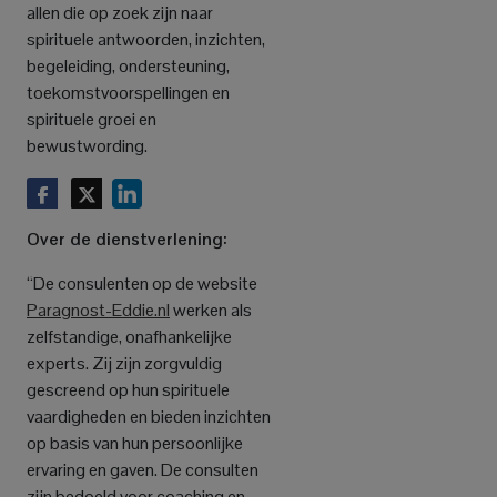
allen die op zoek zijn naar
spirituele antwoorden, inzichten,
begeleiding, ondersteuning,
toekomstvoorspellingen en
spirituele groei en
bewustwording.
Over de dienstverlening:
“De consulenten op de website
Paragnost-Eddie.nl
werken als
zelfstandige, onafhankelijke
experts. Zij zijn zorgvuldig
gescreend op hun spirituele
vaardigheden en bieden inzichten
op basis van hun persoonlijke
ervaring en gaven. De consulten
zijn bedoeld voor coaching en