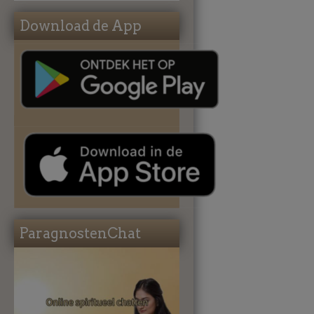
Download de App
ParagnostenChat