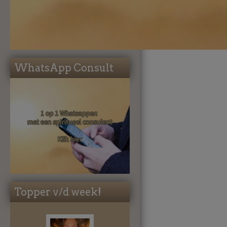
WhatsApp Consult
Topper v/d week!