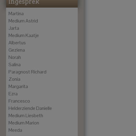
Ingesprek
Martina
Medium Astrid
Jarta
Medium Kaatje
Albertus
Geziena
Norah
Salina
Paragnost Richard
Zonia
Margarita
Ezra
Francesco
Helderziende Danielle
Medium Liesbeth
Medium Marion
Meeda