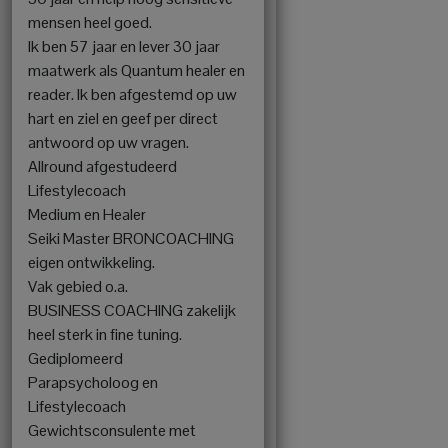
mensen heel goed.
Ik ben 57 jaar en lever 30 jaar
maatwerk als Quantum healer en
reader. Ik ben afgestemd op uw
hart en ziel en geef per direct
antwoord op uw vragen.
Allround afgestudeerd
Lifestylecoach
Medium en Healer
Seiki Master BRONCOACHING
eigen ontwikkeling.
Vak gebied o.a.
BUSINESS COACHING zakelijk
heel sterk in fine tuning.
Gediplomeerd
Parapsycholoog en
Lifestylecoach
Gewichtsconsulente met