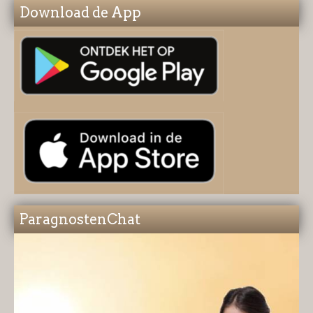
Download de App
ParagnostenChat