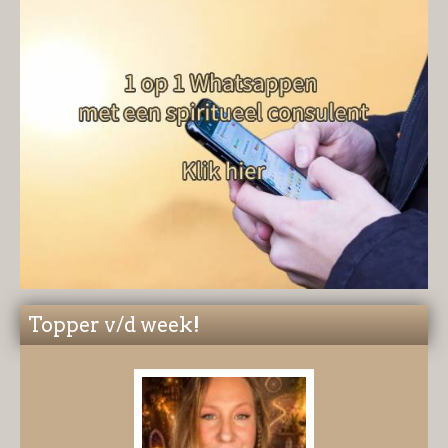
Topper v/d week!