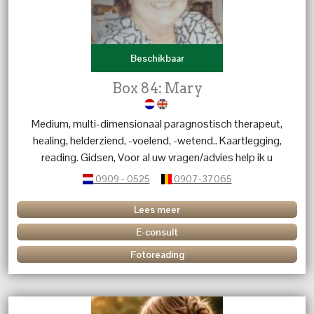
Beschikbaar
Box 84: Mary
Medium, multi-dimensionaal paragnostisch therapeut,
healing, helderziend, -voelend, -wetend.. Kaartlegging,
reading. Gidsen, Voor al uw vragen/advies help ik u
graag verder.
0909 - 0525
0907-37065
Lees meer
E-consult
Fotoreading