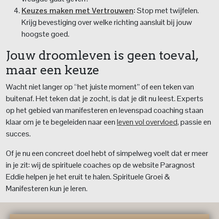
Keuzes maken met Vertrouwen
:
Stop met twijfelen.
Krijg bevestiging over welke richting aansluit bij jouw
hoogste goed.
Jouw droomleven is geen toeval,
maar een keuze
Wacht niet langer op “het juiste moment” of een teken van
buitenaf. Het teken dat je zocht, is dat je dit nu leest. Experts
op het gebied van manifesteren en levenspad coaching staan
klaar om je te begeleiden naar een
leven vol overvloed
, passie en
succes.
Of je nu een concreet doel hebt of simpelweg voelt dat er meer
in je zit: wij de spirituele coaches op de website Paragnost
Eddie helpen je het eruit te halen. Spirituele Groei &
Manifesteren kun je leren.