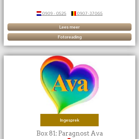
0909 - 0525
0907-37065
Lees meer
Fotoreading
Ingesprek
Box 81: Paragnost Ava