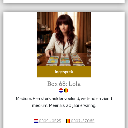
het met alle liefde en bezorgdheid zodat u snel weer
verder kan.
Ingesprek
Box 68: Lola
Medium. Een sterk helder voelend, wetend en ziend
medium. Meer als 20 jaar ervaring.
0909 - 0525
0907-37065