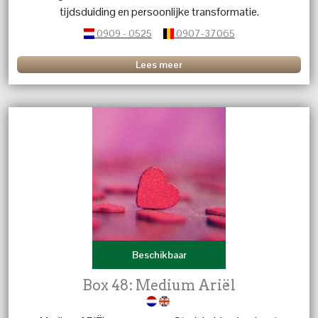
tijdsduiding en persoonlijke transformatie.
0909 - 0525
0907-37065
Lees meer
Beschikbaar
Box 48: Medium Ariël