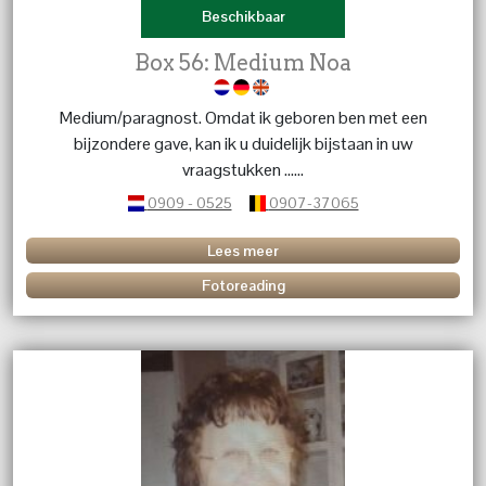
Beschikbaar
Box 56: Medium Noa
Medium/paragnost. Omdat ik geboren ben met een
bijzondere gave, kan ik u duidelijk bijstaan in uw
vraagstukken ......
0909 - 0525
0907-37065
Lees meer
Fotoreading