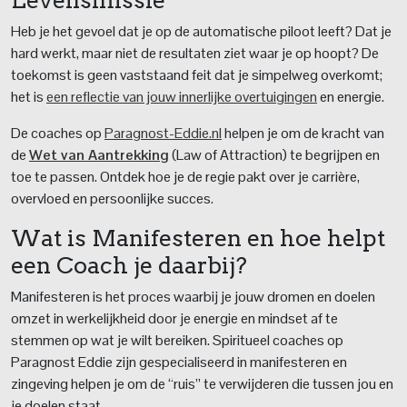
Heb je het gevoel dat je op de automatische piloot leeft? Dat je
hard werkt, maar niet de resultaten ziet waar je op hoopt? De
toekomst is geen vaststaand feit dat je simpelweg overkomt;
het is
een reflectie van jouw innerlijke overtuigingen
en energie.
De coaches op
Paragnost-Eddie.nl
helpen je om de kracht van
de
Wet van Aantrekking
(Law of Attraction) te begrijpen en
toe te passen. Ontdek hoe je de regie pakt over je carrière,
overvloed en persoonlijke succes.
Wat is Manifesteren en hoe helpt
een Coach je daarbij?
Manifesteren is het proces waarbij je jouw dromen en doelen
omzet in werkelijkheid door je energie en mindset af te
stemmen op wat je wilt bereiken. Spiritueel coaches op
Paragnost Eddie zijn gespecialiseerd in manifesteren en
zingeving helpen je om de “ruis” te verwijderen die tussen jou en
je doelen staat.