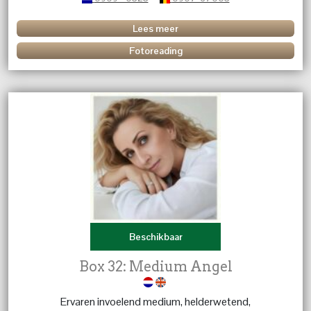
om de juiste beslissingen te nemen.
Lees meer
Fotoreading
Beschikbaar
Box 32: Medium Angel
Ervaren invoelend medium, helderwetend,