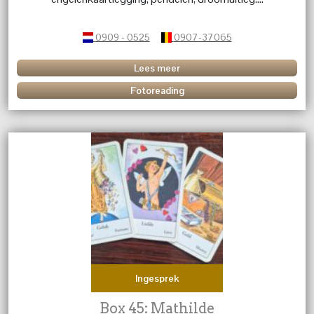
0909 - 0525
0907-37065
Lees meer
Fotoreading
Ingesprek
Box 45: Mathilde