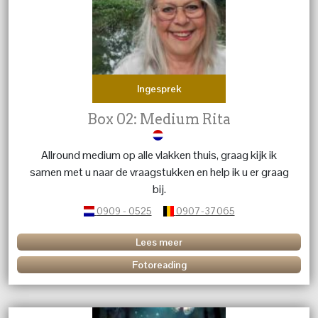
Ingesprek
Box 02: Medium Rita
Allround medium op alle vlakken thuis, graag kijk ik
samen met u naar de vraagstukken en help ik u er graag
bij.
0909 - 0525
0907-37065
Lees meer
Fotoreading