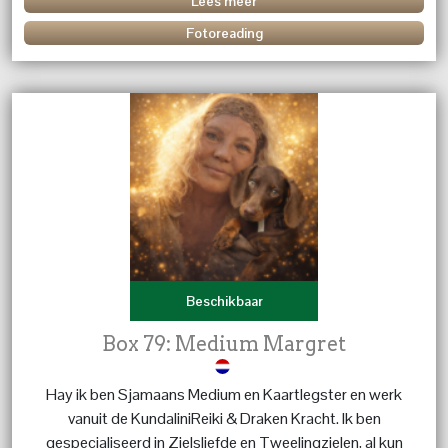
Lees meer
Fotoreading
Beschikbaar
Box 79: Medium Margret
Hay ik ben Sjamaans Medium en Kaartlegster en werk
vanuit de KundaliniReiki & Draken Kracht. Ik ben
gespecialiseerd in Zielsliefde en Tweelingzielen, al kun