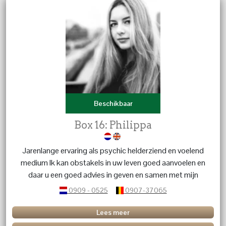
Beschikbaar
Box 16: Philippa
Jarenlange ervaring als psychic helderziend en voelend
medium Ik kan obstakels in uw leven goed aanvoelen en
daar u een goed advies in geven en samen met mijn
gidsen tot een oplossing komen.
0909 - 0525
0907-37065
Lees meer