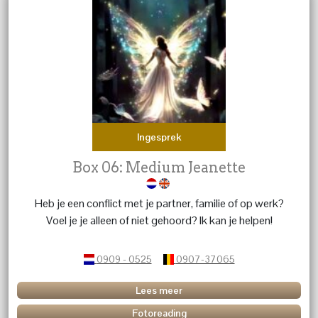
Ingesprek
Box 06: Medium Jeanette
Heb je een conflict met je partner, familie of op werk?
Voel je je alleen of niet gehoord? Ik kan je helpen!
0909 - 0525
0907-37065
Lees meer
Fotoreading