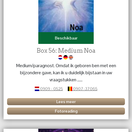
Beschikbaar
Box 56: Medium Noa
Medium/paragnost. Omdat ik geboren ben met een
bijzondere gave, kan ik u duidelijk bijstaan in uw
vraagstukken ......
0909 - 0525
0907-37065
Lees meer
Fotoreading