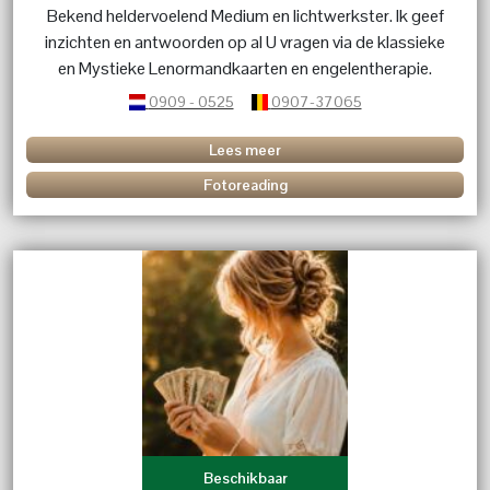
Bekend heldervoelend Medium en lichtwerkster. Ik geef
inzichten en antwoorden op al U vragen via de klassieke
en Mystieke Lenormandkaarten en engelentherapie.
0909 - 0525
0907-37065
Lees meer
Fotoreading
Beschikbaar