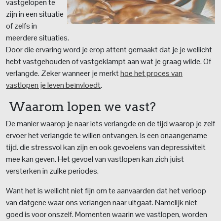
vastgelopen te
zijn in een situatie
of zelfs in
meerdere situaties.
Door die ervaring word je erop attent gemaakt dat je je wellicht
hebt vastgehouden of vastgeklampt aan wat je graag wilde. Of
verlangde. Zeker wanneer je merkt
hoe het proces van
vastlopen je leven beïnvloedt
.
Waarom lopen we vast?
De manier waarop je naar iets verlangde en de tijd waarop je zelf
ervoer het verlangde te willen ontvangen. Is een onaangename
tijd. die stressvol kan zijn en ook gevoelens van depressiviteit
mee kan geven. Het gevoel van vastlopen kan zich juist
versterken in zulke periodes.
Want het is wellicht niet fijn om te aanvaarden dat het verloop
van datgene waar ons verlangen naar uitgaat. Namelijk niet
goed is voor onszelf. Momenten waarin we vastlopen, worden