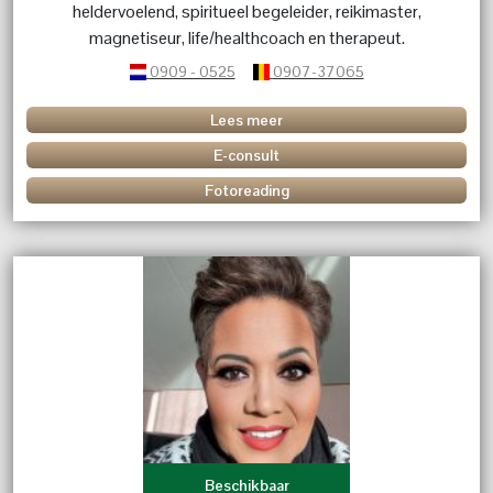
heldervoelend, spiritueel begeleider, reikimaster,
magnetiseur, life/healthcoach en therapeut.
0909 - 0525
0907-37065
Lees meer
E-consult
Fotoreading
Beschikbaar