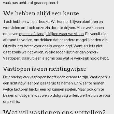
vaak pas achteraf geaccepteerd.
We hebben altijd een keuze
Toch hebben we een keuze. We kunnen blijven ploeteren en
worstelen om toch onze zin door te drijven. Maar we kunnen
ook even
op een afstandje kijken waar we staan
. En vanuit die
afstand te voelen, ontdekken dat er andere mogelijkheden zijn.
Of zelfs iets beter voor ons is weggelegd. Want als iets niet
gaat zoals we het willen. Welke reden ligt hier dan onder?
Vastlopen, daaruit leer je soms pas wat je werkelijk nodig hebt.
Vastlopen is een richtingwijzer
De ervaring van vastlopen hoeft geen drama te zijn. Vastlopen is
een richtingwijzer om gas terug te nemen. En waar te nemen
welke factoren hierbij een rol kunnen spelen. Maar ook om te
bezien of datgene wat we zo dolgraag willen, wel het juiste voor
onszelf is.
Wat wil vastlopen ons vertellen?