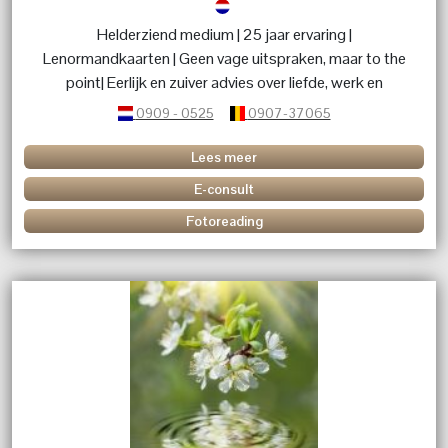
Helderziend medium | 25 jaar ervaring |
Lenormandkaarten | Geen vage uitspraken, maar to the
point| Eerlijk en zuiver advies over liefde, werk en
levensvragen.
0909 - 0525
0907-37065
Lees meer
E-consult
Fotoreading