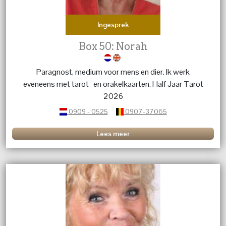
Ingesprek
Box 50: Norah
Paragnost, medium voor mens en dier. Ik werk
eveneens met tarot- en orakelkaarten. Half Jaar Tarot
2026
0909 - 0525
0907-37065
Lees meer