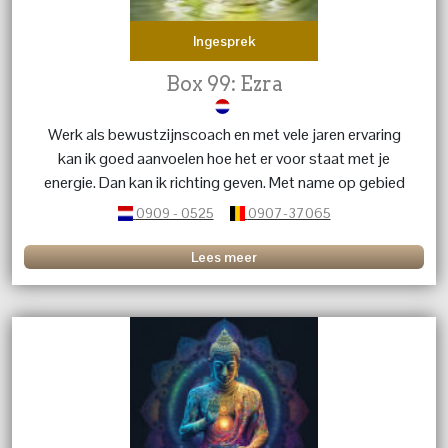
Ingesprek
Box 99: Ezra
Werk als bewustzijnscoach en met vele jaren ervaring
kan ik goed aanvoelen hoe het er voor staat met je
energie. Dan kan ik richting geven. Met name op gebied
van liefdesrelaties.
0909 - 0525
0907-37065
Lees meer