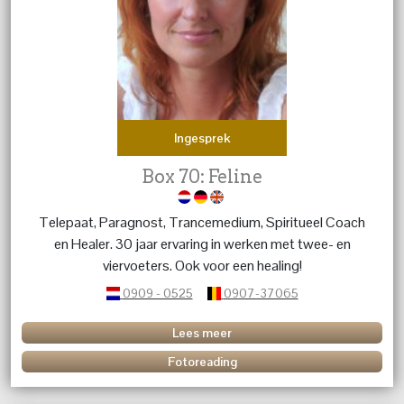
Ingesprek
Box 70: Feline
Telepaat, Paragnost, Trancemedium, Spiritueel Coach
en Healer. 30 jaar ervaring in werken met twee- en
viervoeters. Ook voor een healing!
0909 - 0525
0907-37065
Lees meer
Fotoreading