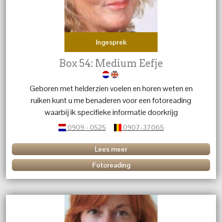
Ingesprek
Box 54: Medium Eefje
Geboren met helderzien voelen en horen weten en
ruiken kunt u me benaderen voor een fotoreading
waarbij ik specifieke informatie doorkrijg
0909 - 0525
0907-37065
Lees meer
Fotoreading