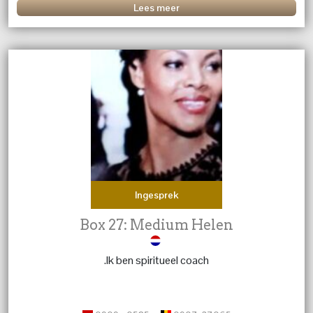
vragen zijn beantwoord.
Lees meer
Ingesprek
Box 27: Medium Helen
.Ik ben spiritueel coach