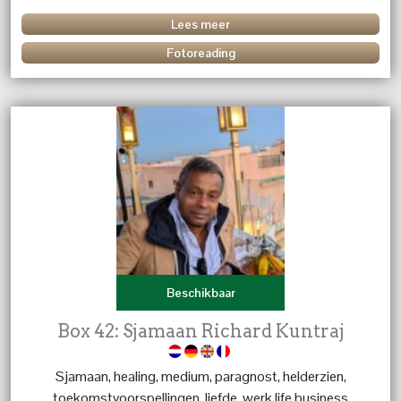
Lees meer
Fotoreading
Beschikbaar
Box 42: Sjamaan Richard Kuntraj
Sjamaan, healing, medium, paragnost, helderzien,
toekomstvoorspellingen, liefde, werk life business