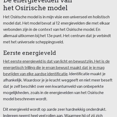
het Osirische model
Het Osirische model is in mijn visie een universeel en holistisch
model dat. Het model bevat al 12 energievelden die met elkaar
verbonden zijn in de context van het Osirische model. En
allemaal uitkomen bij het 13e punt. Het centrum dat je verbindt
met het universele scheppingsveld.
Eerste energieveld
Het eerste energieveld is dat van licht en bewustzijn. Het is de
energetisch trilling die je ervan bewust maakt dat je je mag
bevrijden van elke aardse identificatie
. Identificatie maakt je
afhankelijk. Waardoor je je kracht weggeeft en niet meer beseft
dat je zelf beschikt over een kwantumveld van onbeperkte
mogelijkheden, zoals in de energievelden van het Osirische
model beschreven wordt.
Dit energieveld wordt op aarde zeer hardnekkig onderdrukt.
Iedereen neemt heel veel rollen aan. Waarmee hij of zij zich