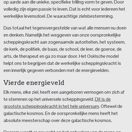
op aarde aan die unieke, specifieke trilling vorm te geven. Door
volledig zijn eigen passie te leven. Dat is echt voor iedereen het
werkelijke levensdoel. De waarachtige zielsbestemming.
Dus totaal het tegenovergestelde van wat alle mensen nu doen
en denken. Namelijk het weggeven van onze oorspronkelijke
scheppingskracht aan zogenaamde autoriteiten, het systeem,
de kerk, de politiek, de baas, de school, de leer, de goeroe, de
arts, de therapeut en ga zo maar door. Het Osirische model
helpt ons te begrijpen dat de werkelijke scheppingskracht is
een innerlijk gegeven verbonden met de energievelden.
Vierde energieveld
Elk mens, elke ziel, heeft een aangeboren vermogen om zich af
te stemmen op het universele scheppingsveld.
Dit is de
grootste scheppingskracht in het hele universum
. Oftewel de
galactische kosmos. En de oorspronkelijke mens heeft het
absolute meesterschap over deze galactische kosmos.