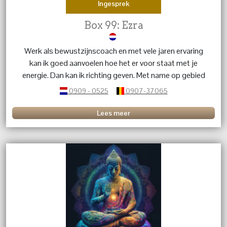
Ingesprek
Box 99: Ezra
Werk als bewustzijnscoach en met vele jaren ervaring
kan ik goed aanvoelen hoe het er voor staat met je
energie. Dan kan ik richting geven. Met name op gebied
van liefdesrelaties.
0909 - 0525
0907-37065
Lees meer