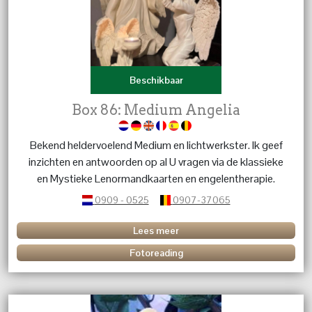
Beschikbaar
Box 86: Medium Angelia
Bekend heldervoelend Medium en lichtwerkster. Ik geef
inzichten en antwoorden op al U vragen via de klassieke
en Mystieke Lenormandkaarten en engelentherapie.
0909 - 0525
0907-37065
Lees meer
Fotoreading