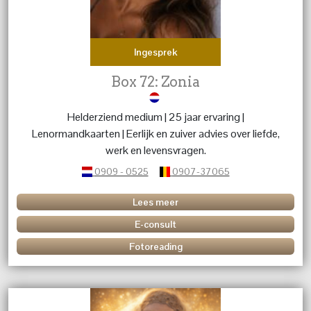
Ingesprek
Box 72: Zonia
Helderziend medium | 25 jaar ervaring |
Lenormandkaarten | Eerlijk en zuiver advies over liefde,
werk en levensvragen.
0909 - 0525
0907-37065
Lees meer
E-consult
Fotoreading