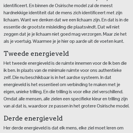
identificeert. En binnen de Osirische model zal de meest
hardnekkige identiteit dat de mens zich identificeert met zijn
lichaam. Want we denken dat we een lichaam zijn. En dat is in de
essentie de grootste misleiding die plaatsvindt. Dat wil niet
zeggen dat je je lichaam niet goed mag verzorgen. Maar zie het
als je voertuig. Waarmee je je hier op aarde uit de voeten kunt.
Tweede energieveld
Het tweede energieveld is de ruimte innemen voor de Ik ben die
ik ben. In plaats van de minimale ruimte voor ons authentieke
zelf. Die nu beschikbaar is in het aardse systeem. In dat
energieveld is het essentieel om verbinding te maken met je
eigen, unieke trilling. En die trilling is voor elke ziel verschillend.
Omdat alle mensen, alle zielen een specifieke kleur en trilling zijn
van al dat is, waardoor ze passen in het grotere Osirische model.
Derde energieveld
Her derde energieveld is dat elk mens, elke ziel moet leren om