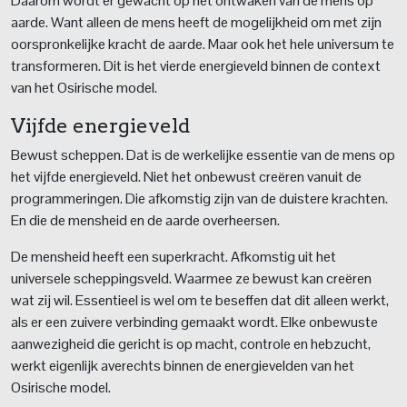
Daarom wordt er gewacht op het ontwaken van de mens op
aarde. Want alleen de mens heeft de mogelijkheid om met zijn
oorspronkelijke kracht de aarde. Maar ook het hele universum te
transformeren. Dit is het vierde energieveld binnen de context
van het Osirische model.
Vijfde energieveld
Bewust scheppen. Dat is de werkelijke essentie van de mens op
het vijfde energieveld. Niet het onbewust creëren vanuit de
programmeringen. Die afkomstig zijn van de duistere krachten.
En die de mensheid en de aarde overheersen.
De mensheid heeft een superkracht. Afkomstig uit het
universele scheppingsveld. Waarmee ze bewust kan creëren
wat zij wil. Essentieel is wel om te beseffen dat dit alleen werkt,
als er een zuivere verbinding gemaakt wordt. Elke onbewuste
aanwezigheid die gericht is op macht, controle en hebzucht,
werkt eigenlijk averechts binnen de energievelden van het
Osirische model.