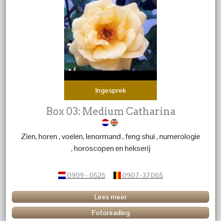
Ingesprek
Box 03: Medium Catharina
Zien, horen , voelen, lenormand , feng shui , numerologie
, horoscopen en hekserij
0909 - 0525
0907-37065
Lees meer
Fotoreading