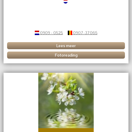
0909 - 0525
0907-37065
Lees meer
Fotoreading