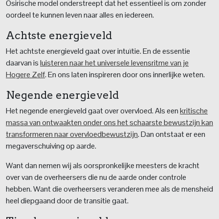
Osirische model onderstreept dat het essentieel is om zonder
oordeel te kunnen leven naar alles en iedereen.
Achtste energieveld
Het achtste energieveld gaat over intuïtie. En de essentie
daarvan is
luisteren naar het universele levensritme van je
Hogere Zelf
. En ons laten inspireren door ons innerlijke weten.
Negende energieveld
Het negende energieveld gaat over overvloed. Als een
kritische
massa van ontwaakten onder ons het schaarste bewustzijn kan
transformeren naar overvloedbewustzijn
. Dan ontstaat er een
megaverschuiving op aarde.
Want dan nemen wij als oorspronkelijke meesters de kracht
over van de overheersers die nu de aarde onder controle
hebben. Want die overheersers veranderen mee als de mensheid
heel diepgaand door de transitie gaat.