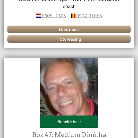
coach
0909 - 0525
0907-37065
Lees meer
Fotoreading
Beschikbaar
Box 47: Medium Dinétha