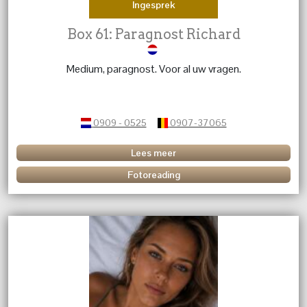
Ingesprek
Box 61: Paragnost Richard
Medium, paragnost. Voor al uw vragen.
0909 - 0525
0907-37065
Lees meer
Fotoreading