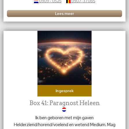
0909 - 0525
0907-37065
Lees meer
Ingesprek
Box 41: Paragnost Heleen
Ik ben geboren met mijn gaven
Helderziend/horend/voelend en wetend Medium. Mag