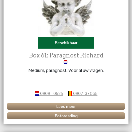
Beschikbaar
Box 61: Paragnost Richard
Medium, paragnost. Voor al uw vragen.
0909 - 0525
0907-37065
Lees meer
Fotoreading