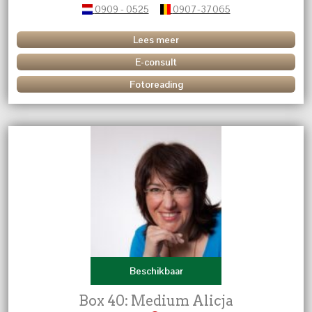
0909 - 0525
0907-37065
Lees meer
E-consult
Fotoreading
Beschikbaar
Box 40: Medium Alicja