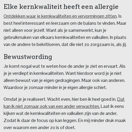
Elke kernkwaliteit heeft een allergie
Ontdekken waar je kernkwaliteiten en vervormingen zitten
. Is
best heel interessant en leerzaam om de balans te vinden. Maar
niet alleen voor jezelf. Want als je samenwerkt, kun je
gebruikmaken van elkaars kernkwaliteiten en valkuilen. In plaats
van de andere te bekritiseren, dat die niet zo zorgzaam is, als jij.
Bewustwording
Je komt nogal wat te weten hoe de ander je ziet en ervaart. Als
je je verdiept in kernkwaliteiten. Want hierdoor word je je niet
alleen bewust van je eigen gedragingen. Maar ook van anderen.
Waardoor je zomaar minder in je eigen allergie schiet.
Omdat je je realiseert. Wacht even, hier ben ik heel goed in.
Dat
kan ik niet zomaar ook van een ander verwachten.
Laat ik eens
kijken wat de kernkwaliteiten en valkuilen zijn van de ander.
Zodat ik daar de focus op kan leggen. En mij minder druk maak
over waarom een ander zo is of doet.