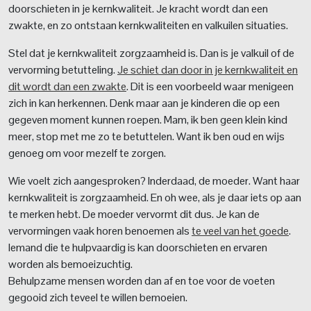
doorschieten in je kernkwaliteit. Je kracht wordt dan een
zwakte, en zo ontstaan kernkwaliteiten en valkuilen situaties.
Stel dat je kernkwaliteit zorgzaamheid is. Dan is je valkuil of de
vervorming betutteling.
Je schiet dan door in je kernkwaliteit en
dit wordt dan een zwakte
. Dit is een voorbeeld waar menigeen
zich in kan herkennen. Denk maar aan je kinderen die op een
gegeven moment kunnen roepen. Mam, ik ben geen klein kind
meer, stop met me zo te betuttelen. Want ik ben oud en wijs
genoeg om voor mezelf te zorgen.
Wie voelt zich aangesproken? Inderdaad, de moeder. Want haar
kernkwaliteit is zorgzaamheid. En oh wee, als je daar iets op aan
te merken hebt. De moeder vervormt dit dus. Je kan de
vervormingen vaak horen benoemen als
te veel van het goede
.
Iemand die te hulpvaardig is kan doorschieten en ervaren
worden als bemoeizuchtig.
Behulpzame mensen worden dan af en toe voor de voeten
gegooid zich teveel te willen bemoeien.