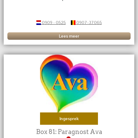
0909 - 0525
0907-37065
Lees meer
Ingesprek
Box 81: Paragnost Ava