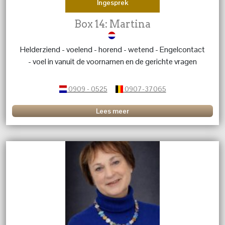
Ingesprek
Box 14: Martina
Helderziend - voelend - horend - wetend - Engelcontact
- voel in vanuit de voornamen en de gerichte vragen
0909 - 0525
0907-37065
Lees meer