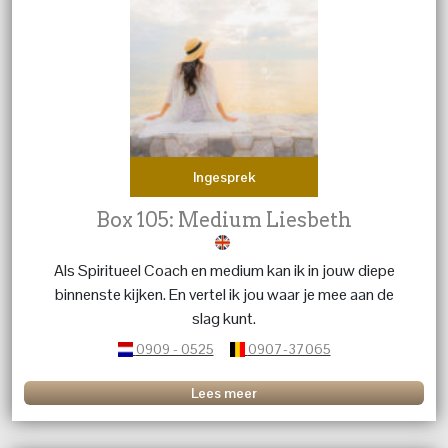
Ingesprek
Box 105: Medium Liesbeth
Als Spiritueel Coach en medium kan ik in jouw diepe
binnenste kijken. En vertel ik jou waar je mee aan de
slag kunt.
0909 - 0525
0907-37065
Lees meer