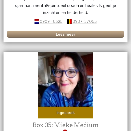
sjamaan, mental/spiritueel coach en healer. Ik geef je
inzichten en helderheid.
0909 - 0525
0907-37065
Lees meer
Ingesprek
Box 05: Mieke Medium