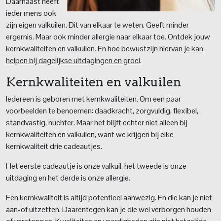
Daarnaast heeft
ieder mens ook
zijn eigen valkuilen. Dit van elkaar te weten. Geeft minder
ergernis. Maar ook minder allergie naar elkaar toe. Ontdek jouw
kernkwaliteiten en valkuilen. En hoe bewustzijn hiervan
je kan
helpen bij dagelijkse uitdagingen en groei
.
Kernkwaliteiten en valkuilen
Iedereen is geboren met kernkwaliteiten. Om een paar
voorbeelden te benoemen: daadkracht, zorgvuldig, flexibel,
standvastig, nuchter. Maar het blijft echter niet alleen bij
kernkwaliteiten en valkuilen, want we krijgen bij elke
kernkwaliteit drie cadeautjes.
Het eerste cadeautje is onze valkuil, het tweede is onze
uitdaging en het derde is onze allergie.
Een kernkwaliteit is altijd potentieel aanwezig. En die kan je niet
aan-of uitzetten. Daarentegen kan je die wel verborgen houden