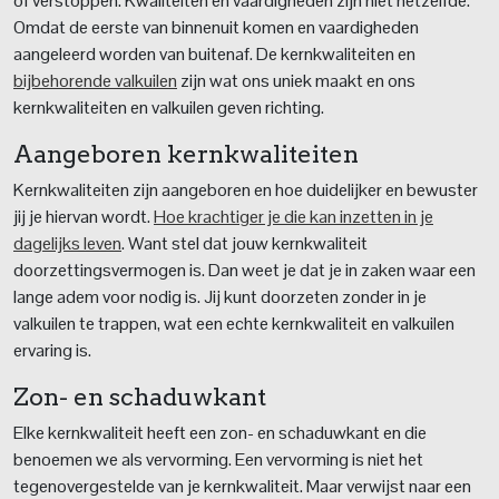
of verstoppen. Kwaliteiten en vaardigheden zijn niet hetzelfde.
Omdat de eerste van binnenuit komen en vaardigheden
aangeleerd worden van buitenaf. De kernkwaliteiten en
bijbehorende valkuilen
zijn wat ons uniek maakt en ons
kernkwaliteiten en valkuilen geven richting.
Aangeboren kernkwaliteiten
Kernkwaliteiten zijn aangeboren en hoe duidelijker en bewuster
jij je hiervan wordt.
Hoe krachtiger je die kan inzetten in je
dagelijks leven
. Want stel dat jouw kernkwaliteit
doorzettingsvermogen is. Dan weet je dat je in zaken waar een
lange adem voor nodig is. Jij kunt doorzeten zonder in je
valkuilen te trappen, wat een echte kernkwaliteit en valkuilen
ervaring is.
Zon- en schaduwkant
Elke kernkwaliteit heeft een zon- en schaduwkant en die
benoemen we als vervorming. Een vervorming is niet het
tegenovergestelde van je kernkwaliteit. Maar verwijst naar een