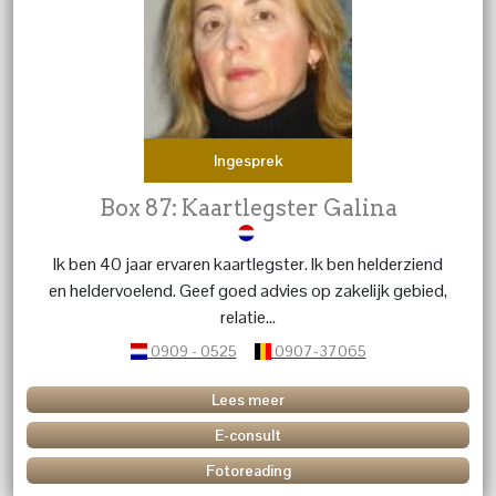
Ingesprek
Box 87: Kaartlegster Galina
Ik ben 40 jaar ervaren kaartlegster. Ik ben helderziend
en heldervoelend. Geef goed advies op zakelijk gebied,
relatie...
0909 - 0525
0907-37065
Lees meer
E-consult
Fotoreading