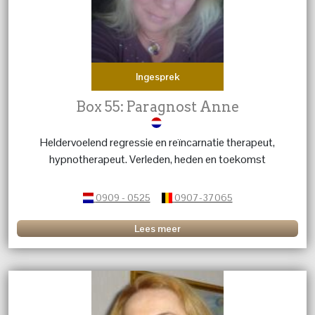
Ingesprek
Box 55: Paragnost Anne
Heldervoelend regressie en reïncarnatie therapeut,
hypnotherapeut. Verleden, heden en toekomst
0909 - 0525
0907-37065
Lees meer