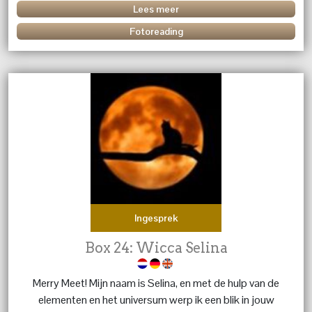
Lees meer
Fotoreading
Ingesprek
Box 24: Wicca Selina
Merry Meet! Mijn naam is Selina, en met de hulp van de
elementen en het universum werp ik een blik in jouw