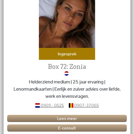
Ingesprek
Box 72: Zonia
Helderziend medium | 25 jaar ervaring |
Lenormandkaarten | Eerlijk en zuiver advies over liefde,
werk en levensvragen.
0909 - 0525
0907-37065
Lees meer
E-consult