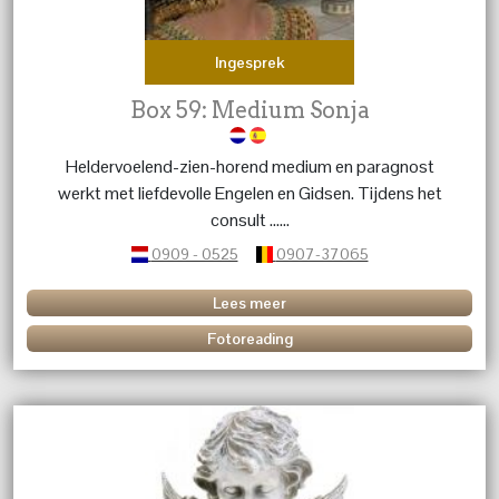
Ingesprek
Box 59: Medium Sonja
Heldervoelend-zien-horend medium en paragnost
werkt met liefdevolle Engelen en Gidsen. Tijdens het
consult ......
0909 - 0525
0907-37065
Lees meer
Fotoreading