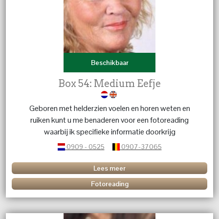
Beschikbaar
Box 54: Medium Eefje
Geboren met helderzien voelen en horen weten en
ruiken kunt u me benaderen voor een fotoreading
waarbij ik specifieke informatie doorkrijg
0909 - 0525
0907-37065
Lees meer
Fotoreading