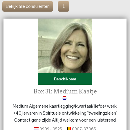
Bekijk alle consulenten
Beschikbaar
Box 31: Medium Kaatje
Medium Algemene kaartlegging/kwartaal/ liefde/ werk,
+40j ervaren in Spirituele ontwikkeling "tweelingzielen"
Contact gene zijde Altijd welkom voor een luisterend
oor.
0909 - 0525
0907-37065