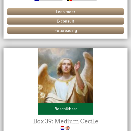
Lees meer
E-consult
Fotoreading
Beschikbaar
Box 39: Medium Cecile