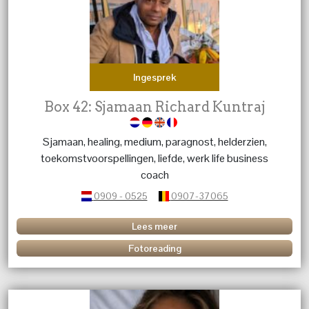
Ingesprek
Box 42: Sjamaan Richard Kuntraj
Sjamaan, healing, medium, paragnost, helderzien,
toekomstvoorspellingen, liefde, werk life business
coach
0909 - 0525
0907-37065
Lees meer
Fotoreading