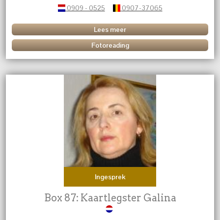
0909 - 0525
0907-37065
Lees meer
Fotoreading
Ingesprek
Box 87: Kaartlegster Galina