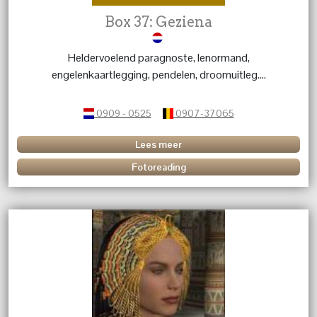
Box 37: Geziena
Heldervoelend paragnoste, lenormand,
engelenkaartlegging, pendelen, droomuitleg....
0909 - 0525
0907-37065
Lees meer
Fotoreading