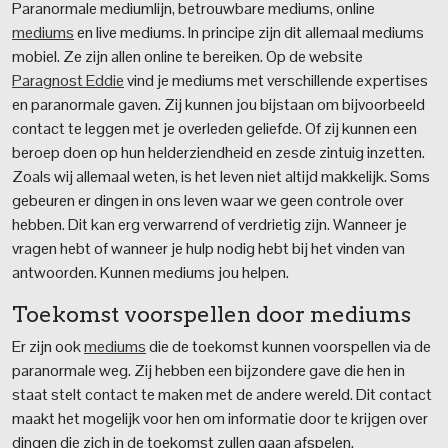
Paranormale mediumlijn, betrouwbare mediums, online
mediums
en live mediums. In principe zijn dit allemaal mediums
mobiel. Ze zijn allen online te bereiken. Op de website
Paragnost Eddie
vind je mediums met verschillende expertises
en paranormale gaven. Zij kunnen jou bijstaan om bijvoorbeeld
contact te leggen met je overleden geliefde. Of zij kunnen een
beroep doen op hun helderziendheid en zesde zintuig inzetten.
Zoals wij allemaal weten, is het leven niet altijd makkelijk. Soms
gebeuren er dingen in ons leven waar we geen controle over
hebben. Dit kan erg verwarrend of verdrietig zijn. Wanneer je
vragen hebt of wanneer je hulp nodig hebt bij het vinden van
antwoorden. Kunnen mediums jou helpen.
Toekomst voorspellen door mediums
Er zijn ook
mediums
die de toekomst kunnen voorspellen via de
paranormale weg. Zij hebben een bijzondere gave die hen in
staat stelt contact te maken met de andere wereld. Dit contact
maakt het mogelijk voor hen om informatie door te krijgen over
dingen die zich in de toekomst zullen gaan afspelen.