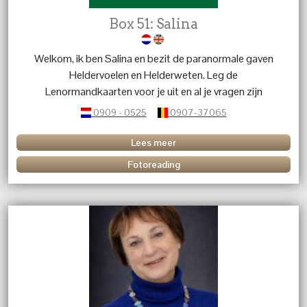
Box 51: Salina
Welkom, ik ben Salina en bezit de paranormale gaven
Heldervoelen en Helderweten. Leg de
Lenormandkaarten voor je uit en al je vragen zijn
welkom.
0909 - 0525
0907-37065
Lees meer
Fotoreading