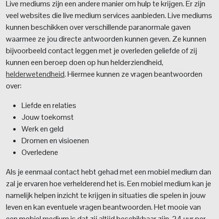
Live mediums zijn een andere manier om hulp te krijgen. Er zijn
veel websites die live medium services aanbieden. Live mediums
kunnen beschikken over verschillende paranormale gaven
waarmee ze jou directe antwoorden kunnen geven. Ze kunnen
bijvoorbeeld contact leggen met je overleden geliefde of zij
kunnen een beroep doen op hun helderziendheid,
helderwetendheid
. Hiermee kunnen ze vragen beantwoorden
over:
Liefde en relaties
Jouw toekomst
Werk en geld
Dromen en visioenen
Overledene
Als je eenmaal contact hebt gehad met een mobiel medium dan
zal je ervaren hoe verhelderend het is. Een mobiel medium kan je
namelijk helpen inzicht te krijgen in situaties die spelen in jouw
leven en kan eventuele vragen beantwoorden. Het mooie van
een mobiel medium is dat zij altijd beschikbaar zijn, 24 uur per