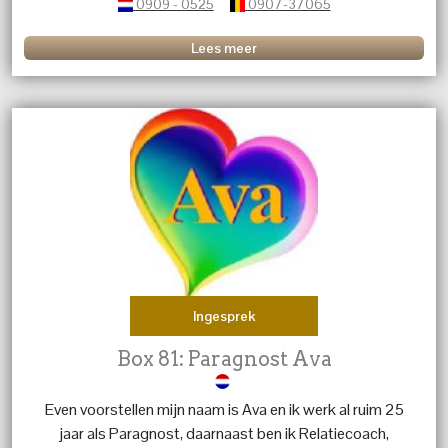
0909 - 0525
0907-37065
Lees meer
Ingesprek
Box 81: Paragnost Ava
Even voorstellen mijn naam is Ava en ik werk al ruim 25
jaar als Paragnost, daarnaast ben ik Relatiecoach,