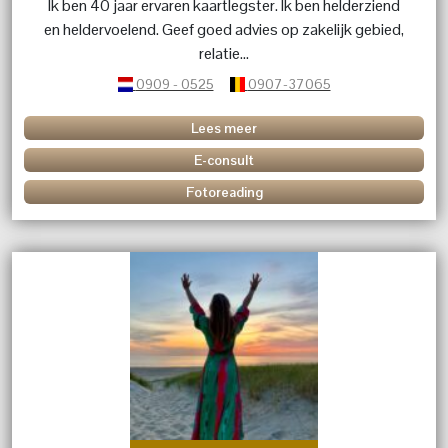
Ik ben 40 jaar ervaren kaartlegster. Ik ben helderziend
en heldervoelend. Geef goed advies op zakelijk gebied,
relatie...
0909 - 0525
0907-37065
Lees meer
E-consult
Fotoreading