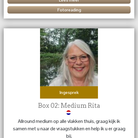
Fotoreading
Ingesprek
Box 02: Medium Rita
Allround medium op alle vlakken thuis, graag kijk ik
samen met u naar de vraagstukken en help ik u er graag
bij.