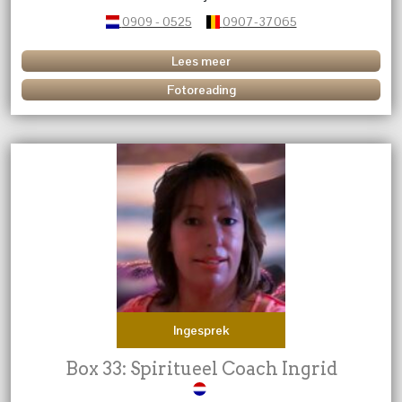
0909 - 0525
0907-37065
Lees meer
Fotoreading
Ingesprek
Box 33: Spiritueel Coach Ingrid