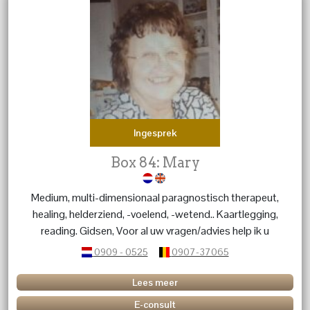
Ingesprek
Box 84: Mary
Medium, multi-dimensionaal paragnostisch therapeut,
healing, helderziend, -voelend, -wetend.. Kaartlegging,
reading. Gidsen, Voor al uw vragen/advies help ik u
graag verder.
0909 - 0525
0907-37065
Lees meer
E-consult