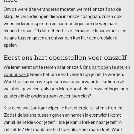
Om de wereld te veranderen moeten we met onszelf aan de
slag. De veranderingen die we in onszelf aangaan, zullen ook
weer anderen inspireren en aanmoedigen om de weg naar
binnen te gaan. Of dat gebeurt, is of iemand er klaar voor is. De
balans tussen geven en ontvangen kan hier een cruciale rol
spelen.
Eerst ons hart openstellen voor onszelf
We leren eerst uit te reiken naar onszelf.
Ons hart open te stellen
voor onszelf
. Noem het om eerst verliefd op jezelf te worden.
Want hoe kunnen we spreken van onvoorwaardelijke liefde als
we al die gevoelens, als oordelen, boosheid, verwachtingen nog
zo sterk in de onderstroom voelen borrelen?
Kijk eens wat jou kan helpen je hart energie te laten stromen
.
Zodat de balans tussen geven en nemen in evenwicht komt
vanuit de liefde voor jezelf. Hoe je kan uitreiken naar jezelf, in
zelfliefde? Het maakt niet uit hoe, als je het maar doet. Want