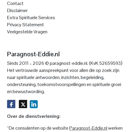
Contact
Disclaimer
Extra Spirituele Services
Privacy Statement
Veelgestelde Vragen
Paragnost-Eddie.nl
)
Sinds 2011 – 2026 © paragnost-eddie.nl. (KvK 52659593
Het vertrouwde aanspreekpunt voor allen die op zoek zijn
naar spirituele antwoorden, inzichten, begeleiding,
ondersteuning, toekomstvoorspellingen en spirituele groei
en bewustwording.
Over de dienstverlening:
“De consulenten op de website
Paragnost-Eddie.nl
werken