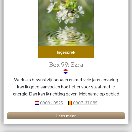
Ingesprek
Box 99: Ezra
Werk als bewustzijnscoach en met vele jaren ervaring
kan ik goed aanvoelen hoe het er voor staat met je
energie. Dan kan ik richting geven. Met name op gebied
van liefdesrelaties.
0909 - 0525
0907-37065
Lees meer