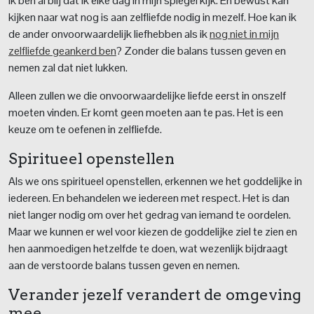
Ik ben al blij dat ik elke dag in mijn spiegel kijk. En bewust kan
kijken naar wat nog is aan zelfliefde nodig in mezelf. Hoe kan ik
de ander onvoorwaardelijk liefhebben als ik
nog niet in mijn
zelfliefde geankerd ben
? Zonder die balans tussen geven en
nemen zal dat niet lukken.
Alleen zullen we die onvoorwaardelijke liefde eerst in onszelf
moeten vinden. Er komt geen moeten aan te pas. Het is een
keuze om te oefenen in zelfliefde.
Spiritueel openstellen
Als we ons spiritueel openstellen, erkennen we het goddelijke in
iedereen. En behandelen we iedereen met respect. Het is dan
niet langer nodig om over het gedrag van iemand te oordelen.
Maar we kunnen er wel voor kiezen de goddelijke ziel te zien en
hen aanmoedigen hetzelfde te doen, wat wezenlijk bijdraagt
aan de verstoorde balans tussen geven en nemen.
Verander jezelf verandert de omgeving
mee