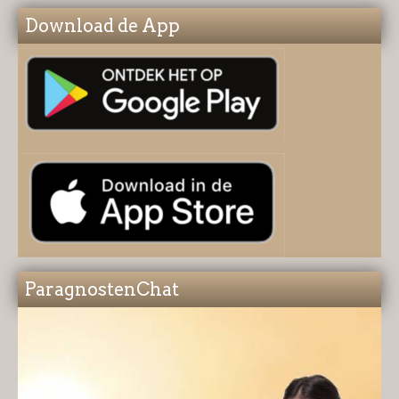
Download de App
ParagnostenChat