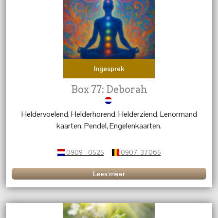
Ingesprek
Box 77: Deborah
Heldervoelend, Helderhorend, Helderziend, Lenormand
kaarten, Pendel, Engelenkaarten.
0909 - 0525
0907-37065
Lees meer