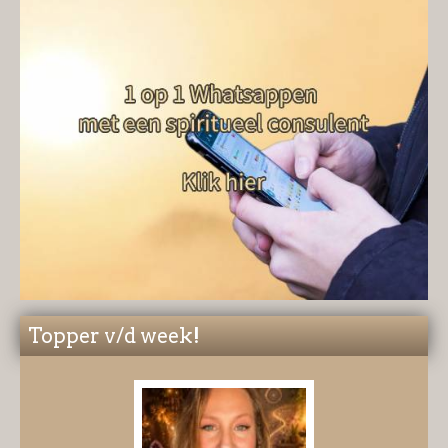
Topper v/d week!