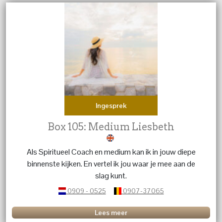
Ingesprek
Box 105: Medium Liesbeth
Als Spiritueel Coach en medium kan ik in jouw diepe
binnenste kijken. En vertel ik jou waar je mee aan de
slag kunt.
0909 - 0525
0907-37065
Lees meer