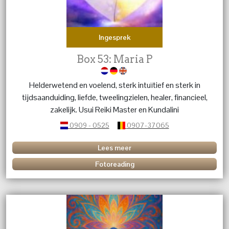
Ingesprek
Box 53: Maria P
Helderwetend en voelend, sterk intuïtief en sterk in
tijdsaanduiding, liefde, tweelingzielen, healer, financieel,
zakelijk. Usui Reiki Master en Kundalini
0909 - 0525
0907-37065
Lees meer
Fotoreading