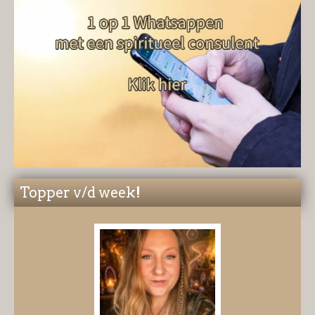
Topper v/d week!