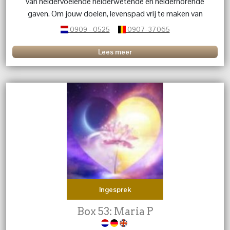
van heldervoelende helderwetende en helderhorende
gaven. Om jouw doelen, levenspad vrij te maken van
obstakels.
0909 - 0525
0907-37065
Lees meer
Ingesprek
Box 53: Maria P