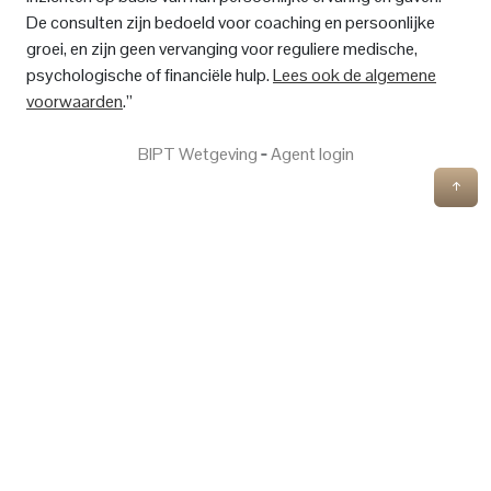
De consulten zijn bedoeld voor coaching en persoonlijke
groei, en zijn geen vervanging voor reguliere medische,
psychologische of financiële hulp.
Lees ook de algemene
voorwaarden
.”
BIPT Wetgeving
‐
Agent login