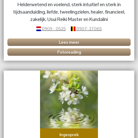
Helderwetend en voelend, sterk intuïtief en sterk in
tijdsaanduiding, liefde, tweelingzielen, healer, financieel,
zakelijk. Usui Reiki Master en Kundalini
0909 - 0525
0907-37065
Lees meer
Fotoreading
Ingesprek