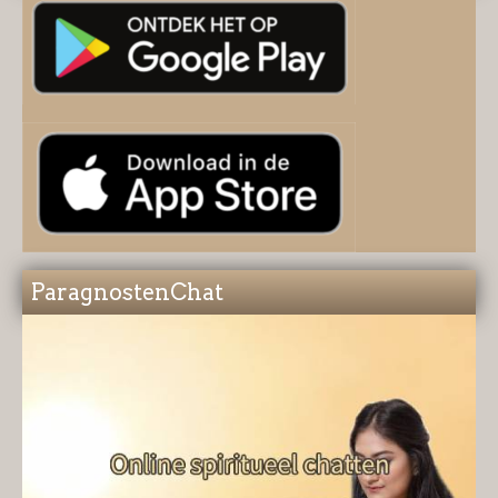
ParagnostenChat