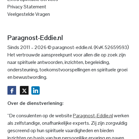
Privacy Statement
Veelgestelde Vragen
Paragnost-Eddie.nl
)
Sinds 2011 – 2026 © paragnost-eddie.nl. (KvK 52659593
Het vertrouwde aanspreekpunt voor allen die op zoek zijn
naar spirituele antwoorden, inzichten, begeleiding,
ondersteuning, toekomstvoorspellingen en spirituele groei
en bewustwording.
Over de dienstverlening:
“De consulenten op de website
Paragnost-Eddie.nl
werken
als zelfstandige, onafhankelijke experts. Zij zijn zorgvuldig
gescreend op hun spirituele vaardigheden en bieden
inzichten op basis van hun persoonlijke ervaring en gaven.