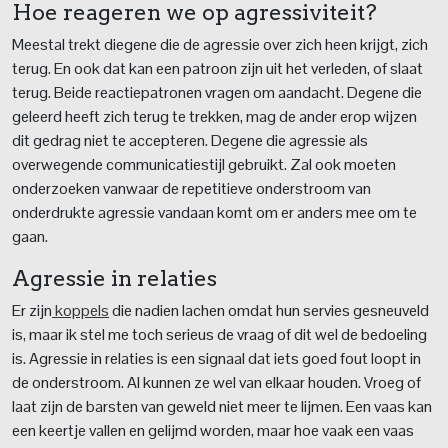
Hoe reageren we op agressiviteit?
Meestal trekt diegene die de agressie over zich heen krijgt, zich
terug. En ook dat kan een patroon zijn uit het verleden, of slaat
terug. Beide reactiepatronen vragen om aandacht. Degene die
geleerd heeft zich terug te trekken, mag de ander erop wijzen
dit gedrag niet te accepteren. Degene die agressie als
overwegende communicatiestijl gebruikt. Zal ook moeten
onderzoeken vanwaar de repetitieve onderstroom van
onderdrukte agressie vandaan komt om er anders mee om te
gaan.
Agressie in relaties
Er zijn
koppels
die nadien lachen omdat hun servies gesneuveld
is, maar ik stel me toch serieus de vraag of dit wel de bedoeling
is. Agressie in relaties is een signaal dat iets goed fout loopt in
de onderstroom. Al kunnen ze wel van elkaar houden. Vroeg of
laat zijn de barsten van geweld niet meer te lijmen. Een vaas kan
een keertje vallen en gelijmd worden, maar hoe vaak een vaas