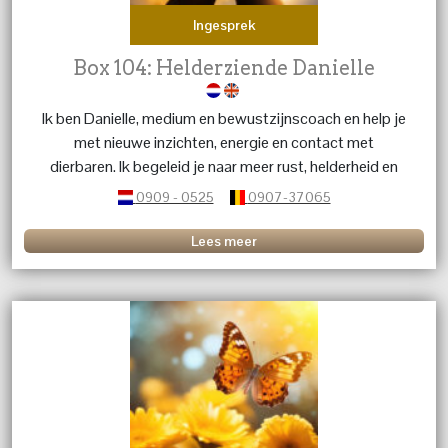
Ingesprek
Box 104: Helderziende Danielle
Ik ben Danielle, medium en bewustzijnscoach en help je
met nieuwe inzichten, energie en contact met
dierbaren. Ik begeleid je naar meer rust, helderheid en
kracht in jezelf.
0909 - 0525
0907-37065
Lees meer