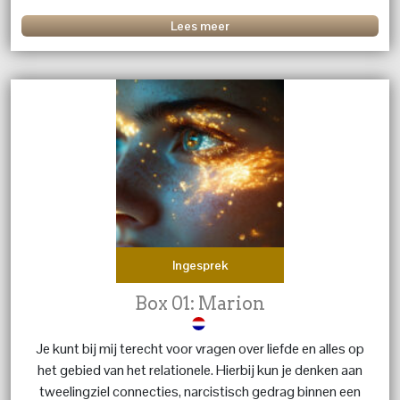
kracht hervinden, luisterend oor, healing en inzicht
Lees meer
Ingesprek
Box 01: Marion
Je kunt bij mij terecht voor vragen over liefde en alles op
het gebied van het relationele. Hierbij kun je denken aan
tweelingziel connecties, narcistisch gedrag binnen een