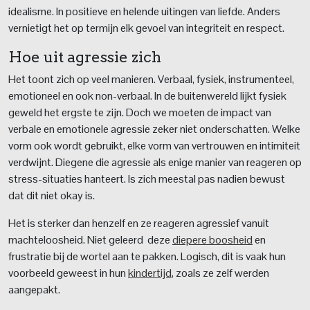
idealisme. In positieve en helende uitingen van liefde. Anders
vernietigt het op termijn elk gevoel van integriteit en respect.
Hoe uit agressie zich
Het toont zich op veel manieren. Verbaal, fysiek, instrumenteel,
emotioneel en ook non-verbaal. In de buitenwereld lijkt fysiek
geweld het ergste te zijn. Doch we moeten de impact van
verbale en emotionele agressie zeker niet onderschatten. Welke
vorm ook wordt gebruikt, elke vorm van vertrouwen en intimiteit
verdwijnt. Diegene die agressie als enige manier van reageren op
stress-situaties hanteert. Is zich meestal pas nadien bewust
dat dit niet okay is.
Het is sterker dan henzelf en ze reageren agressief vanuit
machteloosheid. Niet geleerd deze
diepere boosheid
en
frustratie bij de wortel aan te pakken. Logisch, dit is vaak hun
voorbeeld geweest in hun
kindertijd
, zoals ze zelf werden
aangepakt.