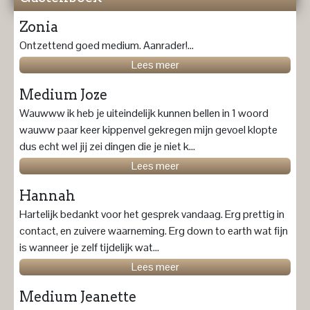
Zonia
Ontzettend goed medium. Aanrader!...
Lees meer
Medium Joze
Wauwww ik heb je uiteindelijk kunnen bellen in 1 woord
wauww paar keer kippenvel gekregen mijn gevoel klopte
dus echt wel jij zei dingen die je niet k...
Lees meer
Hannah
Hartelijk bedankt voor het gesprek vandaag. Erg prettig in
contact, en zuivere waarneming. Erg down to earth wat fijn
is wanneer je zelf tijdelijk wat...
Lees meer
Medium Jeanette