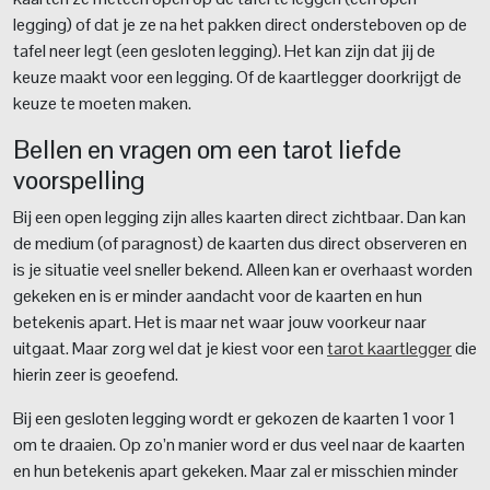
legging) of dat je ze na het pakken direct ondersteboven op de
tafel neer legt (een gesloten legging). Het kan zijn dat jij de
keuze maakt voor een legging. Of de kaartlegger doorkrijgt de
keuze te moeten maken.
Bellen en vragen om een
tarot liefde
voorspelling
Bij een open legging zijn alles kaarten direct zichtbaar. Dan kan
de medium (of paragnost) de kaarten dus direct observeren en
is je situatie veel sneller bekend. Alleen kan er overhaast worden
gekeken en is er minder aandacht voor de kaarten en hun
betekenis apart. Het is maar net waar jouw voorkeur naar
uitgaat. Maar zorg wel dat je kiest voor een
tarot kaartlegger
die
hierin zeer is geoefend.
Bij een gesloten legging wordt er gekozen de kaarten 1 voor 1
om te draaien. Op zo’n manier word er dus veel naar de kaarten
en hun betekenis apart gekeken. Maar zal er misschien minder