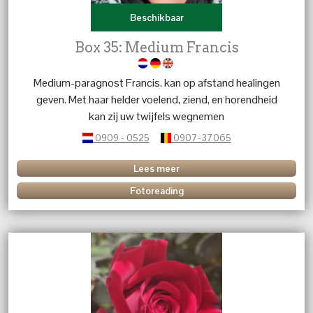
Beschikbaar
Box 35: Medium Francis
Medium-paragnost Francis. kan op afstand healingen
geven. Met haar helder voelend, ziend, en horendheid
kan zij uw twijfels wegnemen
0909 - 0525
0907-37065
Lees meer
Fotoreading