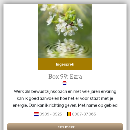
Ingesprek
Box 99: Ezra
Werk als bewustzijnscoach en met vele jaren ervaring
kan ik goed aanvoelen hoe het er voor staat met je
energie. Dan kan ik richting geven. Met name op gebied
van liefdesrelaties.
0909 - 0525
0907-37065
Lees meer