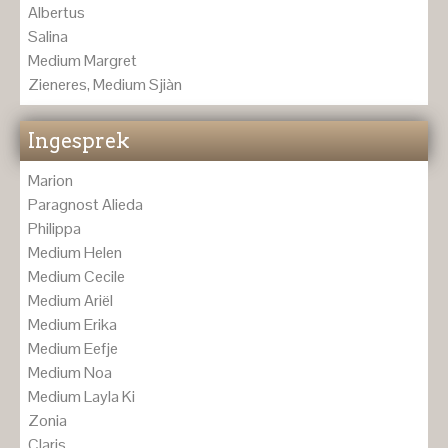
Albertus
Salina
Medium Margret
Zieneres, Medium Sjiàn
Ingesprek
Marion
Paragnost Alieda
Philippa
Medium Helen
Medium Cecile
Medium Ariël
Medium Erika
Medium Eefje
Medium Noa
Medium Layla Ki
Zonia
Claris