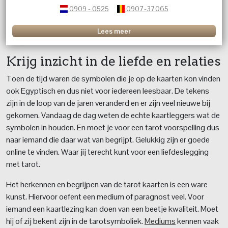
0909 - 0525
0907-37065
Lees meer
Krijg inzicht in de liefde en relaties
Toen de tijd waren de symbolen die je op de kaarten kon vinden
ook Egyptisch en dus niet voor iedereen leesbaar. De tekens
zijn in de loop van de jaren veranderd en er zijn veel nieuwe bij
gekomen. Vandaag de dag weten de echte kaartleggers wat de
symbolen in houden. En moet je voor een tarot voorspelling dus
naar iemand die daar wat van begrijpt. Gelukkig zijn er goede
online te vinden. Waar jij terecht kunt voor een liefdeslegging
met tarot.
Het herkennen en begrijpen van de tarot kaarten is een ware
kunst. Hiervoor oefent een medium of paragnost veel.
Voor
iemand een kaartlezing kan doen van een beetje kwaliteit. Moet
hij of zij bekent zijn in de tarotsymboliek.
Mediums
kennen vaak