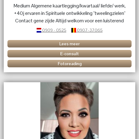
Medium Algemene kaartlegging/kwartaal/ liefde/ werk,
+40j ervaren in Spirituele ontwikkeling "tweelingzielen"
Contact gene zijde Altijd welkom voor een luisterend
oor.
0909 - 0525
0907-37065
Lees meer
E-consult
Fotoreading