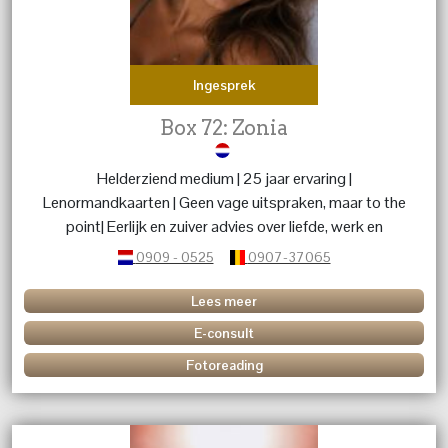
Ingesprek
Box 72: Zonia
Helderziend medium | 25 jaar ervaring |
Lenormandkaarten | Geen vage uitspraken, maar to the
point| Eerlijk en zuiver advies over liefde, werk en
levensvragen.
0909 - 0525
0907-37065
Lees meer
E-consult
Fotoreading