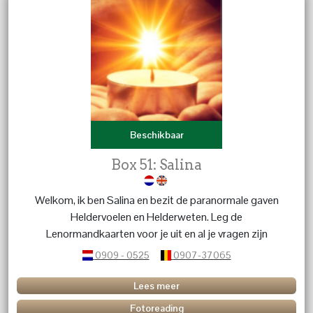
Beschikbaar
Box 51: Salina
Welkom, ik ben Salina en bezit de paranormale gaven
Heldervoelen en Helderweten. Leg de
Lenormandkaarten voor je uit en al je vragen zijn
welkom.
0909 - 0525
0907-37065
Lees meer
Fotoreading