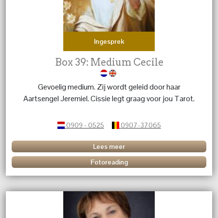
Ingesprek
Box 39: Medium Cecile
Gevoelig medium. Zij wordt geleid door haar
Aartsengel Jeremiel. Cissie legt graag voor jou Tarot.
0909 - 0525
0907-37065
Lees meer
Fotoreading