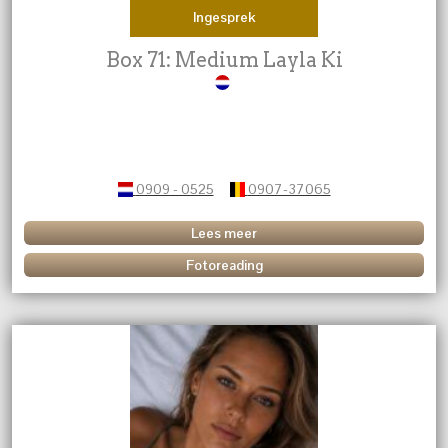
Ingesprek
Box 71: Medium Layla Ki
0909 - 0525
0907-37065
Lees meer
Fotoreading