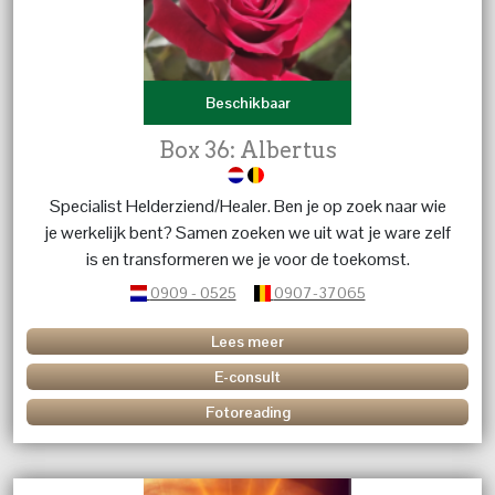
Beschikbaar
Box 36: Albertus
Specialist Helderziend/Healer. Ben je op zoek naar wie
je werkelijk bent? Samen zoeken we uit wat je ware zelf
is en transformeren we je voor de toekomst.
0909 - 0525
0907-37065
Lees meer
E-consult
Fotoreading