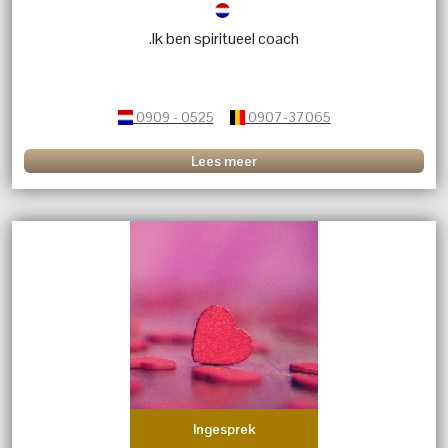
.Ik ben spiritueel coach
0909 - 0525
0907-37065
Lees meer
Ingesprek