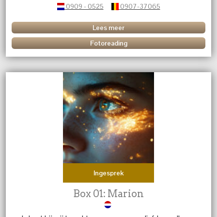
0909 - 0525
0907-37065
Lees meer
Fotoreading
Ingesprek
Box 01: Marion