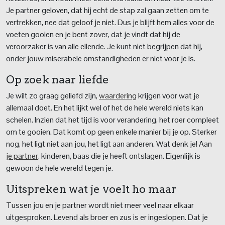
Je partner geloven, dat hij echt de stap zal gaan zetten om te
vertrekken, nee dat geloof je niet. Dus je blijft hem alles voor de
voeten gooien en je bent zover, dat je vindt dat hij de
veroorzaker is van alle ellende. Je kunt niet begrijpen dat hij,
onder jouw miserabele omstandigheden er niet voor je is.
Op zoek naar liefde
Je wilt zo graag geliefd zijn,
waardering
krijgen voor wat je
allemaal doet. En het lijkt wel of het de hele wereld niets kan
schelen. Inzien dat het tijd is voor verandering, het roer compleet
om te gooien. Dat komt op geen enkele manier bij je op. Sterker
nog, het ligt niet aan jou, het ligt aan anderen. Wat denk je! Aan
je partner
, kinderen, baas die je heeft ontslagen. Eigenlijk is
gewoon de hele wereld tegen je.
Uitspreken wat je voelt ho maar
Tussen jou en je partner wordt niet meer veel naar elkaar
uitgesproken. Levend als broer en zus is er ingeslopen. Dat je