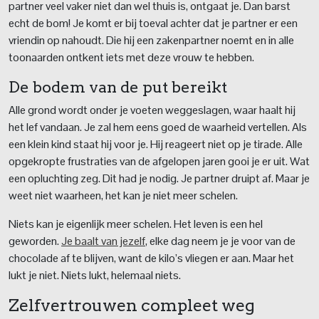
partner veel vaker niet dan wel thuis is, ontgaat je. Dan barst
echt de bom! Je komt er bij toeval achter dat je partner er een
vriendin op nahoudt. Die hij een zakenpartner noemt en in alle
toonaarden ontkent iets met deze vrouw te hebben.
De bodem van de put bereikt
Alle grond wordt onder je voeten weggeslagen, waar haalt hij
het lef vandaan. Je zal hem eens goed de waarheid vertellen. Als
een klein kind staat hij voor je. Hij reageert niet op je tirade. Alle
opgekropte frustraties van de afgelopen jaren gooi je er uit. Wat
een opluchting zeg. Dit had je nodig. Je partner druipt af. Maar je
weet niet waarheen, het kan je niet meer schelen.
Niets kan je eigenlijk meer schelen. Het leven is een hel
geworden.
Je baalt van jezelf
, elke dag neem je je voor van de
chocolade af te blijven, want de kilo’s vliegen er aan. Maar het
lukt je niet. Niets lukt, helemaal niets.
Zelfvertrouwen compleet weg