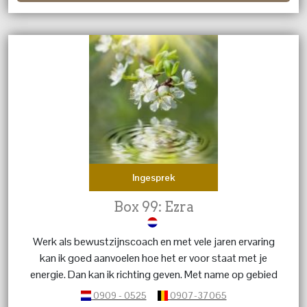
Ingesprek
Box 99: Ezra
Werk als bewustzijnscoach en met vele jaren ervaring
kan ik goed aanvoelen hoe het er voor staat met je
energie. Dan kan ik richting geven. Met name op gebied
van liefdesrelaties.
0909 - 0525
0907-37065