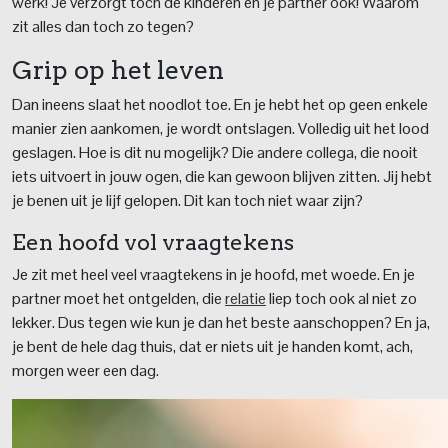
werk! Je verzorgt toch de kinderen en je partner ook! Waarom
zit alles dan toch zo tegen?
Grip op het leven
Dan ineens slaat het noodlot toe. En je hebt het op geen enkele
manier zien aankomen, je wordt ontslagen. Volledig uit het lood
geslagen. Hoe is dit nu mogelijk? Die andere collega, die nooit
iets uitvoert in jouw ogen, die kan gewoon blijven zitten. Jij hebt
je benen uit je lijf gelopen. Dit kan toch niet waar zijn?
Een hoofd vol vraagtekens
Je zit met heel veel vraagtekens in je hoofd, met woede. En je
partner moet het ontgelden, die
relatie
liep toch ook al niet zo
lekker. Dus tegen wie kun je dan het beste aanschoppen? En ja,
je bent de hele dag thuis, dat er niets uit je handen komt, ach,
morgen weer een dag.