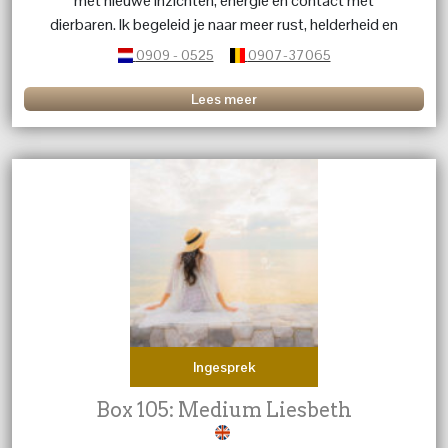
met nieuwe inzichten, energie en contact met
dierbaren. Ik begeleid je naar meer rust, helderheid en
kracht in jezelf.
0909 - 0525
0907-37065
Lees meer
Ingesprek
Box 105: Medium Liesbeth