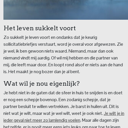
Het leven sukkelt voort
Zo sukkelt je leven voort en ondanks dat je keurig
sollicitatiebriefjes verstuurt, word je overal voor afgewezen. Zie
je wel, ik ben gewoon niets waard. Niemand, maar dan ook
niemand vindt mij aardig. Of wil mij hebben en die partner van
mij, die leeft maar door. En loopt rond alsof er niets aan de hand
is. Het maakt je nog bozer dan je al bent.
Wat wil je nou eigenlijk?
Je hebt niet in de gaten dat de sfeer in huis te snijden is en doet
er nog een schepje bovenop. Een zodanig schepje, dat je
partner besluit te willen vertrekken. Je barst in huilen uit. Dit is
niet wat je wilt, maar wat je wel wilt, weet je ook niet.
Je wilt je in
ieder geval niet meer zo lamlendig voelen
. Maar alle dagen zijn
hetzelfde, er is nooit meer eens iets leuks om naar toe te leven.