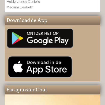
Helderziende Danielle
Medium Liesbeth
Download de App
ParagnostenChat