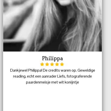
Philippa
Dankjewel Philippa! De credits waren op. Geweldige
reading, echt een aanrader Liefs, fotograferende
paardenmeisje met wit konijntje