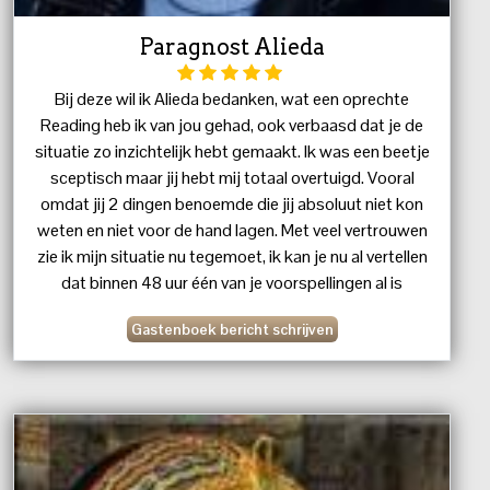
Paragnost Alieda
Bij deze wil ik Alieda bedanken, wat een oprechte
Reading heb ik van jou gehad, ook verbaasd dat je de
situatie zo inzichtelijk hebt gemaakt. Ik was een beetje
sceptisch maar jij hebt mij totaal overtuigd. Vooral
omdat jij 2 dingen benoemde die jij absoluut niet kon
weten en niet voor de hand lagen. Met veel vertrouwen
zie ik mijn situatie nu tegemoet, ik kan je nu al vertellen
dat binnen 48 uur één van je voorspellingen al is
uitgekomen. Petje af voor jou. Groet Danny
Gastenboek bericht schrijven