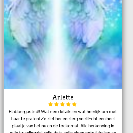
Arlette
Flabbergasted!! Wat een details en wat heerlijk om met
haar te praten! Ze ziet heeeeel erg veel! Echt een heel
plaatje van het nu en de toekomst. Alle herkenning in
mijn tweelingziel, mijn date, mijn eigen ontwikkeling en