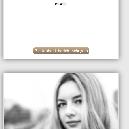
hoogte.
Gastenboek bericht schrijven