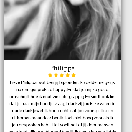
Philippa
Lieve Philippa, wat ben jij bijzonder. Ik voelde me gelijk
na ons gesprek zo happy. En dat je mij zo goed
omschrijft hoe ik eruit zie echt grappig.En vindt ook lief
dat je naar mijn hondje vraagt dankzij jou is ze weer de
oude dankjewel. Ik hoop echt dat jou voorspellingen
uitkomen maar daar ben ik toch niet bang voor als ik
jou gesproken hebt. Het voelt net of jij door mensen
heen kunt kijken echt goed ben jij. Ik wens jou een liefde