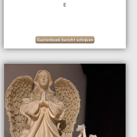
E
Gastenboek bericht schrijven