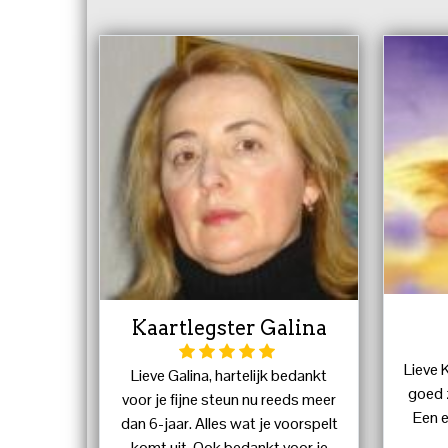
Kaartlegster Galina
Lieve K
Lieve Galina, hartelijk bedankt
goed z
voor je fijne steun nu reeds meer
Een e
dan 6-jaar. Alles wat je voorspelt
komt uit. Ook bedankt voor je