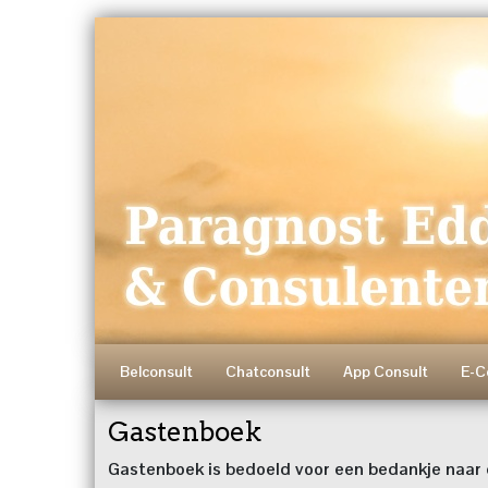
Belconsult
Chatconsult
App Consult
E-C
Gastenboek
Gastenboek is bedoeld voor een bedankje naar d