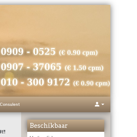
Consulent
Beschikbaar
t!!