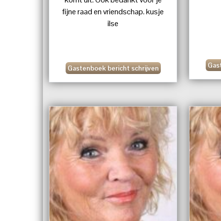
fijne raad en vriendschap. kusje
ilse
Gast
Gastenboek bericht schrijven