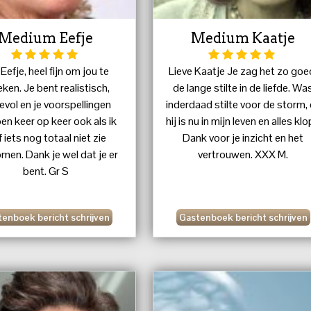
Medium Eefje
Medium Kaatje
Eefje, heel fijn om jou te
Lieve Kaatje Je zag het zo goe
ken. Je bent realistisch,
de lange stilte in de liefde. Wa
devol en je voorspellingen
inderdaad stilte voor de storm,
en keer op keer ook als ik
hij is nu in mijn leven en alles klo
f iets nog totaal niet zie
Dank voor je inzicht en het
men. Dank je wel dat je er
vertrouwen. XXX M.
bent. Gr S
enboek bericht schrijven
Gastenboek bericht schrijven