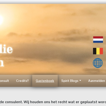
onsult
Credits!!
Gastenboek
Spirit Blogs
Aanmelden 
e consulent. Wij houden ons het recht wat er geplaatst word