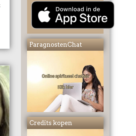
t
ParagnostenChat
Credits kopen