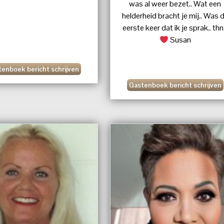
was al weer bezet.. Wat een
helderheid bracht je mij.. Was 
eerste keer dat ik je sprak.. th
Susan
enboek bericht schrijven
Gastenboek bericht schrijven