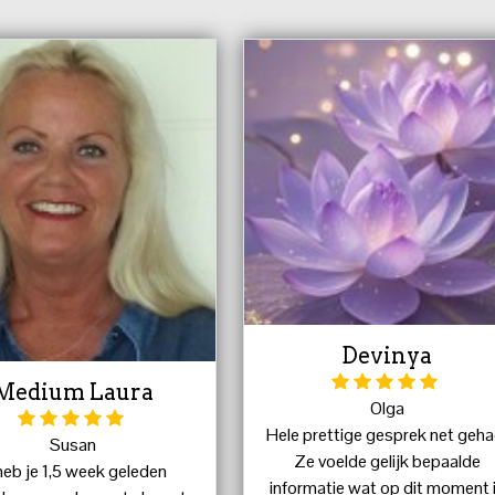
Devinya
Medium Laura
Olga
Hele prettige gesprek net geha
Susan
Ze voelde gelijk bepaalde
 heb je 1,5 week geleden
informatie wat op dit moment 