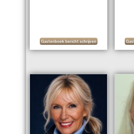
Gastenboek bericht schrijven
Gast