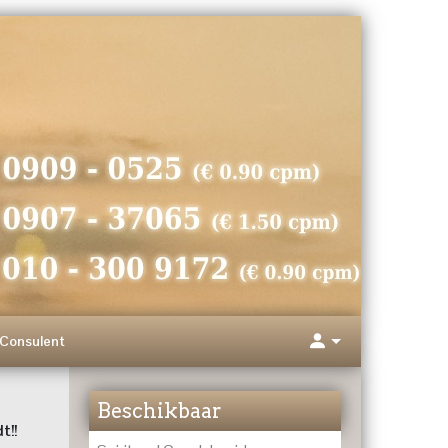
Consulent
Beschikbaar
t!!