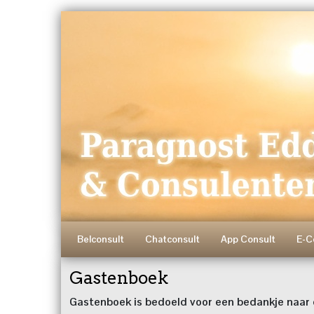
Belconsult
Chatconsult
App Consult
E-C
Gastenboek
Gastenboek is bedoeld voor een bedankje naar d