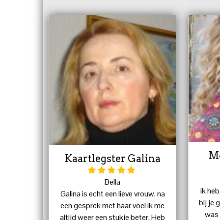
M
Kaartlegster Galina
Bella
ik he
Galina is echt een lieve vrouw, na
bij je
een gesprek met haar voel ik me
was 
altijd weer een stukje beter. Heb