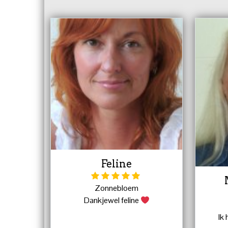
Feline
Zonnebloem
Dankjewel feline
Ik