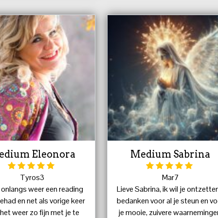
edium Eleonora
Medium Sabrina
Tyros3
Mar7
b onlangs weer een reading
Lieve Sabrina, ik wil je ontzette
 gehad en net als vorige keer
bedanken voor al je steun en vo
het weer zo fijn met je te
je mooie, zuivere waarneminge