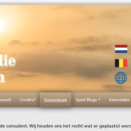
onsult
Credits!!
Gastenboek
Spirit Blogs
Aanmelden 
e consulent. Wij houden ons het recht wat er geplaatst word