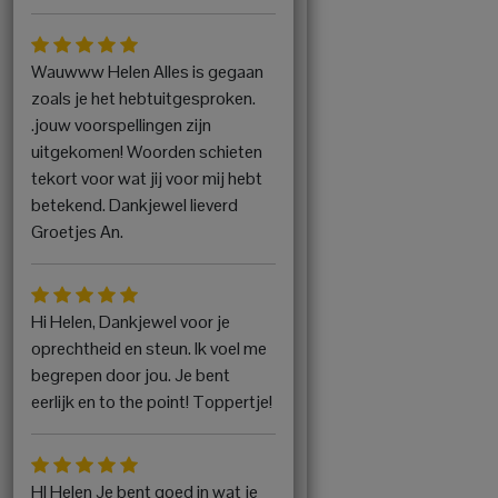
Wauwww Helen Alles is gegaan
zoals je het hebtuitgesproken.
.jouw voorspellingen zijn
uitgekomen! Woorden schieten
tekort voor wat jij voor mij hebt
betekend. Dankjewel lieverd
Groetjes An.
Hi Helen, Dankjewel voor je
oprechtheid en steun. Ik voel me
begrepen door jou. Je bent
eerlijk en to the point! Toppertje!
HI Helen Je bent goed in wat je