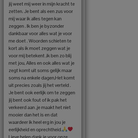
jij weet mij weer in mijn kracht te
zetten. Je bent als een zus voor
mij waar ik alles tegen kan
zeggen . Ik ben je byzonder
dankbaar voor alles wat je voor
me doet . Woorden schieten te
kort als ik moet zeggen wat je
voor mij betekent ,ik ben zo blij
met jou, Alles en ook alles wat je
zegt komt uit soms gelijk maar
soms na enkele dagen,Het komt
uit precies zoals jij het verteld .
Je bent ook eerlijk om te zeggen
jij bent ook fout of ik pak het
verkeerd aan ,je maakt het niet
mooier dan het is en dat
waardeer ik heel erg in jou je
eerlijkheid en oprechtheid.
Lieve helen dank je voor onze