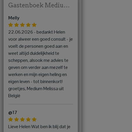
Gastenboek Medium Helen
Melly
22.06.2026 - bedankt Helen
voor alweer een goed consult - je
voelt de personen goed aan en
weet altijd duidelijkheid te
scheppen, alsook me advies te
geven om verder aan mezelf te
werken en mijn eigen heling en
eigen leven - tot binnenkort!
groetjes, Medium Melissa uit
België
@17
Lieve Helen Wat ben ik blij dat je