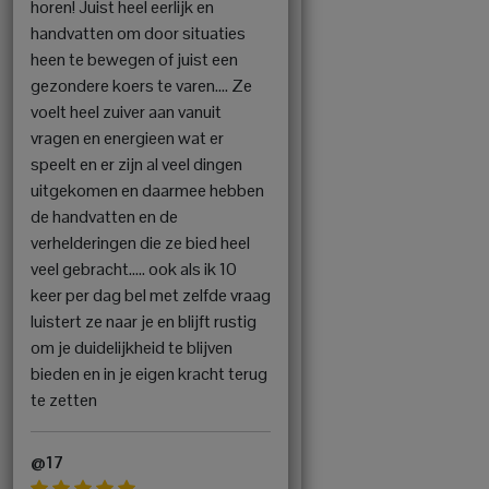
horen! Juist heel eerlijk en
handvatten om door situaties
heen te bewegen of juist een
gezondere koers te varen…. Ze
voelt heel zuiver aan vanuit
vragen en energieen wat er
speelt en er zijn al veel dingen
uitgekomen en daarmee hebben
de handvatten en de
verhelderingen die ze bied heel
veel gebracht….. ook als ik 10
keer per dag bel met zelfde vraag
luistert ze naar je en blijft rustig
om je duidelijkheid te blijven
bieden en in je eigen kracht terug
te zetten
@17