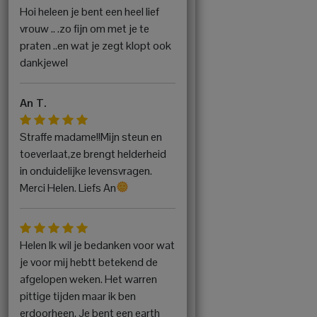
Hoi heleen je bent een heel lief
vrouw .. .zo fijn om met je te
praten ..en wat je zegt klopt ook
dankjewel
An T.
Straffe madame!!Mijn steun en
toeverlaat,ze brengt helderheid
in onduidelijke levensvragen.
Merci Helen. Liefs An
Helen Ik wil je bedanken voor wat
je voor mij hebtt betekend de
afgelopen weken. Het warren
pittige tijden maar ik ben
erdoorheen. Je bent een earth