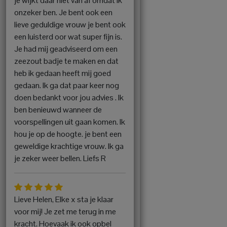
je wijkt daar niet van af omdat ik
onzeker ben. Je bent ook een
lieve geduldige vrouw je bent ook
een luisterd oor wat super fijn is.
Je had mij geadviseerd om een
zeezout badje te maken en dat
heb ik gedaan heeft mij goed
gedaan. Ik ga dat paar keer nog
doen bedankt voor jou advies . Ik
ben benieuwd wanneer de
voorspellingen uit gaan komen. Ik
hou je op de hoogte. je bent een
geweldige krachtige vrouw. Ik ga
je zeker weer bellen. Liefs R
Lieve Helen, Elke x sta je klaar
voor mij! Je zet me terug in me
kracht. Hoevaak ik ook opbel