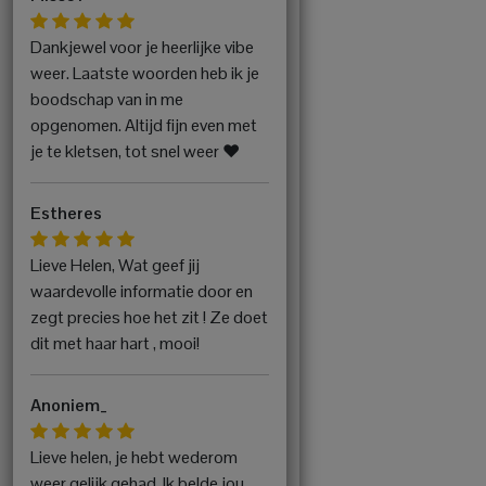
Dankjewel voor je heerlijke vibe
weer. Laatste woorden heb ik je
boodschap van in me
opgenomen. Altijd fijn even met
je te kletsen, tot snel weer ♥️
Estheres
Lieve Helen, Wat geef jij
waardevolle informatie door en
zegt precies hoe het zit ! Ze doet
dit met haar hart , mooi!
Anoniem_
Lieve helen, je hebt wederom
weer gelijk gehad. Ik belde jou