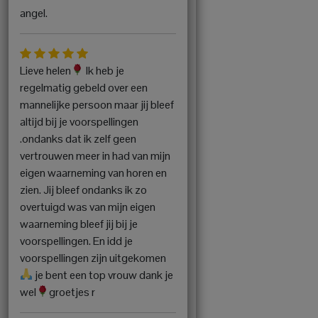
angel.
Lieve helen
Ik heb je
regelmatig gebeld over een
mannelijke persoon maar jij bleef
altijd bij je voorspellingen
.ondanks dat ik zelf geen
vertrouwen meer in had van mijn
eigen waarneming van horen en
zien. Jij bleef ondanks ik zo
overtuigd was van mijn eigen
waarneming bleef jij bij je
voorspellingen. En idd je
voorspellingen zijn uitgekomen
je bent een top vrouw dank je
wel
groetjes r