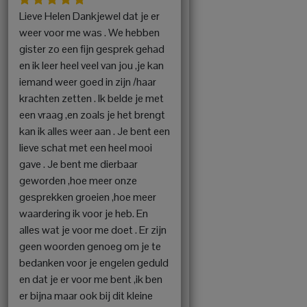
Lieve Helen Dankjewel dat je er
weer voor me was . We hebben
gister zo een fijn gesprek gehad
en ik leer heel veel van jou ,je kan
iemand weer goed in zijn /haar
krachten zetten . Ik belde je met
een vraag ,en zoals je het brengt
kan ik alles weer aan . Je bent een
lieve schat met een heel mooi
gave . Je bent me dierbaar
geworden ,hoe meer onze
gesprekken groeien ,hoe meer
waardering ik voor je heb. En
alles wat je voor me doet . Er zijn
geen woorden genoeg om je te
bedanken voor je engelen geduld
en dat je er voor me bent ,ik ben
er bijna maar ook bij dit kleine