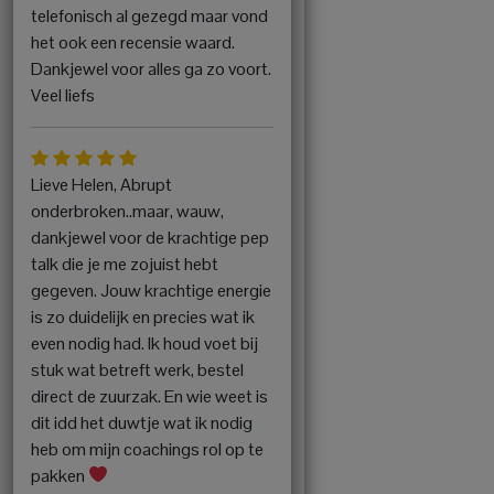
telefonisch al gezegd maar vond
het ook een recensie waard.
Dankjewel voor alles ga zo voort.
Veel liefs
Lieve Helen, Abrupt
onderbroken..maar, wauw,
dankjewel voor de krachtige pep
talk die je me zojuist hebt
gegeven. Jouw krachtige energie
is zo duidelijk en precies wat ik
even nodig had. Ik houd voet bij
stuk wat betreft werk, bestel
direct de zuurzak. En wie weet is
dit idd het duwtje wat ik nodig
heb om mijn coachings rol op te
pakken