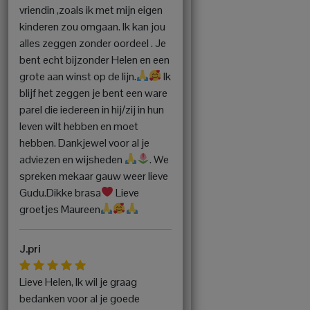
vriendin ,zoals ik met mijn eigen
kinderen zou omgaan. Ik kan jou
alles zeggen zonder oordeel . Je
bent echt bijzonder Helen en een
grote aan winst op de lijn.
Ik
blijf het zeggen je bent een ware
parel die iedereen in hij/zij in hun
leven wilt hebben en moet
hebben. Dankjewel voor al je
adviezen en wijsheden
. We
spreken mekaar gauw weer lieve
Gudu.Dikke brasa
Lieve
groetjes Maureen
J.pri
Lieve Helen, Ik wil je graag
bedanken voor al je goede