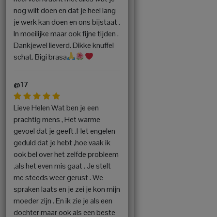
nog wilt doen en dat je heel lang
je werk kan doen en ons bijstaat .
In moeilijke maar ook fijne tijden .
Dankjewel lieverd. Dikke knuffel
schat. Bigi brasa
@17
Lieve Helen Wat ben je een
prachtig mens , Het warme
gevoel dat je geeft .Het engelen
geduld dat je hebt ,hoe vaak ik
ook bel over het zelfde probleem
,als het even mis gaat . Je stelt
me steeds weer gerust . We
spraken laats en je zei je kon mijn
moeder zijn . En ik zie je als een
dochter maar ook als een beste