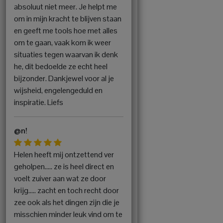
absoluut niet meer. Je helpt me
om in mijn kracht te blijven staan
en geeft me tools hoe met alles
om te gaan, vaak kom ik weer
situaties tegen waarvan ik denk
he, dit bedoelde ze echt heel
bijzonder. Dankjewel voor al je
wijsheid, engelengeduld en
inspiratie. Liefs
@n!
Helen heeft mij ontzettend ver
geholpen….. ze is heel direct en
voelt zuiver aan wat ze door
krijg….. zacht en toch recht door
zee ook als het dingen zijn die je
misschien minder leuk vind om te