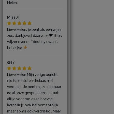
Helen!
Miss31
Lieve Helen, je bent als een wijze
zus, dankjewel daarvoor
♥️
Stuk
wijzer over de “destiny swap”.
Lobi sisa
@17
Lieve Helen Mijn vorige bericht
die ik plaatste is helaas niet
vermeld . Je bent mij zo dierbaar
na al onze gesprekken je staat
altijd voor me klaar ,hoeveel
keren ik je ook bel soms vrolijk
maar soms ook verdrietig . Maar