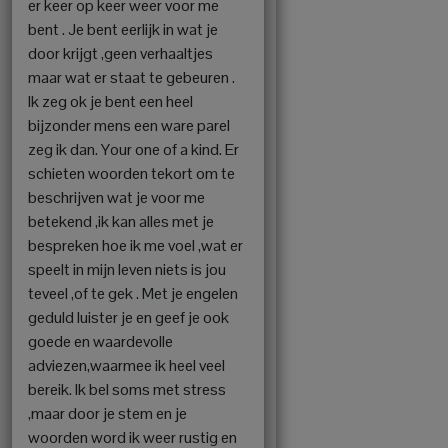
er keer op keer weer voor me
bent . Je bent eerlijk in wat je
door krijgt ,geen verhaaltjes
maar wat er staat te gebeuren .
Ik zeg ok je bent een heel
bijzonder mens een ware parel
zeg ik dan. Your one of a kind. Er
schieten woorden tekort om te
beschrijven wat je voor me
betekend ,ik kan alles met je
bespreken hoe ik me voel ,wat er
speelt in mijn leven niets is jou
teveel ,of te gek . Met je engelen
geduld luister je en geef je ook
goede en waardevolle
adviezen,waarmee ik heel veel
bereik. Ik bel soms met stress
,maar door je stem en je
woorden word ik weer rustig en