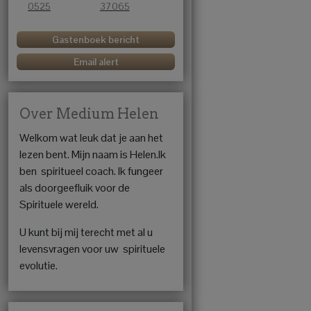
0525
37065
Gastenboek bericht
Email alert
Over Medium Helen
Welkom wat leuk dat je aan het
lezen bent. Mijn naam is Helen.Ik
ben spiritueel coach. Ik fungeer
als doorgeefluik voor de
Spirituele wereld.
U kunt bij mij terecht met al u
levensvragen voor uw spirituele
evolutie.