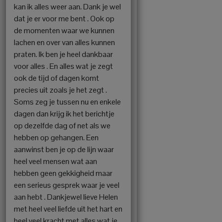
kan ik alles weer aan. Dank je wel
dat je er voor me bent . Ook op
de momenten waar we kunnen
lachen en over van alles kunnen
praten. Ik ben je heel dankbaar
voor alles . En alles wat je zegt
ook de tijd of dagen komt
precies uit zoals je het zegt .
Soms zeg je tussen nu en enkele
dagen dan krijg ik het berichtje
op dezelfde dag of net als we
hebben op gehangen. Een
aanwinst ben je op de lijn waar
heel veel mensen wat aan
hebben geen gekkigheid maar
een serieus gesprek waar je veel
aan hebt . Dankjewel lieve Helen
met heel veel liefde uit het hart en
heel veel kracht met alles wat je