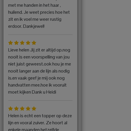
met me handen in het haar ,
huilend. Je weet precies hoe het
zit en ik voel me weer rustig
erdoor. Dankjewel!
Lieve helen Jij zit er altijd op.nog
nooit is een voorspelling van jou
niet juist geweest.ook hou je me
nooit langer aan de lijn als nodig
is.en vaak geef je mij ook nog
handvatten mee.hoe ik vooruit
moet kijken Dank u Heidi
Helen is echt een topper op deze
lijn en vooral zuiver. Ze hoort al
enkele maanden hetzelfde