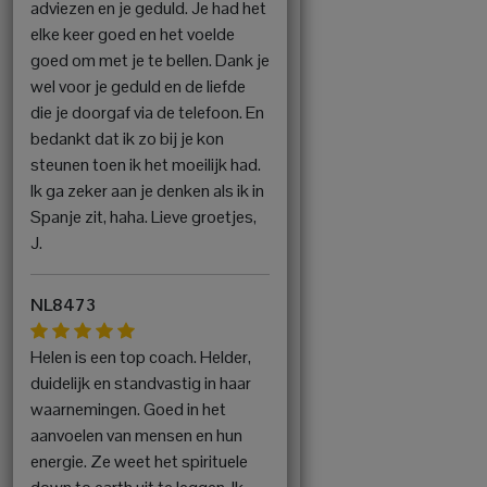
adviezen en je geduld. Je had het
elke keer goed en het voelde
goed om met je te bellen. Dank je
wel voor je geduld en de liefde
die je doorgaf via de telefoon. En
bedankt dat ik zo bij je kon
steunen toen ik het moeilijk had.
Ik ga zeker aan je denken als ik in
Spanje zit, haha. Lieve groetjes,
J.
NL8473
Helen is een top coach. Helder,
duidelijk en standvastig in haar
waarnemingen. Goed in het
aanvoelen van mensen en hun
energie. Ze weet het spirituele