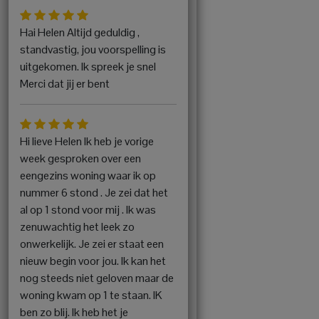
Hai Helen Altijd geduldig ,
standvastig, jou voorspelling is
uitgekomen. Ik spreek je snel
Merci dat jij er bent
Hi lieve Helen Ik heb je vorige
week gesproken over een
eengezins woning waar ik op
nummer 6 stond . Je zei dat het
al op 1 stond voor mij . Ik was
zenuwachtig het leek zo
onwerkelijk. Je zei er staat een
nieuw begin voor jou. Ik kan het
nog steeds niet geloven maar de
woning kwam op 1 te staan. IK
ben zo blij. Ik heb het je