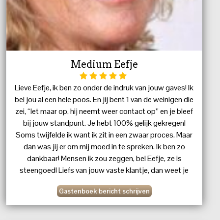
Medium Eefje
Lieve Eefje, ik ben zo onder de indruk van jouw gaves! Ik
bel jou al een hele poos. En jij bent 1 van de weinigen die
zei, “let maar op, hij neemt weer contact op” en je bleef
bij jouw standpunt. Je hebt 100% gelijk gekregen!
Soms twijfelde ik want ik zit in een zwaar proces. Maar
dan was jij er om mij moed in te spreken. Ik ben zo
dankbaar! Mensen ik zou zeggen, bel Eefje, ze is
steengoed! Liefs van jouw vaste klantje, dan weet je
wel wie.
Gastenboek bericht schrijven