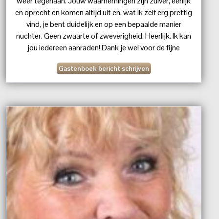
weer tegenaan. Jouw waarnemingen zijn zuiver, eerlijk
en oprecht en komen altijd uit en, wat ik zelf erg prettig
vind, je bent duidelijk en op een bepaalde manier
nuchter. Geen zwaarte of zweverigheid. Heerlijk. Ik kan
jou iedereen aanraden! Dank je wel voor de fijne
gesprekken. M
Gastenboek bericht schrijven