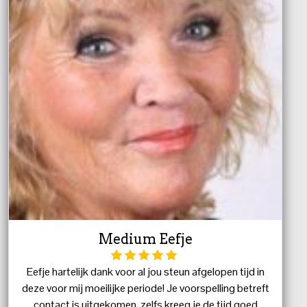
Medium Eefje
Eefje hartelijk dank voor al jou steun afgelopen tijd in
deze voor mij moeilijke periode! Je voorspelling betreft
contact is uitgekomen, zelfs kreeg je de tijd goed