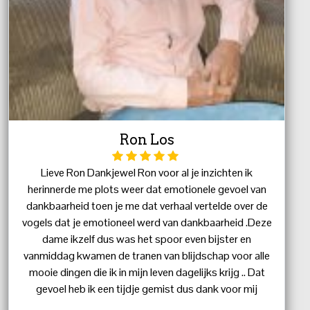
Ron Los
Lieve Ron Dankjewel Ron voor al je inzichten ik
herinnerde me plots weer dat emotionele gevoel van
dankbaarheid toen je me dat verhaal vertelde over de
vogels dat je emotioneel werd van dankbaarheid .Deze
dame ikzelf dus was het spoor even bijster en
vanmiddag kwamen de tranen van blijdschap voor alle
mooie dingen die ik in mijn leven dagelijks krijg .. Dat
gevoel heb ik een tijdje gemist dus dank voor mij
wakker schudden Je geeft wijze lessen dank daarvoor .