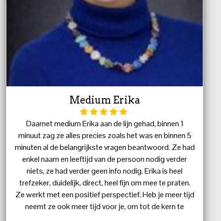
Medium Erika
Daarnet medium Erika aan de lijn gehad, binnen 1
minuut zag ze alles precies zoals het was en binnen 5
minuten al de belangrijkste vragen beantwoord. Ze had
enkel naam en leeftijd van de persoon nodig verder
niets, ze had verder geen info nodig. Erika is heel
trefzeker, duidelijk, direct, heel fijn om mee te praten.
Ze werkt met een positief perspectief. Heb je meer tijd
neemt ze ook meer tijd voor je, om tot de kern te
komen heeft ze dat niet nodig, maar wil je gewoon wat