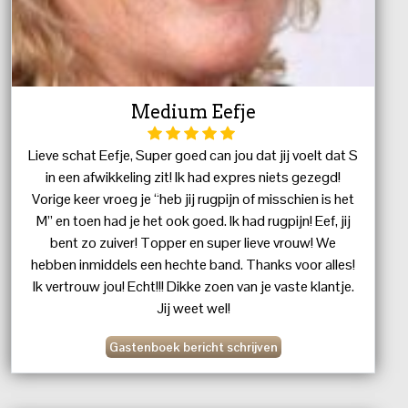
Medium Eefje
Lieve schat Eefje, Super goed can jou dat jij voelt dat S
in een afwikkeling zit! Ik had expres niets gezegd!
Vorige keer vroeg je “heb jij rugpijn of misschien is het
M” en toen had je het ook goed. Ik had rugpijn! Eef, jij
bent zo zuiver! Topper en super lieve vrouw! We
hebben inmiddels een hechte band. Thanks voor alles!
Ik vertrouw jou! Echt!!! Dikke zoen van je vaste klantje.
Jij weet wel!
Gastenboek bericht schrijven