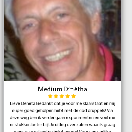
Medium Dinétha
Lieve Deneta Bedankt dat je voor me klaarstaat en mij
super goed geholpen hebt met de cbd druppels! Via
deze weg ben ik verder gaan exporimenten en voel me
er stukken beter bij! Je uitleg over zaken waar ik graag
meer over wil weten helpt enorm! Voor een eerlijke