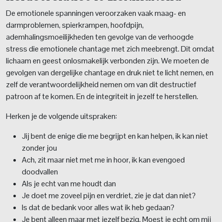
De emotionele spanningen veroorzaken vaak maag- en
darmproblemen, spierkrampen, hoofdpijn,
ademhalingsmoeilijkheden ten gevolge van de verhoogde
stress die emotionele chantage met zich meebrengt. Dit omdat
lichaam en geest onlosmakelijk verbonden zijn. We moeten de
gevolgen van dergelijke chantage en druk niet te licht nemen, en
zelf de verantwoordelijkheid nemen om van dit destructief
patroon af te komen. En de integriteit in jezelf te herstellen.
Herken je de volgende uitspraken:
Jij bent de enige die me begrijpt en kan helpen, ik kan niet
zonder jou
Ach, zit maar niet met me in hoor, ik kan evengoed
doodvallen
Als je echt van me houdt dan
Je doet me zoveel pijn en verdriet, zie je dat dan niet?
Is dat de bedank voor alles wat ik heb gedaan?
Je bent alleen maar met jezelf bezig. Moest je echt om mij