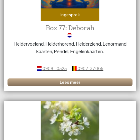
Ingesprek
Box 77: Deborah
Heldervoelend, Helderhorend, Helderziend, Lenormand
kaarten, Pendel, Engelenkaarten.
0909 - 0525
0907-37065
Lees meer