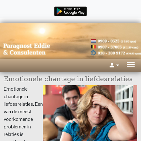
Emotionele chantage in liefdesrelaties
Emotionele
chantage in
liefdesrelaties. Een
van de meest
voorkomende
problemen in
relaties is