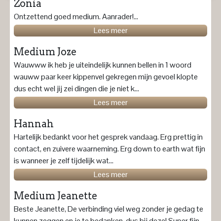
Zonia
Ontzettend goed medium. Aanrader!...
Lees meer
Medium Joze
Wauwww ik heb je uiteindelijk kunnen bellen in 1 woord
wauww paar keer kippenvel gekregen mijn gevoel klopte
dus echt wel jij zei dingen die je niet k...
Lees meer
Hannah
Hartelijk bedankt voor het gesprek vandaag. Erg prettig in
contact, en zuivere waarneming. Erg down to earth wat fijn
is wanneer je zelf tijdelijk wat...
Lees meer
Medium Jeanette
Beste Jeanette, De verbinding viel weg zonder je gedag te
kunnen zeggen en je te bedanken, dus bij deze! Super fijn