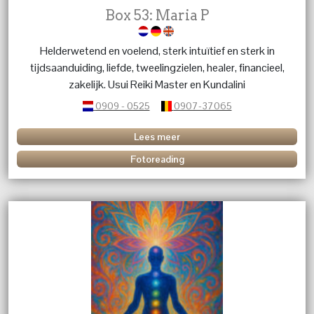
Box 53: Maria P
Helderwetend en voelend, sterk intuïtief en sterk in
tijdsaanduiding, liefde, tweelingzielen, healer, financieel,
zakelijk. Usui Reiki Master en Kundalini
0909 - 0525
0907-37065
Lees meer
Fotoreading