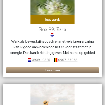
Ingesprek
Box 99: Ezra
Werk als bewustzijnscoach en met vele jaren ervaring
kan ik goed aanvoelen hoe het er voor staat met je
energie. Dan kan ik richting geven. Met name op gebied
van liefdesrelaties.
0909 - 0525
0907-37065
Lees meer