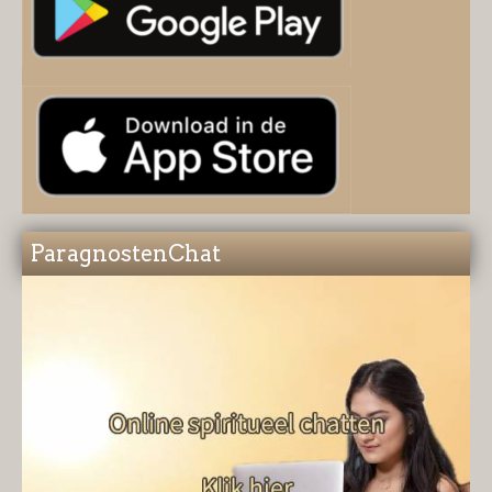
ParagnostenChat