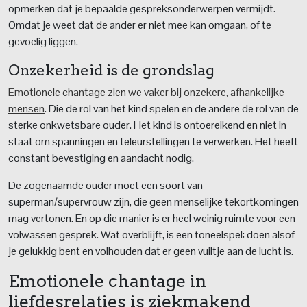
opmerken dat je bepaalde gespreksonderwerpen vermijdt.
Omdat je weet dat de ander er niet mee kan omgaan, of te
gevoelig liggen.
Onzekerheid is de grondslag
Emotionele chantage zien we vaker bij onzekere, afhankelijke
mensen
. Die de rol van het kind spelen en de andere de rol van de
sterke onkwetsbare ouder. Het kind is ontoereikend en niet in
staat om spanningen en teleurstellingen te verwerken. Het heeft
constant bevestiging en aandacht nodig.
De zogenaamde ouder moet een soort van
superman/supervrouw zijn, die geen menselijke tekortkomingen
mag vertonen. En op die manier is er heel weinig ruimte voor een
volwassen gesprek. Wat overblijft, is een toneelspel: doen alsof
je gelukkig bent en volhouden dat er geen vuiltje aan de lucht is.
Emotionele chantage in
liefdesrelaties is ziekmakend