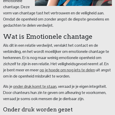
emotionele
chantage. Deze
vorm van chantage tast het vertrouwen en de veiligheid aan.
Omdat de openheid om zonder angst de diepste gevoelens en
gedachten te delen verdwijnt.
Wat is Emotionele chantage
Als dit in een relatie verdwijnt, vervlakt het contact en de
verbinding, en het wordt moeilijker om emotionele chantage te
herkennen. Er is nog maar weinig emotionele openheid om
zichzelf te zijn in een relatie. Het veiligheidsgevoel neemt af. En
je bent meer en meer
op je hoede om nog iets te delen
uit angst
om in de openheid misbruikt te worden.
Als je
onder druk komt te staan
, verraad je je eigen integriteit.
Door chanteurs hun zin te geven om afkeuring te voorkomen,
verraad je soms ook mensen die je dierbaar zijn.
Onder druk worden gezet