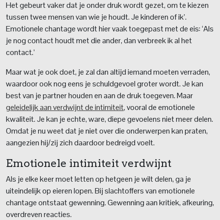
Het gebeurt vaker dat je onder druk wordt gezet, om te kiezen
tussen twee mensen van wie je houdt. Je kinderen of ik’.
Emotionele chantage wordt hier vaak toegepast met de eis: ‘Als
je nog contact houdt met die ander, dan verbreek ik al het
contact.’
Maar wat je ook doet, je zal dan altijd iemand moeten verraden,
waardoor ook nog eens je schuldgevoel groter wordt. Je kan
best van je partner houden en aan de druk toegeven. Maar
geleidelijk aan verdwijnt de intimiteit
, vooral de emotionele
kwaliteit. Je kan je echte, ware, diepe gevoelens niet meer delen.
Omdat je nu weet dat je niet over die onderwerpen kan praten,
aangezien hij/zij zich daardoor bedreigd voelt.
Emotionele intimiteit verdwijnt
Als je elke keer moet letten op hetgeen je wilt delen, ga je
uiteindelijk op eieren lopen. Bij slachtoffers van emotionele
chantage ontstaat gewenning. Gewenning aan kritiek, afkeuring,
overdreven reacties.