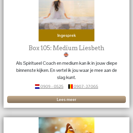
Ingesprek
Box 105: Medium Liesbeth
Als Spiritueel Coach en medium kan ik in jouw diepe
binnenste kijken. En vertel ik jou waar je mee aan de
slag kunt.
0909 - 0525
0907-37065
Lees meer