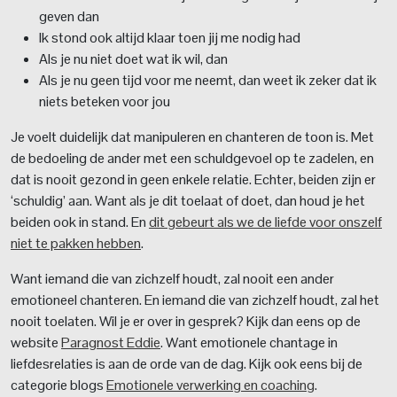
geven dan
Ik stond ook altijd klaar toen jij me nodig had
Als je nu niet doet wat ik wil, dan
Als je nu geen tijd voor me neemt, dan weet ik zeker dat ik
niets beteken voor jou
Je voelt duidelijk dat manipuleren en chanteren de toon is. Met
de bedoeling de ander met een schuldgevoel op te zadelen, en
dat is nooit gezond in geen enkele relatie. Echter, beiden zijn er
‘schuldig’ aan. Want als je dit toelaat of doet, dan houd je het
beiden ook in stand. En
dit gebeurt als we de liefde voor onszelf
niet te pakken hebben
.
Want iemand die van zichzelf houdt, zal nooit een ander
emotioneel chanteren. En iemand die van zichzelf houdt, zal het
nooit toelaten. Wil je er over in gesprek? Kijk dan eens op de
website
Paragnost Eddie
. Want emotionele chantage in
liefdesrelaties is aan de orde van de dag. Kijk ook eens bij de
categorie blogs
Emotionele verwerking en coaching
.