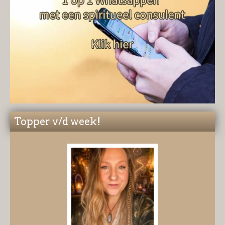
Topper v/d week!