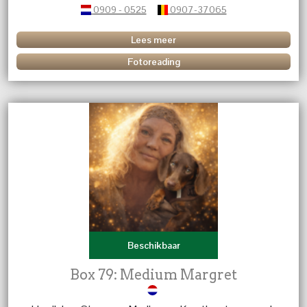
0909 - 0525
0907-37065
Lees meer
Fotoreading
Beschikbaar
Box 79: Medium Margret