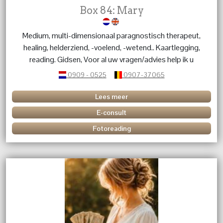
Box 84: Mary
Medium, multi-dimensionaal paragnostisch therapeut,
healing, helderziend, -voelend, -wetend.. Kaartlegging,
reading. Gidsen, Voor al uw vragen/advies help ik u
graag verder.
0909 - 0525
0907-37065
Lees meer
E-consult
Fotoreading