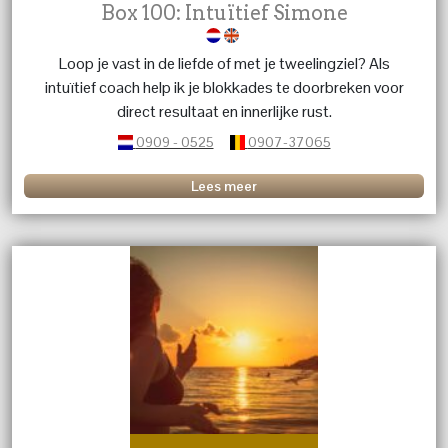
Box 100: Intuïtief Simone
Loop je vast in de liefde of met je tweelingziel? Als
intuïtief coach help ik je blokkades te doorbreken voor
direct resultaat en innerlijke rust.
0909 - 0525
0907-37065
Lees meer