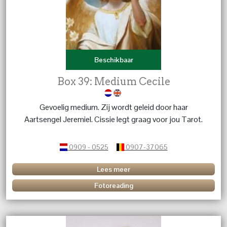
Beschikbaar
Box 39: Medium Cecile
Gevoelig medium. Zij wordt geleid door haar
Aartsengel Jeremiel. Cissie legt graag voor jou Tarot.
0909 - 0525
0907-37065
Lees meer
Fotoreading