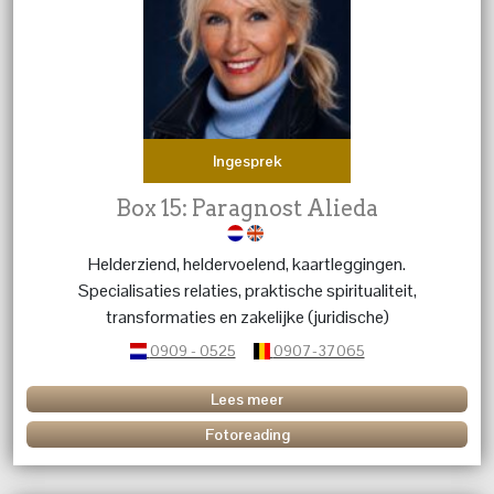
Ingesprek
Box 15: Paragnost Alieda
Helderziend, heldervoelend, kaartleggingen.
Specialisaties relaties, praktische spiritualiteit,
transformaties en zakelijke (juridische)
aangelegenheden.
0909 - 0525
0907-37065
Lees meer
Fotoreading