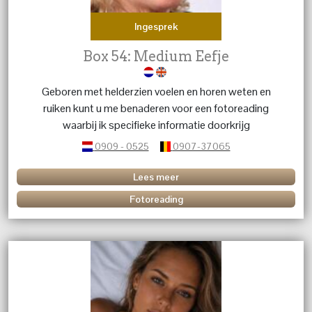
Ingesprek
Box 54: Medium Eefje
Geboren met helderzien voelen en horen weten en
ruiken kunt u me benaderen voor een fotoreading
waarbij ik specifieke informatie doorkrijg
0909 - 0525
0907-37065
Lees meer
Fotoreading