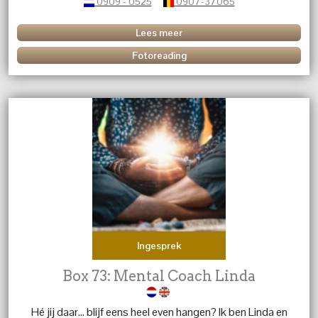
0909 - 0525
0907-37065
Lees meer
Fotoreading
Ingesprek
Box 73: Mental Coach Linda
Hé jij daar… blijf eens heel even hangen? Ik ben Linda en