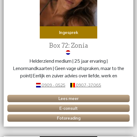
Ingesprek
Box 72: Zonia
Helderziend medium | 25 jaar ervaring |
Lenormandkaarten | Geen vage uitspraken, maar to the
point| Eerlijk en zuiver advies over liefde, werk en
levensvragen.
0909 - 0525
0907-37065
Lees meer
E-consult
Fotoreading