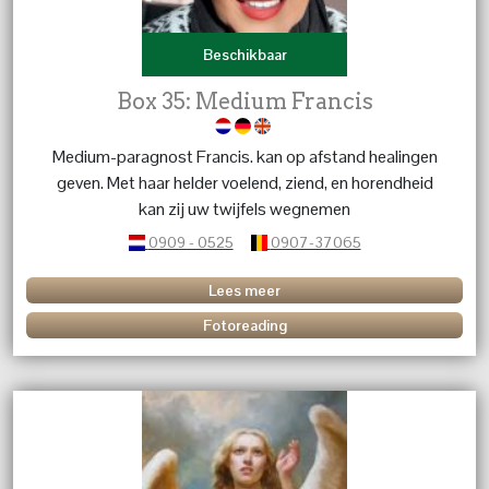
Beschikbaar
Box 35: Medium Francis
Medium-paragnost Francis. kan op afstand healingen
geven. Met haar helder voelend, ziend, en horendheid
kan zij uw twijfels wegnemen
0909 - 0525
0907-37065
Lees meer
Fotoreading