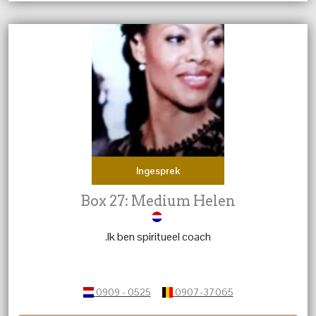
Ingesprek
Box 27: Medium Helen
.Ik ben spiritueel coach
0909 - 0525
0907-37065