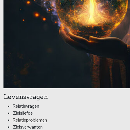
Levensvragen
Relatievragen
Zielsliefde
Relatieproblemen
Zielsverwanten