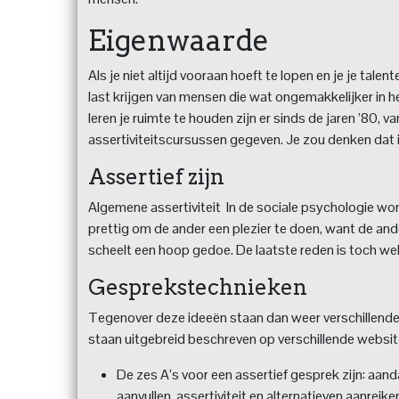
Eigenwaarde
Als je niet altijd vooraan hoeft te lopen en je je talen
last krijgen van mensen die wat ongemakkelijker in he
leren je ruimte te houden zijn er sinds de jaren ’80, 
assertiviteitscursussen gegeven. Je zou denken dat 
Assertief zijn
Algemene assertiviteit In de sociale psychologie w
prettig om de ander een plezier te doen, want de ander
scheelt een hoop gedoe. De laatste reden is toch wel 
Gesprekstechnieken
Tegenover deze ideeën staan dan weer verschillende
staan uitgebreid beschreven op verschillende websit
De zes A’s voor een assertief gesprek zijn: aan
aanvullen, assertiviteit en alternatieven aanreike