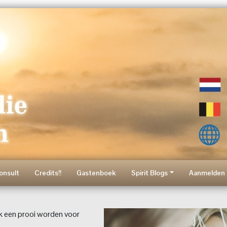
onsult
Credits!!
Gastenboek
Spirit Blogs
Aanmelden 
jk een prooi worden voor