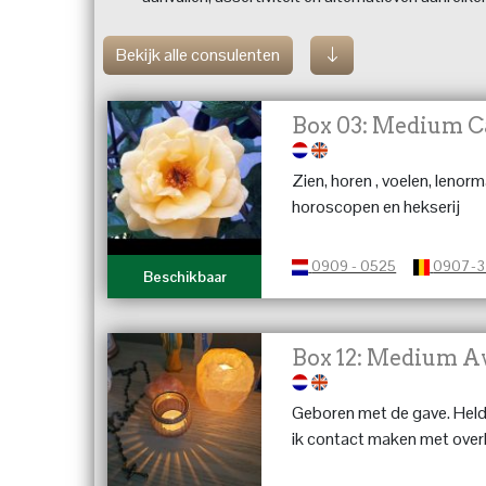
Bekijk alle consulenten
Box 03: Medium C
Zien, horen , voelen, lenorm
horoscopen en hekserij
0909 - 0525
0907-
Beschikbaar
Box 12: Medium A
Geboren met de gave. Held
ik contact maken met over