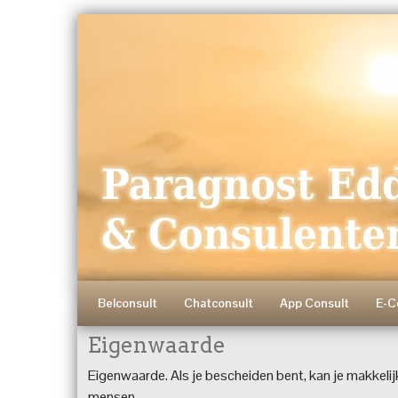
Belconsult
Chatconsult
App Consult
E-C
Eigenwaarde
Eigenwaarde. Als je bescheiden bent, kan je makkeli
mensen.