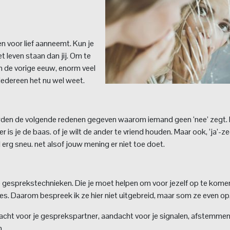
ten voor lief aanneemt. Kun je
t leven staan dan jij. Om te
van de vorige eeuw, enorm veel
iedereen het nu wel weet.
orden de volgende redenen gegeven waarom iemand geen ‘nee’ zegt. 
 is je de baas. of je wilt de ander te vriend houden. Maar ook, ‘ja’-
erg sneu. net alsof jouw mening er niet toe doet.
 gesprekstechnieken. Die je moet helpen om voor jezelf op te kome
es. Daarom bespreek ik ze hier niet uitgebreid, maar som ze even op
dacht voor je gesprekspartner, aandacht voor je signalen, afstemmen
n