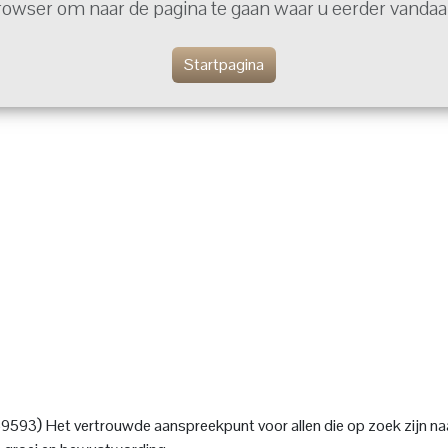
rowser om naar de pagina te gaan waar u eerder vand
Startpagina
)
659593
Het vertrouwde aanspreekpunt voor allen die op zoek zijn naa