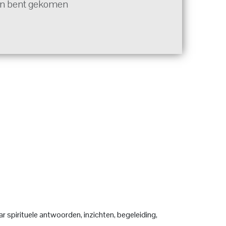
aan bent gekomen
r spirituele antwoorden, inzichten, begeleiding,