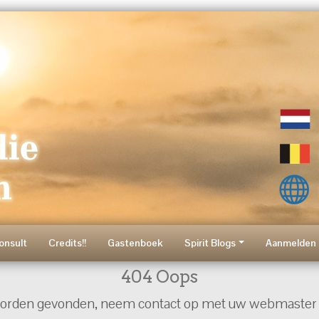
onsult
Credits!!
Gastenboek
Spirit Blogs
Aanmelden 
404 Oops
worden gevonden, neem contact op met uw webmaster 