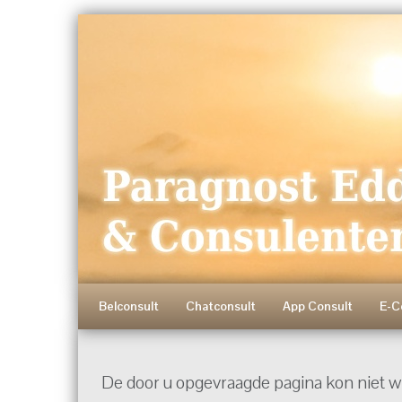
Belconsult
Chatconsult
App Consult
E-C
De door u opgevraagde pagina kon niet 