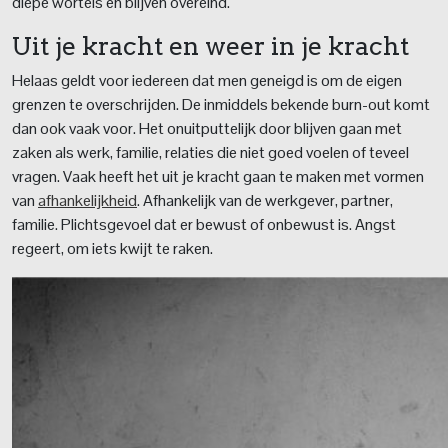
diepe wortels en blijven overeind.
Uit je kracht en weer in je kracht
Helaas geldt voor iedereen dat men geneigd is om de eigen
grenzen te overschrijden. De inmiddels bekende burn-out komt
dan ook vaak voor. Het onuitputtelijk door blijven gaan met
zaken als werk, familie, relaties die niet goed voelen of teveel
vragen. Vaak heeft het uit je kracht gaan te maken met vormen
van
afhankelijkheid
. Afhankelijk van de werkgever, partner,
familie. Plichtsgevoel dat er bewust of onbewust is. Angst
regeert, om iets kwijt te raken.