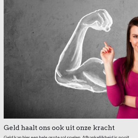
Geld haalt ons ook uit onze kracht
Geld kan hier een hele grote rol spelen. Afhankelijkheid is nooit