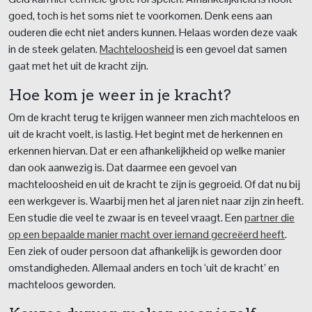
goed, toch is het soms niet te voorkomen. Denk eens aan
ouderen die echt niet anders kunnen. Helaas worden deze vaak
in de steek gelaten.
Machteloosheid
is een gevoel dat samen
gaat met het uit de kracht zijn.
Hoe kom je weer in je kracht?
Om de kracht terug te krijgen wanneer men zich machteloos en
uit de kracht voelt, is lastig. Het begint met de herkennen en
erkennen hiervan. Dat er een afhankelijkheid op welke manier
dan ook aanwezig is. Dat daarmee een gevoel van
machteloosheid en uit de kracht te zijn is gegroeid. Of dat nu bij
een werkgever is. Waarbij men het al jaren niet naar zijn zin heeft.
Een studie die veel te zwaar is en teveel vraagt. Een
partner die
op een bepaalde manier macht over iemand gecreëerd heeft
.
Een ziek of ouder persoon dat afhankelijk is geworden door
omstandigheden. Allemaal anders en toch ‘uit de kracht’ en
machteloos geworden.