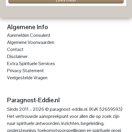
Algemene Info
Aanmelden Consulent
Algemene Voorwaarden
Contact
Disclaimer
Extra Spirituele Services
Privacy Statement
Veelgestelde Vragen
Paragnost-Eddie.nl
)
Sinds 2011 – 2026 © paragnost-eddie.nl. (KvK 52659593
Het vertrouwde aanspreekpunt voor allen die op zoek zijn
naar spirituele antwoorden, inzichten, begeleiding,
ondersteuning, toekomstvoorspellingen en spirituele groei