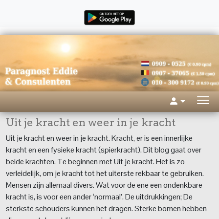
Uit je kracht en weer in je kracht
Uit je kracht en weer in je kracht. Kracht, er is een innerlijke
kracht en een fysieke kracht (spierkracht). Dit blog gaat over
beide krachten. Te beginnen met Uit je kracht. Het is zo
verleidelijk, om je kracht tot het uiterste rekbaar te gebruiken.
Mensen zijn allemaal divers. Wat voor de ene een ondenkbare
kracht is, is voor een ander ‘normaal’. De uitdrukkingen; De
sterkste schouders kunnen het dragen. Sterke bomen hebben