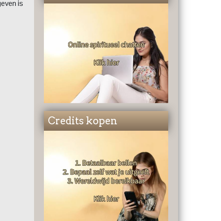
geven is
Credits kopen