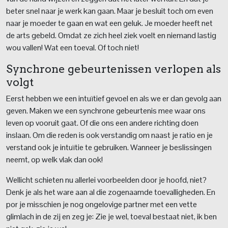
beter snel naar je werk kan gaan. Maar je besluit toch om even
naar je moeder te gaan en wat een geluk. Je moeder heeft net
de arts gebeld. Omdat ze zich heel ziek voelt en niemand lastig
wou vallen! Wat een toeval. Of toch niet!
Synchrone gebeurtenissen verlopen als
volgt
Eerst hebben we een intuïtief gevoel en als we er dan gevolg aan
geven. Maken we een synchrone gebeurtenis mee waar ons
leven op vooruit gaat. Of die ons een andere richting doen
inslaan. Om die reden is ook verstandig om naast je ratio en je
verstand ook je intuïtie te gebruiken. Wanneer je beslissingen
neemt, op welk vlak dan ook!
Wellicht schieten nu allerlei voorbeelden door je hoofd, niet?
Denk je als het ware aan al die zogenaamde toevalligheden. En
por je misschien je nog ongelovige partner met een vette
glimlach in de zij en zeg je: Zie je wel, toeval bestaat niet, ik ben