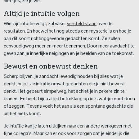
niet gek, zie je wel.
Altijd je intuïtie volgen
Wie zijn intuïtie volgt, zal vaker
versteld staan
over de
resultaten. En hoewel het nog steeds een mysterie is en hoe je
aan dit soort richtinggevende gedachten komt. Ze zullen
eenvoudigweg meer en meer toenemen. Door meer aandacht te
geven aan je innerlijke neigingen en je beelden van de toekomst.
Bewust en onbewust denken
Scherp blijven, je aandacht levendig houden bij alles wat je
denkt, helpt. Je intuïtie omvat gedachten die je niet bewust
denkt. Het gebeurt simpelweg, het schiet je in zekere zin te
binnen,. En heeft bijna altijd betrekking op iets wat je moet doen
of zeggen. Tevens voelt het aan als een spontane gedachte die
uit het niets komt.
Je intuïtie kan je laten uitkijken naar een andere werkgever met
fijne collega’s. Maar kan er ook voor zorgen dat je eindelijk die