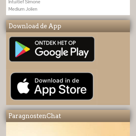
Intuïtief Simone
Medium Jolien
Download de App
ParagnostenChat