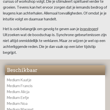
cursus of workshop volgt. Die je stimuleert spiritueel verder te
groeien. Tevens kan het ervoor zorgen dat je iemands bedrog of
leugens kan achterhalen. Allemaal toevalligheden. Of omdat je je
intuïtie volgt en daarnaar handelt.
Het is ook belangrijk om gevolg te geven aan je
ingevingen
!
Uitzoeken wat de boodschap is. Synchrone gebeurtenissen zijn
niet altijd onmiddellijk te verklaren. Maar ze wijzen je wel op een
achterliggende reden. Die je dan vaak op een later tijdstip
begrijpt.
Beschikbaar
Medium Kaatje
Medium Francis
Medium Alicja
Medium Eefje
Medium Noa
Medium Margret