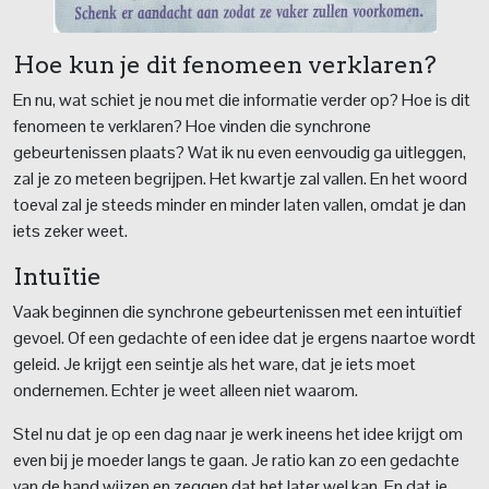
Hoe kun je dit fenomeen verklaren?
En nu, wat schiet je nou met die informatie verder op? Hoe is dit
fenomeen te verklaren? Hoe vinden die synchrone
gebeurtenissen plaats? Wat ik nu even eenvoudig ga uitleggen,
zal je zo meteen begrijpen. Het kwartje zal vallen. En het woord
toeval zal je steeds minder en minder laten vallen, omdat je dan
iets zeker weet.
Intuïtie
Vaak beginnen die synchrone gebeurtenissen met een intuïtief
gevoel. Of een gedachte of een idee dat je ergens naartoe wordt
geleid. Je krijgt een seintje als het ware, dat je iets moet
ondernemen. Echter je weet alleen niet waarom.
Stel nu dat je op een dag naar je werk ineens het idee krijgt om
even bij je moeder langs te gaan. Je ratio kan zo een gedachte
van de hand wijzen en zeggen dat het later wel kan. En dat je