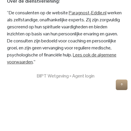
Over de dienstverlening:
“De consulenten op de website
Paragnost-Eddie.nl
werken
als zelfstandige, onafhankelijke experts. Zij zijn zorgvuldig
gescreend op hun spirituele vaardigheden en bieden
inzichten op basis van hun persoonlijke ervaring en gaven.
De consulten zijn bedoeld voor coaching en persoonlijke
groei, en zijn geen vervanging voor reguliere medische,
psychologische of financiële hulp.
Lees ook de algemene
voorwaarden
.”
BIPT Wetgeving
‐
Agent login