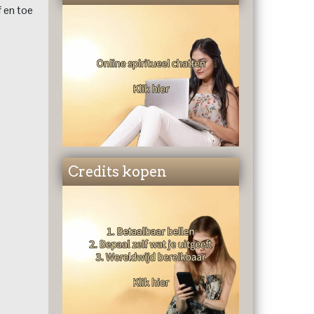
f en toe
Credits kopen