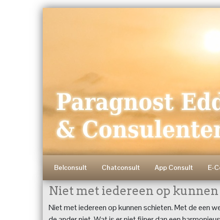
Belconsult
Chatconsult
App Consult
E-C
Niet met iedereen op kunnen
Niet met iedereen op kunnen schieten. Met de een w
de ander niet. Wat is er niet fijner dan een harmonie