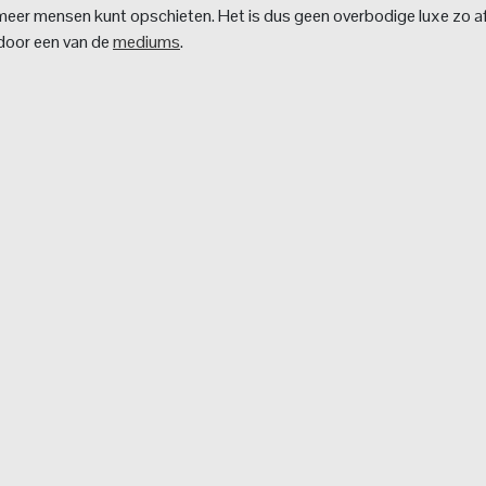
l meer mensen kunt opschieten. Het is dus geen overbodige luxe zo a
 door een van de
mediums
.