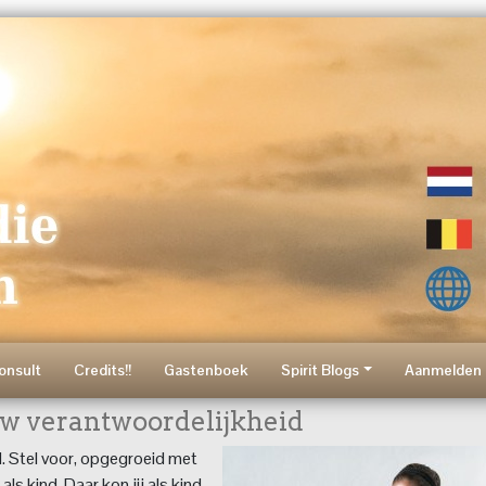
onsult
Credits!!
Gastenboek
Spirit Blogs
Aanmelden 
ouw verantwoordelijkheid
d. Stel voor, opgegroeid met
ls kind. Daar kon jij als kind