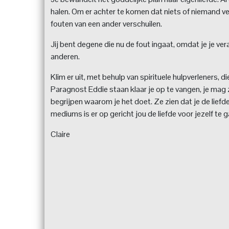
halen. Om er achter te komen dat niets of niemand ver
fouten van een ander verschuilen.
Jij bent degene die nu de fout ingaat, omdat je je v
anderen.
Klim er uit, met behulp van spirituele hulpverleners, d
Paragnost Eddie staan klaar je op te vangen, je mag z
begrijpen waarom je het doet. Ze zien dat je de lie
mediums is er op gericht jou de liefde voor jezelf te g
Claire