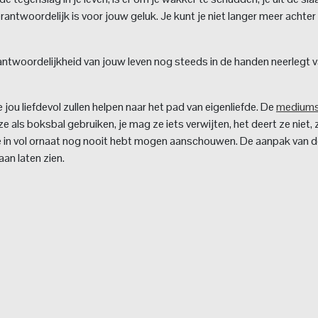
antwoordelijk is voor jouw geluk. Je kunt je niet langer meer achter
erantwoordelijkheid van jouw leven nog steeds in de handen neerlegt 
ie jou liefdevol zullen helpen naar het pad van eigenliefde. De
medium
e als boksbal gebruiken, je mag ze iets verwijten, het deert ze niet, 
fde in vol ornaat nog nooit hebt mogen aanschouwen. De aanpak van 
aan laten zien.