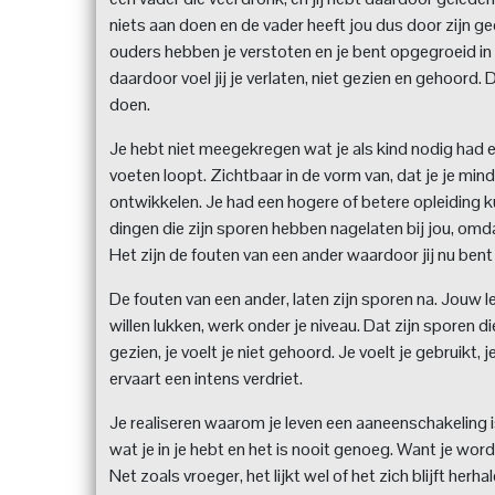
niets aan doen en de vader heeft jou dus door zijn g
ouders hebben je verstoten en je bent opgegroeid in
daardoor voel jij je verlaten, niet gezien en gehoord. D
doen.
Je hebt niet meegekregen wat je als kind nodig had e
voeten loopt. Zichtbaar in de vorm van, dat je je mi
ontwikkelen. Je had een hogere of betere opleiding ku
dingen die zijn sporen hebben nagelaten bij jou, omda
Het zijn de fouten van een ander waardoor jij nu bent 
De fouten van een ander, laten zijn sporen na. Jouw l
willen lukken, werk onder je niveau. Dat zijn sporen di
gezien, je voelt je niet gehoord. Je voelt je gebruikt,
ervaart een intens verdriet.
Je realiseren waarom je leven een aaneenschakeling is 
wat je in je hebt en het is nooit genoeg. Want je word
Net zoals vroeger, het lijkt wel of het zich blijft herha