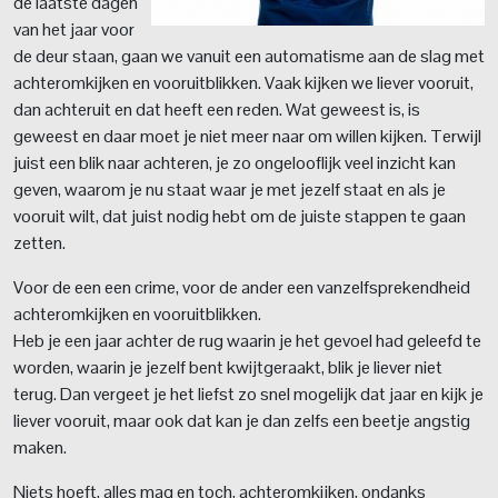
de laatste dagen
van het jaar voor
de deur staan, gaan we vanuit een automatisme aan de slag met
achteromkijken en vooruitblikken. Vaak kijken we liever vooruit,
dan achteruit en dat heeft een reden. Wat geweest is, is
geweest en daar moet je niet meer naar om willen kijken. Terwijl
juist een blik naar achteren, je zo ongelooflijk veel inzicht kan
geven, waarom je nu staat waar je met jezelf staat en als je
vooruit wilt, dat juist nodig hebt om de juiste stappen te gaan
zetten.
Voor de een een crime, voor de ander een vanzelfsprekendheid
achteromkijken en vooruitblikken.
Heb je een jaar achter de rug waarin je het gevoel had geleefd te
worden, waarin je jezelf bent kwijtgeraakt, blik je liever niet
terug. Dan vergeet je het liefst zo snel mogelijk dat jaar en kijk je
liever vooruit, maar ook dat kan je dan zelfs een beetje angstig
maken.
Niets hoeft, alles mag en toch, achteromkijken, ondanks