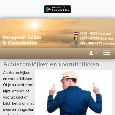
Achteromkijken en vooruitblikken
Achteromkijken
en vooruitblikken.
Of je nu achterom
kijkt, of blikt, of
vooruit kijkt of
blikt, het is om het
even en aangezien