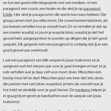
en toe een goed reflectiegesprek met een medium, of een
paragnost een coach, een healer en die vind je op
paragnost
Eddie
. Hier vind je paragnosten die veel in hun mars hebben. Die
graag samen met jou reflecteren. Die zowel kunnen luisteren, als
jou kunnen vertellen hoe je vooruit kunt. En ze vertellen je dat op
een manier waarbij ze jou in je waarde laten, waarbij je niet het
gevoel hebt aangesproken te worden op dingen die je niet goed
aanpakt. Elk gesprek met een paragnost is zodanig dat jij er een
goed gevoel aan overhoudt.
Laat een paragnost een blik werpen in jouw toekomst en je
aangeven wat het nieuwe jaar voor je gaat brengen en laat ze je
ook vertellen wat je daar zelf voor moet doen. Misschien een
beetje meer lef en durf. Misschien juist een keer niet iets doen,
die partner met rust laten, waardoor je hem als vanzelf naar je
toe trekt en eindelijk voor je gaat kiezen. De
mediums
helpen je
er graag bij en geven je handvatten voor de aanpak van jouw
toekomst.