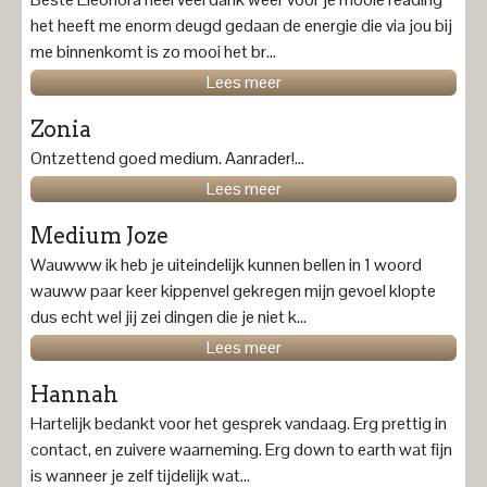
het heeft me enorm deugd gedaan de energie die via jou bij
me binnenkomt is zo mooi het br...
Lees meer
Zonia
Ontzettend goed medium. Aanrader!...
Lees meer
Medium Joze
Wauwww ik heb je uiteindelijk kunnen bellen in 1 woord
wauww paar keer kippenvel gekregen mijn gevoel klopte
dus echt wel jij zei dingen die je niet k...
Lees meer
Hannah
Hartelijk bedankt voor het gesprek vandaag. Erg prettig in
contact, en zuivere waarneming. Erg down to earth wat fijn
is wanneer je zelf tijdelijk wat...