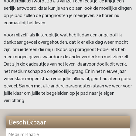
Vooruitblikken wordt zo als vanzelf een feestje. Je krijgt een
eerlijk antwoord, daar kun je van op aan, ook de moeilijke dingen
op je pad zullen de paragnosten je meegeven, ze horen nu
eenmaal bij het leven.
Voor mijzelf, als ik terugkijk, wat heb ik dan een ongelooflijk
dankbaar gevoel overgehouden, dat ik er elke dag weer mocht
zijn, om iedereen die mij uitkoos op paragnost Eddie iets heb
mee mogen geven, waardoor de ander verder kon met zichzelf.
Dat zijn de cadeautjes van het leven, daarvoor doe ik dit werk,
het mediumschap zo ongelooflijk graag. En in het nieuwe jaar
weer klaar mogen staan voor jullie allemaal, geeft nu al een goed
gevoel. Samen met alle andere paragnosten staan we weer voor
jullie klaar om jullie te begeleiden op je pad naar je eigen
verlichting
Beschikbaar
Medium Kaatje