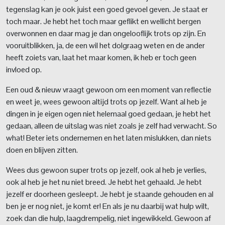
tegenslag kan je ook juist een goed gevoel geven. Je staat er
toch maar. Je hebt het toch maar geflikt en wellicht bergen
overwonnen en daar mag je dan ongelooflijk trots op zijn. En
vooruitblikken, ja, de een wil het dolgraag weten en de ander
heeft zoiets van, laat het maar komen, ik heb er toch geen
invloed op.
Een oud & nieuw vraagt gewoon om een moment van reflectie
en weet je, wees gewoon altijd trots op jezelf. Want al heb je
dingen in je eigen ogen niet helemaal goed gedaan, je hebt het
gedaan, alleen de uitslag was niet zoals je zelf had verwacht. So
what! Beter iets ondernemen en het laten mislukken, dan niets
doen en blijven zitten.
Wees dus gewoon super trots op jezelf, ook al heb je verlies,
ook al heb je het nu niet breed. Je hebt het gehaald. Je hebt
jezelf er doorheen gesleept. Je hebt je staande gehouden en al
ben je er nog niet, je komt er! En als je nu daarbij wat hulp wilt,
zoek dan die hulp, laagdrempelig, niet ingewikkeld. Gewoon af