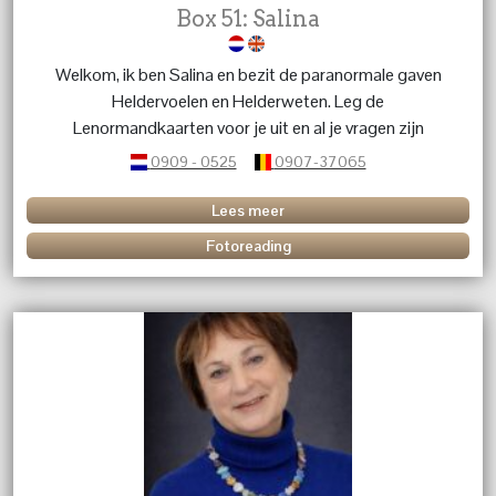
Box 51: Salina
Welkom, ik ben Salina en bezit de paranormale gaven
Heldervoelen en Helderweten. Leg de
Lenormandkaarten voor je uit en al je vragen zijn
welkom.
0909 - 0525
0907-37065
Lees meer
Fotoreading