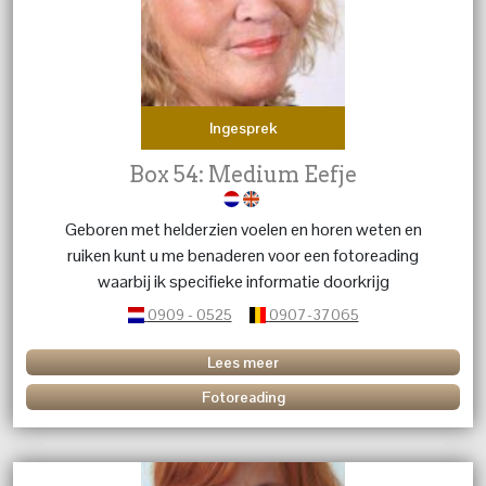
Ingesprek
Box 54: Medium Eefje
Geboren met helderzien voelen en horen weten en
ruiken kunt u me benaderen voor een fotoreading
waarbij ik specifieke informatie doorkrijg
0909 - 0525
0907-37065
Lees meer
Fotoreading