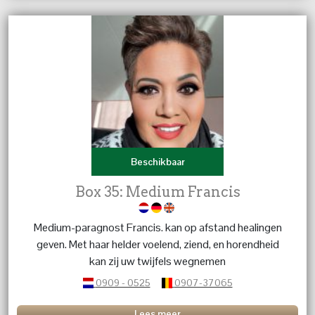
Beschikbaar
Box 35: Medium Francis
Medium-paragnost Francis. kan op afstand healingen
geven. Met haar helder voelend, ziend, en horendheid
kan zij uw twijfels wegnemen
0909 - 0525
0907-37065
Lees meer