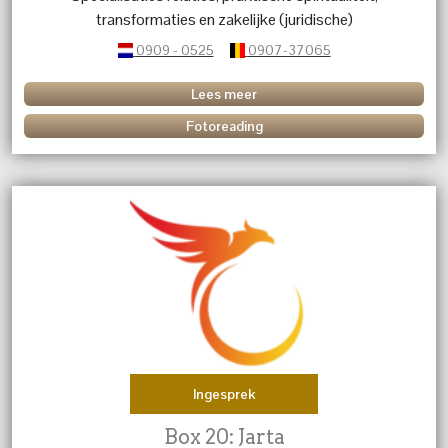
transformaties en zakelijke (juridische)
aangelegenheden.
0909 - 0525
0907-37065
Lees meer
Fotoreading
Ingesprek
Box 20: Jarta