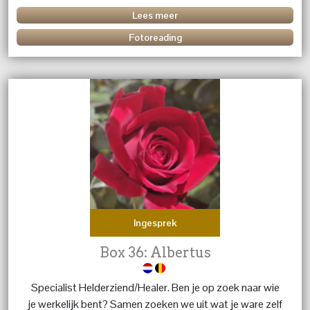
advies, en luisterend oor. liefs Margret
Lees meer
Fotoreading
Ingesprek
Box 36: Albertus
Specialist Helderziend/Healer. Ben je op zoek naar wie
je werkelijk bent? Samen zoeken we uit wat je ware zelf