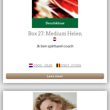
Beschikbaar
Box 27: Medium Helen
.Ik ben spiritueel coach
0909 - 0525
0907-37065
Lees meer