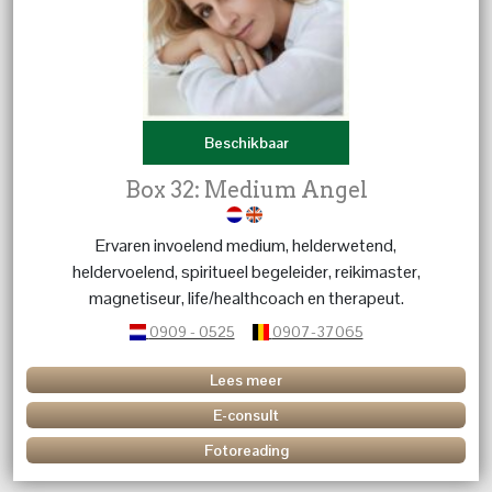
Beschikbaar
Box 32: Medium Angel
Ervaren invoelend medium, helderwetend,
heldervoelend, spiritueel begeleider, reikimaster,
magnetiseur, life/healthcoach en therapeut.
0909 - 0525
0907-37065
Lees meer
E-consult
Fotoreading