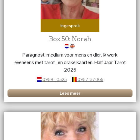
Ingesprek
Box 50: Norah
Paragnost, medium voor mens en dier. Ik werk
eveneens met tarot- en orakelkaarten. Half Jaar Tarot
2026
0909 - 0525
0907-37065
Lees meer