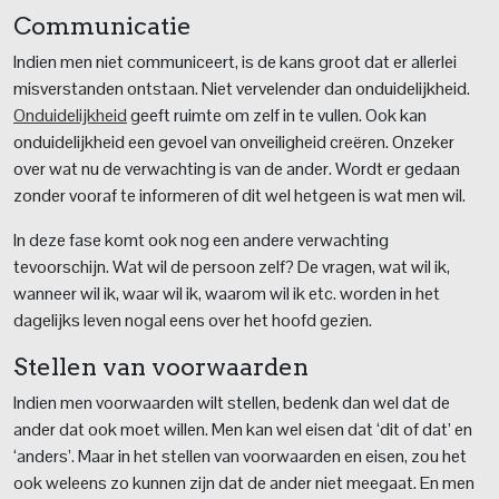
Communicatie
Indien men niet communiceert, is de kans groot dat er allerlei
misverstanden ontstaan. Niet vervelender dan onduidelijkheid.
Onduidelijkheid
geeft ruimte om zelf in te vullen. Ook kan
onduidelijkheid een gevoel van onveiligheid creëren. Onzeker
over wat nu de verwachting is van de ander. Wordt er gedaan
zonder vooraf te informeren of dit wel hetgeen is wat men wil.
In deze fase komt ook nog een andere verwachting
tevoorschijn. Wat wil de persoon zelf? De vragen, wat wil ik,
wanneer wil ik, waar wil ik, waarom wil ik etc. worden in het
dagelijks leven nogal eens over het hoofd gezien.
Stellen van voorwaarden
Indien men voorwaarden wilt stellen, bedenk dan wel dat de
ander dat ook moet willen. Men kan wel eisen dat ‘dit of dat’ en
‘anders’. Maar in het stellen van voorwaarden en eisen, zou het
ook weleens zo kunnen zijn dat de ander niet meegaat. En men