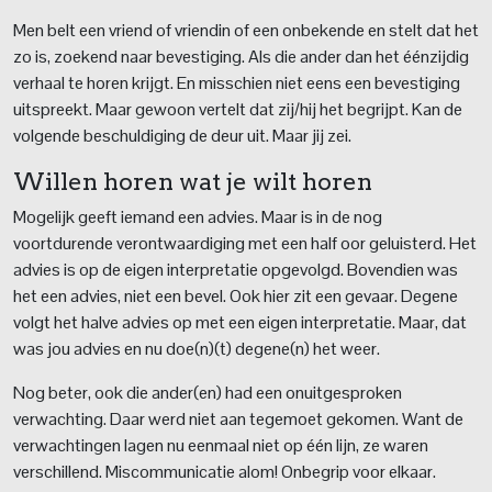
Men belt een vriend of vriendin of een onbekende en stelt dat het
zo is, zoekend naar bevestiging. Als die ander dan het éénzijdig
verhaal te horen krijgt. En misschien niet eens een bevestiging
uitspreekt. Maar gewoon vertelt dat zij/hij het begrijpt. Kan de
volgende beschuldiging de deur uit. Maar jij zei.
Willen horen wat je wilt horen
Mogelijk geeft iemand een advies. Maar is in de nog
voortdurende verontwaardiging met een half oor geluisterd. Het
advies is op de eigen interpretatie opgevolgd. Bovendien was
het een advies, niet een bevel. Ook hier zit een gevaar. Degene
volgt het halve advies op met een eigen interpretatie. Maar, dat
was jou advies en nu doe(n)(t) degene(n) het weer.
Nog beter, ook die ander(en) had een onuitgesproken
verwachting. Daar werd niet aan tegemoet gekomen. Want de
verwachtingen lagen nu eenmaal niet op één lijn, ze waren
verschillend. Miscommunicatie alom! Onbegrip voor elkaar.