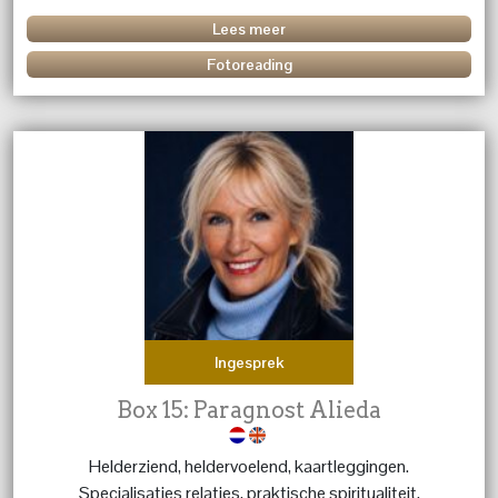
Lees meer
Fotoreading
Ingesprek
Box 15: Paragnost Alieda
Helderziend, heldervoelend, kaartleggingen.
Specialisaties relaties, praktische spiritualiteit,