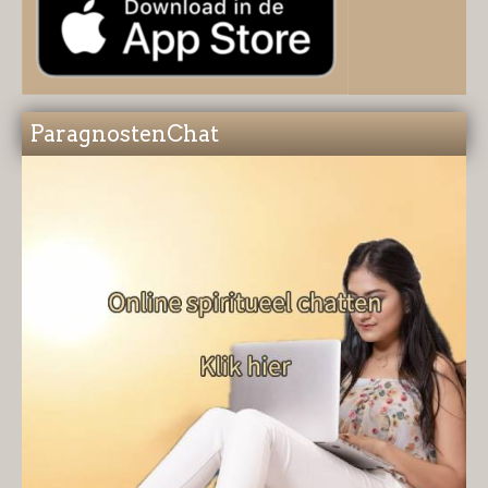
ParagnostenChat