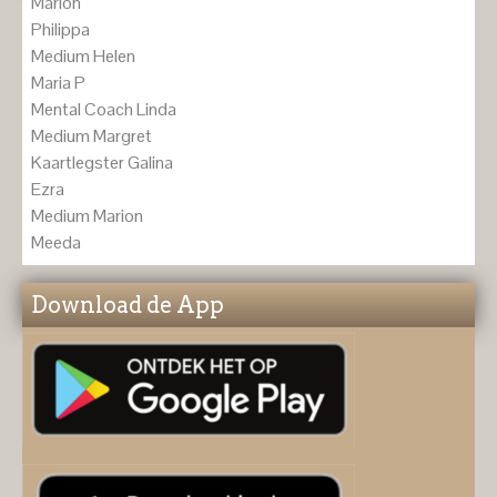
Marion
Philippa
Medium Helen
Maria P
Mental Coach Linda
Medium Margret
Kaartlegster Galina
Ezra
Medium Marion
Meeda
Download de App