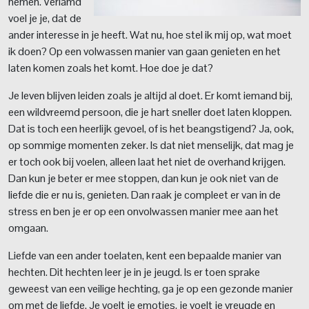
nemen. Verlamd
voel je je, dat de
ander interesse in je heeft. Wat nu, hoe stel ik mij op, wat moet
ik doen? Op een volwassen manier van gaan genieten en het
laten komen zoals het komt. Hoe doe je dat?
Je leven blijven leiden zoals je altijd al doet. Er komt iemand bij,
een wildvreemd persoon, die je hart sneller doet laten kloppen.
Dat is toch een heerlijk gevoel, of is het beangstigend? Ja, ook,
op sommige momenten zeker. Is dat niet menselijk, dat mag je
er toch ook bij voelen, alleen laat het niet de overhand krijgen.
Dan kun je beter er mee stoppen, dan kun je ook niet van de
liefde die er nu is, genieten. Dan raak je compleet er van in de
stress en ben je er op een onvolwassen manier mee aan het
omgaan.
Liefde van een ander toelaten, kent een bepaalde manier van
hechten. Dit hechten leer je in je jeugd. Is er toen sprake
geweest van een veilige hechting, ga je op een gezonde manier
om met de liefde. Je voelt je emoties, je voelt je vreugde en