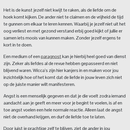
Het is de kunst jezelf niet kwijt te raken, als de liefde om de
hoek komt kijken. De ander niet te claimen en de vrijheid de tijd
te gunnen om elkaar te leren kennen. Waarbij je jezelf niet uit het
oog verliest en met gezond verstand erbij goed kijkt of jullie er
samen iets moois van kunnen maken. Zonder jezelf ergens te
kort in te doen.
Een medium of een
paragnost
kan je hierbij heel goed van dienst
zijn. Zeker als liefdes al de revue hebben gepasseerd en niet
blijvend waren. Wicca’s zijn hier kanjers in en maken voor jou
inzichtelijk hoe of het komt dat de liefde in jouw leven zich niet
op de juiste manier wilt manifesteren.
Angst is een menselijk gegeven en dat je die voelt zodra iemand
aandacht aan je geeft en meer voor je begint te voelen, is af en
toe angst voelen een hele normale reactie. Alleen laat de angst
niet de overhand krijgen, en durf de liefde toe te laten.
Door juist je prachtige zelf te blijven, ziet de ander in jou