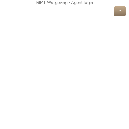
BIPT Wetgeving
‐
Agent login