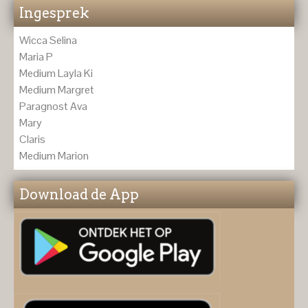
Ingesprek
Wicca Selina
Maria P
Medium Layla Ki
Medium Margret
Paragnost Ava
Mary
Claris
Medium Marion
Download de App