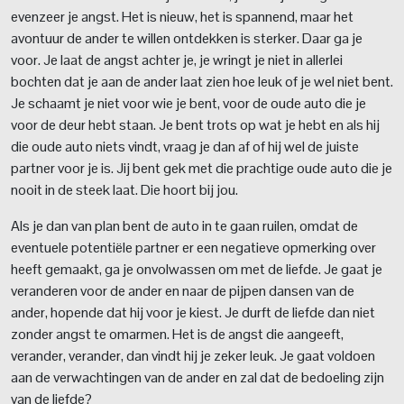
evenzeer je angst. Het is nieuw, het is spannend, maar het
avontuur de ander te willen ontdekken is sterker. Daar ga je
voor. Je laat de angst achter je, je wringt je niet in allerlei
bochten dat je aan de ander laat zien hoe leuk of je wel niet bent.
Je schaamt je niet voor wie je bent, voor de oude auto die je
voor de deur hebt staan. Je bent trots op wat je hebt en als hij
die oude auto niets vindt, vraag je dan af of hij wel de juiste
partner voor je is. Jij bent gek met die prachtige oude auto die je
nooit in de steek laat. Die hoort bij jou.
Als je dan van plan bent de auto in te gaan ruilen, omdat de
eventuele potentiële partner er een negatieve opmerking over
heeft gemaakt, ga je onvolwassen om met de liefde. Je gaat je
veranderen voor de ander en naar de pijpen dansen van de
ander, hopende dat hij voor je kiest. Je durft de liefde dan niet
zonder angst te omarmen. Het is de angst die aangeeft,
verander, verander, dan vindt hij je zeker leuk. Je gaat voldoen
aan de verwachtingen van de ander en zal dat de bedoeling zijn
van de liefde?