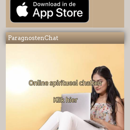
ParagnostenChat