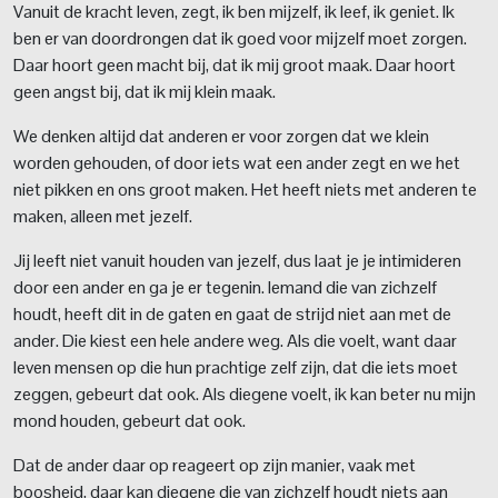
Vanuit de kracht leven, zegt, ik ben mijzelf, ik leef, ik geniet. Ik
ben er van doordrongen dat ik goed voor mijzelf moet zorgen.
Daar hoort geen macht bij, dat ik mij groot maak. Daar hoort
geen angst bij, dat ik mij klein maak.
We denken altijd dat anderen er voor zorgen dat we klein
worden gehouden, of door iets wat een ander zegt en we het
niet pikken en ons groot maken. Het heeft niets met anderen te
maken, alleen met jezelf.
Jij leeft niet vanuit houden van jezelf, dus laat je je intimideren
door een ander en ga je er tegenin. Iemand die van zichzelf
houdt, heeft dit in de gaten en gaat de strijd niet aan met de
ander. Die kiest een hele andere weg. Als die voelt, want daar
leven mensen op die hun prachtige zelf zijn, dat die iets moet
zeggen, gebeurt dat ook. Als diegene voelt, ik kan beter nu mijn
mond houden, gebeurt dat ook.
Dat de ander daar op reageert op zijn manier, vaak met
boosheid, daar kan diegene die van zichzelf houdt niets aan