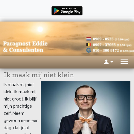
Ik maak mij niet klein
Ik maak mij niet
klein, ik maak mij
niet groot, ik blijf
mijn prachtige
zelf. Neem
gewoon eens een
dag, dat je al