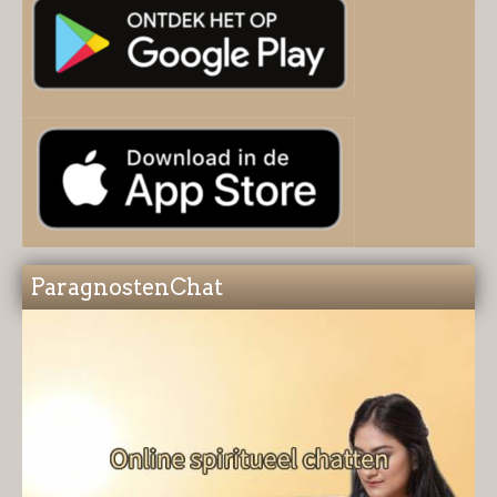
ParagnostenChat