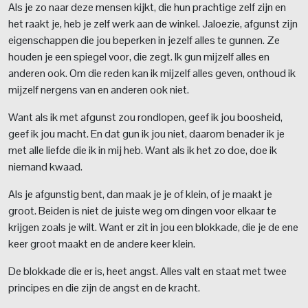
Als je zo naar deze mensen kijkt, die hun prachtige zelf zijn en
het raakt je, heb je zelf werk aan de winkel. Jaloezie, afgunst zijn
eigenschappen die jou beperken in jezelf alles te gunnen. Ze
houden je een spiegel voor, die zegt. Ik gun mijzelf alles en
anderen ook. Om die reden kan ik mijzelf alles geven, onthoud ik
mijzelf nergens van en anderen ook niet.
Want als ik met afgunst zou rondlopen, geef ik jou boosheid,
geef ik jou macht. En dat gun ik jou niet, daarom benader ik je
met alle liefde die ik in mij heb. Want als ik het zo doe, doe ik
niemand kwaad.
Als je afgunstig bent, dan maak je je of klein, of je maakt je
groot. Beiden is niet de juiste weg om dingen voor elkaar te
krijgen zoals je wilt. Want er zit in jou een blokkade, die je de ene
keer groot maakt en de andere keer klein.
De blokkade die er is, heet angst. Alles valt en staat met twee
principes en die zijn de angst en de kracht.