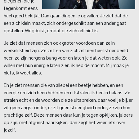
diegenen die je
tegenkomt eens
heel goed bekijkt. Dan gaan dingen je opvallen. Je ziet dat de
een zich klein maakt, zich ondergeschikt aan een ander gaat
opstellen. Wegduikt, omdat die zichzelf niet is.
Je ziet dat mensen zich ook groter voordoen dan ze in
werkelijkheid zijn. Ze zetten van zichzelf een heel stoer beeld
neer, ze zijn nergens bang voor en laten je dat weten ook. Ze
willen met hun energie laten zien, ik heb de macht. Mij maak je
niets, ik weet alles.
En je ziet mensen die van allebei een beetje hebben, en een
energie om zich heen hebben en uitstralen, ik ben in balans. Ze
stralen echt en de woorden die ze uitspreken, daar voel je bij, er
zit geen angst onder, er zit geen stoerigheid onder, ze zijn hun
prachtige zelf. Deze mensen daar kun je tegen opkijken, jaloers
op zijn, met afgunst naar kijken, dan zegt het weer iets over
jezelf.