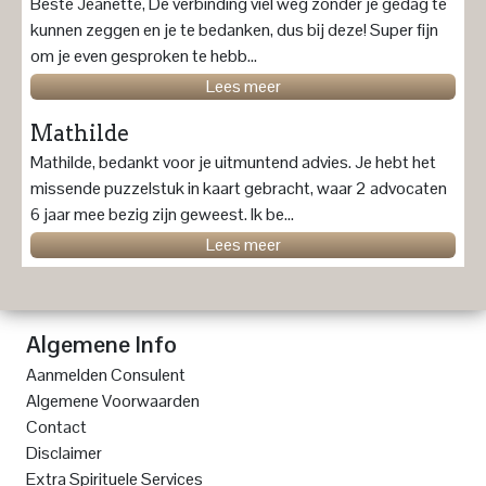
Beste Jeanette, De verbinding viel weg zonder je gedag te
kunnen zeggen en je te bedanken, dus bij deze! Super fijn
om je even gesproken te hebb...
Lees meer
Mathilde
Mathilde, bedankt voor je uitmuntend advies. Je hebt het
missende puzzelstuk in kaart gebracht, waar 2 advocaten
6 jaar mee bezig zijn geweest. Ik be...
Lees meer
Algemene Info
Aanmelden Consulent
Algemene Voorwaarden
Contact
Disclaimer
Extra Spirituele Services