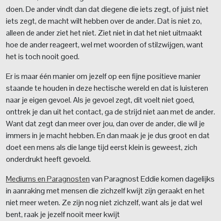
doen. De ander vindt dan dat diegene die iets zegt, of juist niet
iets zegt, de macht wilt hebben over de ander. Dat is niet zo,
alleen de ander ziet het niet. Ziet niet in dat het niet uitmaakt
hoe de ander reageert, wel met woorden of stilzwijgen, want
het is toch nooit goed.
Er is maar één manier om jezelf op een fijne positieve manier
staande te houden in deze hectische wereld en dat is luisteren
naar je eigen gevoel. Als je gevoel zegt, dit voelt niet goed,
onttrek je dan uit het contact, ga de strijd niet aan met de ander.
Want dat zegt dan meer over jou, dan over de ander, die wil je
immers in je macht hebben. En dan maak je je dus groot en dat
doet een mens als die lange tijd eerst klein is geweest, zich
onderdrukt heeft gevoeld.
Mediums en Paragnosten
van Paragnost Eddie komen dagelijks
in aanraking met mensen die zichzelf kwijt zijn geraakt en het
niet meer weten. Ze zijn nog niet zichzelf, want als je dat wel
bent, raak je jezelf nooit meer kwijt