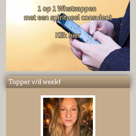
Topper v/d week!