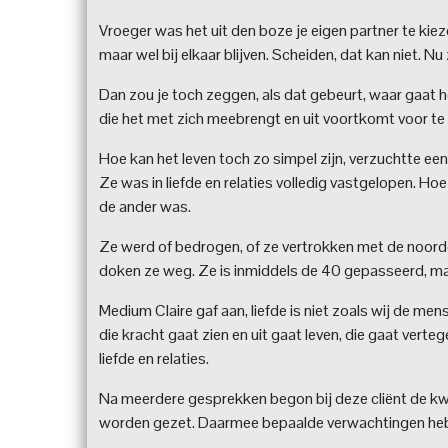
Vroeger was het uit den boze je eigen partner te kiez
maar wel bij elkaar blijven. Scheiden, dat kan niet. Nu 
Dan zou je toch zeggen, als dat gebeurt, waar gaat h
die het met zich meebrengt en uit voortkomt voor te z
Hoe kan het leven toch zo simpel zijn, verzuchtte e
Ze was in liefde en relaties volledig vastgelopen. Hoe
de ander was.
Ze werd of bedrogen, of ze vertrokken met de noord
doken ze weg. Ze is inmiddels de 40 gepasseerd, maar
Medium Claire gaf aan, liefde is niet zoals wij de mens 
die kracht gaat zien en uit gaat leven, die gaat ver
liefde en relaties.
Na meerdere gesprekken begon bij deze cliënt de kwar
worden gezet. Daarmee bepaalde verwachtingen hebb