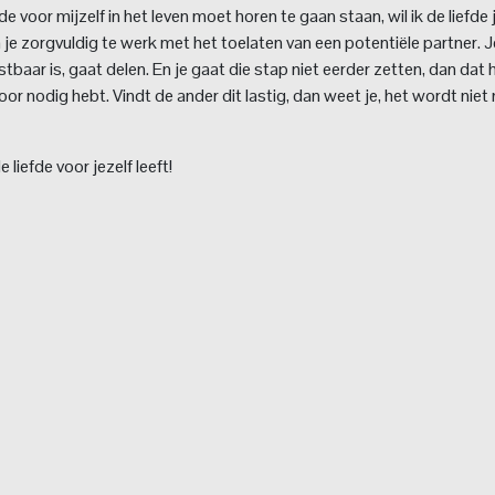
e voor mijzelf in het leven moet horen te gaan staan, wil ik de liefde 
je zorgvuldig te werk met het toelaten van een potentiële partner. J
ostbaar is, gaat delen. En je gaat die stap niet eerder zetten, dan dat 
voor nodig hebt. Vindt de ander dit lastig, dan weet je, het wordt niet 
 liefde voor jezelf leeft!