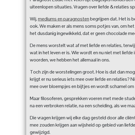
uiteenlopen situaties. Vragen over liefde & relaties 
Wij,
mediums en paragnosten
begrijpen dat. Het is be
ook. We maken er als mens soms potjes van, om het
het dusdanig ingewikkeld, dat er geen chocolade mee
De mens worstelt wat af met liefde en relaties, terwijl
wat in het leven er is. Wie wordt en nu niet met liefd
woorden, we hebben het allemaal in ons.
Toch zijn de worstelingen groot. Hoe is dat dan mog
krijgt er nu serieus iets mee over liefde en relaties? 
mee over bloempjes en bijtjes en wordt schamel om
Maar filosoferen, gesprekken voeren met mede studente
na een verbroken relatie, na een scheiding, als we m
Die vragen krijgen wij elke dag gesteld door alle clië
mee zouden krijgen aan wijsheid op gebied van liefde.
gewijzigd.