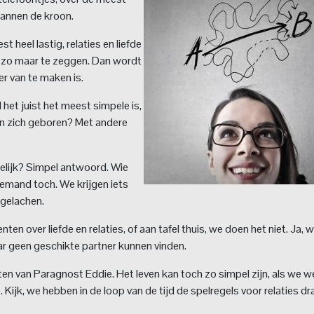
spannen de kroon.
st heel lastig, relaties en liefde
 zo maar te zeggen. Dan wordt
r van te maken is.
 het juist het meest simpele is,
e in zich geboren? Met andere
elijk? Simpel antwoord. Wie
Niemand toch. We krijgen iets
 gelachen.
n over liefde en relaties, of aan tafel thuis, we doen het niet. Ja, 
aar geen geschikte partner kunnen vinden.
nten van Paragnost Eddie. Het leven kan toch zo simpel zijn, als we we
 Kijk, we hebben in de loop van de tijd de spelregels voor relaties dr