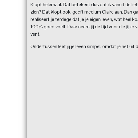
Klopt helemaal. Dat betekent dus dat ik vanuit de liefd
zien? Dat klopt ook, geeft medium Claire aan. Dan ga 
realiseert je terdege dat je je eigen leven, wat heel k
100% goed voelt. Daar neem jij de tijd voor die jij er 
vent.
Ondertussen leef jij je leven simpel, omdat je het uit de