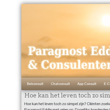
Belconsult
Chatconsult
App Consult
E-C
Hoe kan het leven toch zo sim
Hoe kan het leven toch zo simpel zijn? Cliënten zoeken
Paragnost Eddie met velen op. Dagelijks honderden 