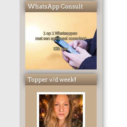
WhatsApp Consult
Topper v/d week!