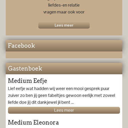
liefdes-en relatie
vragen maar ook voor
een
toekomstprognose ....
Lees meer
Facebook
Gastenboek
Medium Eefje
Lief eefje wat hadden wij weer een mooi gesprek puur
zuiver zo ben jij geen fabeltjes gewoon eerlijk met zoveel
liefde doe jij dit dankjewel jii bent ...
Lees meer
Medium Eleonora