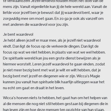
te verwaarlozen! Jezelf liefdevol houden moet het doel van de
mens zijn. Vanuit eigenliefde kun jij de hele wereld aan. Vanuit de
liefde voor jezelf ben je bewust dat jij waardevol bent, waar je
zorgvuldig mee om moet gaan. En zo ga je ook als vanzelf om
met anderen die waardevol voor jou zijn.
Je bent waardevol
Je hebt alleen jezelf er maar mee, als je jezelf niet waardevol
vindt. Dan ligt de focus op de verkeerde dingen. Dan ligt de
focus op wat we niet hebben, in plaats van wat we wel hebben.
De spirituele wereld kan jou een grote dienst bewijzen als je
hiermee worstelt. Leren jezelf waardevol te gaan vinden, zodat
je niet meer bezig bent met wat je wilt en wilt hebben, dat je
bezig bent met jezelf en diegenen wie er zijn. Wicca’s Magie
kunnen jou vanuit hun spirituele blik haarfijn uitleggen waar het
nu echt om gaat en draait in het leven.
Wicca’s hoeven niets te hebben, het gaat hun om het helpen van
al die mensen die nog niet stil hebben gestaan bij diegenen die in
hun leven zijn en hoe deze mensen ten opzichte van hun staan.