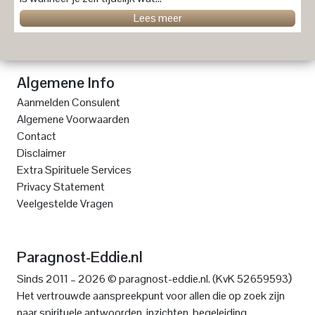
Lees meer
Algemene Info
Aanmelden Consulent
Algemene Voorwaarden
Contact
Disclaimer
Extra Spirituele Services
Privacy Statement
Veelgestelde Vragen
Paragnost-Eddie.nl
)
Sinds 2011 – 2026 © paragnost-eddie.nl. (KvK 52659593
Het vertrouwde aanspreekpunt voor allen die op zoek zijn
naar spirituele antwoorden, inzichten, begeleiding,