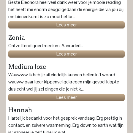
Beste Eleonora heel veel dank weer voor je mooie reading
het heeft me enorm deugd gedaan de energie die via jou bij
me binnenkomt is zo mooi het br...
Lees meer
Zonia
Ontzettend goed medium. Aanrader!...
Lees meer
Medium Joze
Wauwww ik heb je uiteindelijk kunnen bellen in 1 woord
wauww paar keer kippenvel gekregen mijn gevoel klopte
dus echt wel jij zei dingen die je niet k...
Lees meer
Hannah
Hartelijk bedankt voor het gesprek vandaag. Erg prettig in
contact, en zuivere waarneming. Erg down to earth wat fijn
is wanneer je zelf tijdelijk wat...