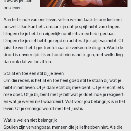
toevoegen aan
ons leven.
Aan het einde van ons leven, vellen we het laatste oordeel met
onszelf. Dan kan het zomaar zijn dat je spijt hebt van dingen.
Dingen die je hebt en eigenlijk nooit iets mee hebt gedaan.
Dingen die je niet hebt gezegd en achteraf je spijt van hebt. Of
juist te veel hebt gestreefd naar de verkeerde dingen. Want de
dood is onvermijdelijk en houdt niemand tegen, met welk ding
dan ook dat we bezitten.
Sta af en toe een stil bij je leven
Om die reden, is het af en toe heel goed stil te staan bij wat je
hebt in het leven. Of je daar echt blij mee bent. Of je er echt iets
mee doet. Of je blij bent met jezelf wat je doet, hoe je reageert,
en wat je wel en niet waardeert. Wat voor jou belangrijk is in het
leven. Of je omringd wordt met het juiste.
Wat is wel en niet belangrijk
Spullen zijn vervangbaar, mensen die je liefhebben niet. Als die