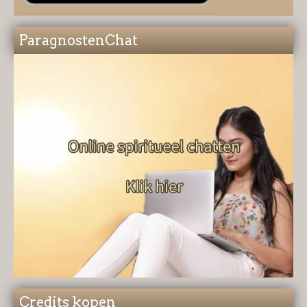
ParagnostenChat
Credits kopen