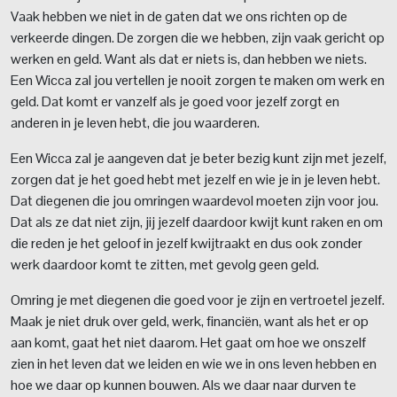
Vaak hebben we niet in de gaten dat we ons richten op de
verkeerde dingen. De zorgen die we hebben, zijn vaak gericht op
werken en geld. Want als dat er niets is, dan hebben we niets.
Een Wicca zal jou vertellen je nooit zorgen te maken om werk en
geld. Dat komt er vanzelf als je goed voor jezelf zorgt en
anderen in je leven hebt, die jou waarderen.
Een Wicca zal je aangeven dat je beter bezig kunt zijn met jezelf,
zorgen dat je het goed hebt met jezelf en wie je in je leven hebt.
Dat diegenen die jou omringen waardevol moeten zijn voor jou.
Dat als ze dat niet zijn, jij jezelf daardoor kwijt kunt raken en om
die reden je het geloof in jezelf kwijtraakt en dus ook zonder
werk daardoor komt te zitten, met gevolg geen geld.
Omring je met diegenen die goed voor je zijn en vertroetel jezelf.
Maak je niet druk over geld, werk, financiën, want als het er op
aan komt, gaat het niet daarom. Het gaat om hoe we onszelf
zien in het leven dat we leiden en wie we in ons leven hebben en
hoe we daar op kunnen bouwen. Als we daar naar durven te