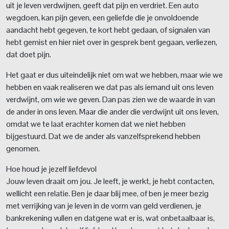
uit je leven verdwijnen, geeft dat pijn en verdriet. Een auto
wegdoen, kan pijn geven, een geliefde die je onvoldoende
aandacht hebt gegeven, te kort hebt gedaan, of signalen van
hebt gemist en hier niet over in gesprek bent gegaan, verliezen,
dat doet pijn.
Het gaat er dus uiteindelijk niet om wat we hebben, maar wie we
hebben en vaak realiseren we dat pas als iemand uit ons leven
verdwijnt, om wie we geven. Dan pas zien we de waarde in van
de ander in ons leven. Maar die ander die verdwijnt uit ons leven,
omdat we te laat erachter komen dat we niet hebben
bijgestuurd. Dat we de ander als vanzelfsprekend hebben
genomen.
Hoe houd je jezelf liefdevol
Jouw leven draait om jou. Je leeft, je werkt, je hebt contacten,
wellicht een relatie. Ben je daar blij mee, of ben je meer bezig
met verrijking van je leven in de vorm van geld verdienen, je
bankrekening vullen en datgene wat er is, wat onbetaalbaar is,