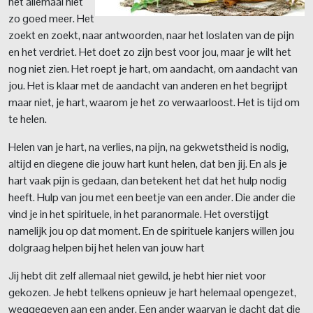
het allemaal niet
zo goed meer. Het
zoekt en zoekt, naar antwoorden, naar het loslaten van de pijn
en het verdriet. Het doet zo zijn best voor jou, maar je wilt het
nog niet zien. Het roept je hart, om aandacht, om aandacht van
jou. Het is klaar met de aandacht van anderen en het begrijpt
maar niet, je hart, waarom je het zo verwaarloost. Het is tijd om
te helen.
Helen van je hart, na verlies, na pijn, na gekwetstheid is nodig,
altijd en diegene die jouw hart kunt helen, dat ben jij. En als je
hart vaak pijn is gedaan, dan betekent het dat het hulp nodig
heeft. Hulp van jou met een beetje van een ander. Die ander die
vind je in het spirituele, in het paranormale. Het overstijgt
namelijk jou op dat moment. En de spirituele kanjers willen jou
dolgraag helpen bij het helen van jouw hart
Jij hebt dit zelf allemaal niet gewild, je hebt hier niet voor
gekozen. Je hebt telkens opnieuw je hart helemaal opengezet,
weggegeven aan een ander. Een ander waarvan je dacht dat die