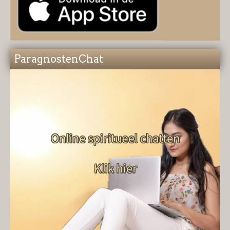
ParagnostenChat