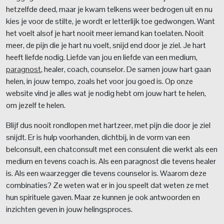
hetzelfde deed, maar je kwam telkens weer bedrogen uit en nu
kies je voor de stilte, je wordt er letterlijk toe gedwongen. Want
het voelt alsof je hart nooit meer iemand kan toelaten. Nooit
meer, de pijn die je hart nu voelt, snijd end door je ziel. Je hart
heeft liefde nodig. Liefde van jou en liefde van een medium,
paragnost
, healer, coach, counselor. De samen jouw hart gaan
helen, in jouw tempo, zoals het voor jou goed is. Op onze
website vind je alles wat je nodig hebt om jouw hart te helen,
om jezelf te helen.
Blijf dus nooit rondlopen met hartzeer, met pijn die door je ziel
snijdt. Er is hulp voorhanden, dichtbij, in de vorm van een
belconsult, een chatconsult met een consulent die werkt als een
medium en tevens coach is. Als een paragnost die tevens healer
is. Als een waarzegger die tevens counselor is. Waarom deze
combinaties? Ze weten wat er in jou speelt dat weten ze met
hun spirituele gaven. Maar ze kunnen je ook antwoorden en
inzichten geven in jouw helingsproces.