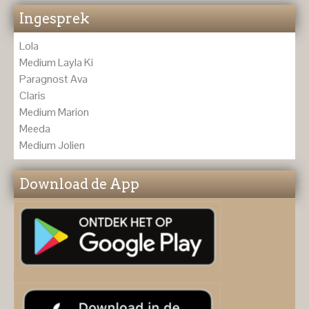
Ingesprek
Lola
Medium Layla Ki
Paragnost Ava
Claris
Medium Marion
Meeda
Medium Jolien
Download de App