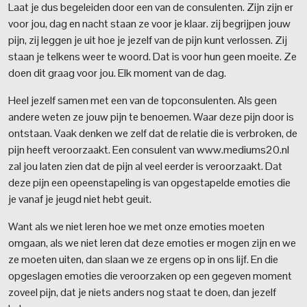
Laat je dus begeleiden door een van de consulenten. Zijn zijn er
voor jou, dag en nacht staan ze voor je klaar. zij begrijpen jouw
pijn, zij leggen je uit hoe je jezelf van de pijn kunt verlossen. Zij
staan je telkens weer te woord. Dat is voor hun geen moeite. Ze
doen dit graag voor jou. Elk moment van de dag.
Heel jezelf samen met een van de topconsulenten. Als geen
andere weten ze jouw pijn te benoemen. Waar deze pijn door is
ontstaan. Vaak denken we zelf dat de relatie die is verbroken, de
pijn heeft veroorzaakt. Een consulent van www.mediums20.nl
zal jou laten zien dat de pijn al veel eerder is veroorzaakt. Dat
deze pijn een opeenstapeling is van opgestapelde emoties die
je vanaf je jeugd niet hebt geuit.
Want als we niet leren hoe we met onze emoties moeten
omgaan, als we niet leren dat deze emoties er mogen zijn en we
ze moeten uiten, dan slaan we ze ergens op in ons lijf. En die
opgeslagen emoties die veroorzaken op een gegeven moment
zoveel pijn, dat je niets anders nog staat te doen, dan jezelf