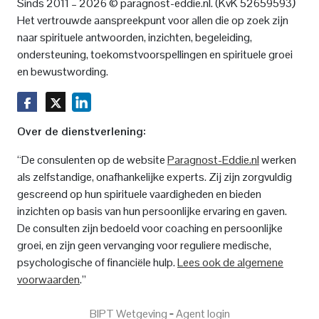
)
Sinds 2011 – 2026 © paragnost-eddie.nl. (KvK 52659593
Het vertrouwde aanspreekpunt voor allen die op zoek zijn
naar spirituele antwoorden, inzichten, begeleiding,
ondersteuning, toekomstvoorspellingen en spirituele groei
en bewustwording.
Over de dienstverlening:
“De consulenten op de website
Paragnost-Eddie.nl
werken
als zelfstandige, onafhankelijke experts. Zij zijn zorgvuldig
gescreend op hun spirituele vaardigheden en bieden
inzichten op basis van hun persoonlijke ervaring en gaven.
De consulten zijn bedoeld voor coaching en persoonlijke
groei, en zijn geen vervanging voor reguliere medische,
psychologische of financiële hulp.
Lees ook de algemene
voorwaarden
.”
BIPT Wetgeving
‐
Agent login