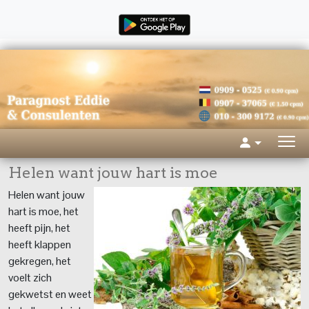
Helen want jouw hart is moe
Helen want jouw
hart is moe, het
heeft pijn, het
heeft klappen
gekregen, het
voelt zich
gekwetst en weet