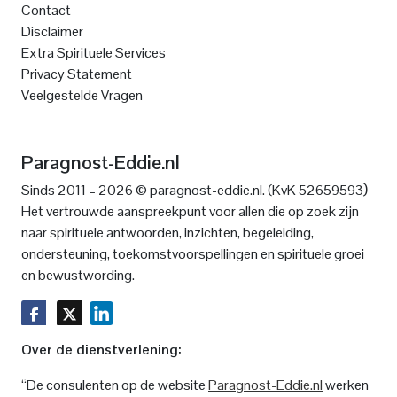
Contact
Disclaimer
Extra Spirituele Services
Privacy Statement
Veelgestelde Vragen
Paragnost-Eddie.nl
)
Sinds 2011 – 2026 © paragnost-eddie.nl. (KvK 52659593
Het vertrouwde aanspreekpunt voor allen die op zoek zijn
naar spirituele antwoorden, inzichten, begeleiding,
ondersteuning, toekomstvoorspellingen en spirituele groei
en bewustwording.
Over de dienstverlening:
“De consulenten op de website
Paragnost-Eddie.nl
werken