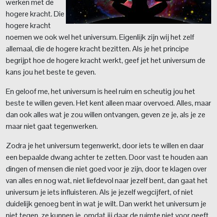
werken met de
hogere kracht. Die
hogere kracht
noemen we ook wel het universum. Eigenlijk zijn wij het zelf
allemaal, die de hogere kracht bezitten. Als je het principe
begrijpt hoe de hogere kracht werkt, geef jet het universum de
kans jou het beste te geven.
En geloof me, het universum is heel ruim en scheutig jou het
beste te willen geven. Het kent alleen maar overvoed. Alles, maar
dan ook alles wat je zou willen ontvangen, geven ze je, als je ze
maar niet gaat tegenwerken.
Zodra je het universum tegenwerkt, door iets te willen en daar
een bepaalde dwang achter te zetten. Door vast te houden aan
dingen of mensen die niet goed voor je zijn, door te klagen over
van alles en nog wat, niet liefdevol naar jezelf bent, dan gaat het
universum je iets influisteren. Als je jezelf wegcijfert, of niet
duidelijk genoeg bent in wat je wilt. Dan werkt het universum je
niet tegen, ze kunnen je, omdat jij daar de ruimte niet voor geeft,