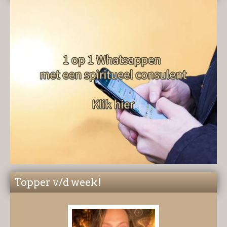
Topper v/d week!