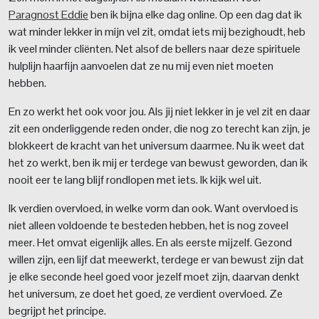
Paragnost Eddie
ben ik bijna elke dag online. Op een dag dat ik
wat minder lekker in mijn vel zit, omdat iets mij bezighoudt, heb
ik veel minder cliënten. Net alsof de bellers naar deze spirituele
hulplijn haarfijn aanvoelen dat ze nu mij even niet moeten
hebben.
En zo werkt het ook voor jou. Als jij niet lekker in je vel zit en daar
zit een onderliggende reden onder, die nog zo terecht kan zijn, je
blokkeert de kracht van het universum daarmee. Nu ik weet dat
het zo werkt, ben ik mij er terdege van bewust geworden, dan ik
nooit eer te lang blijf rondlopen met iets. Ik kijk wel uit.
Ik verdien overvloed, in welke vorm dan ook. Want overvloed is
niet alleen voldoende te besteden hebben, het is nog zoveel
meer. Het omvat eigenlijk alles. En als eerste mijzelf. Gezond
willen zijn, een lijf dat meewerkt, terdege er van bewust zijn dat
je elke seconde heel goed voor jezelf moet zijn, daarvan denkt
het universum, ze doet het goed, ze verdient overvloed. Ze
begrijpt het principe.