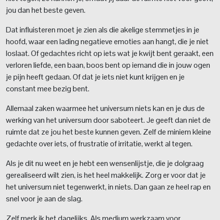
jou dan het beste geven.
Dat influisteren moet je zien als die akelige stemmetjes in je
hoofd, waar een lading negatieve emoties aan hangt, die je niet
loslaat. Of gedachtes richt op iets wat je kwijt bent geraakt, een
verloren liefde, een baan, boos bent op iemand die in jouw ogen
je pijn heeft gedaan. Of dat je iets niet kunt krijgen en je
constant mee bezig bent.
Allemaal zaken waarmee het universum niets kan en je dus de
werking van het universum door saboteert. Je geeft dan niet de
ruimte dat ze jou het beste kunnen geven. Zelf de miniem kleine
gedachte over iets, of frustratie of irritatie, werkt al tegen.
Als je dit nu weet en je hebt een wensenlijstje, die je dolgraag
gerealiseerd wilt zien, is het heel makkelijk. Zorg er voor dat je
het universum niet tegenwerkt, in niets. Dan gaan ze heel rap en
snel voor je aan de slag.
Zelf merk ik het dagelijks. Als medium werkzaam voor