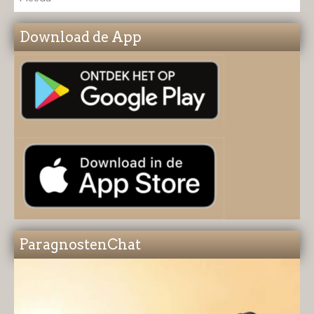
Download de App
ParagnostenChat