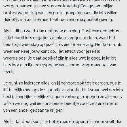
worden, samen zijn we sterk en krachtig! Een gezamenlijke
protestwandeling van een grote groep mensen die iets willen
duidelijk maken hiermee, heeft een enorme positief gevolg.
Als je dit nu weet, dan rest maar een ding. Positieve gedachten,
altijd, nooit iets negatiefs denken, zeggen of doen, want het
heeft zijn weerslag op jezelf, als een boemerang. Het komt ook
weer een keer jouw kant op. Het effect voor jezelf is
weergaloos. Je gaat positief zijn in alles wat je doet, je krijgt
hierdoor een fijnere response van je omgeving, maar ook van
jezelf.
Je gunt zo iedereen alles, en jij behoort ook tot iedereen, dus je
lift heerlijk mee op deze positieve vibratie. Het vraag wel om iets
heel belangrijks, eerlijk zijn, geen verborgen agenda en als mens
willen we nog wel een ons beste beentje voortzetten om iets
van een ander gedaan te krijgen.
Als je dat doet, kun je er beter mee stoppen, die ander voelt die