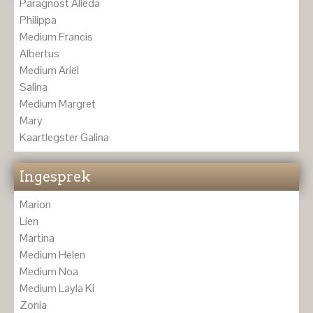
Paragnost Alieda
Philippa
Medium Francis
Albertus
Medium Ariël
Salina
Medium Margret
Mary
Kaartlegster Galina
Ingesprek
Marion
Lien
Martina
Medium Helen
Medium Noa
Medium Layla Ki
Zonia