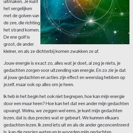
uitmaken. Je kunt
het vergelijken
met de golven van
de zee, die richting
het strand komen.
De ene golf is
groot, de ander
kleiner, en als ze dichterbij komen zwakken ze af.
Jouw energie is exact zo, alles wat je doet, al zeg je niets, je
gedachten zorgen voor uitzending van energie. En zo zie je dat
al jouw gedachten en acties zijn effect en weerslag hebben op
jezelf, maar ook op alles om je heen.
Ik heb in het begin het ook niet begrepen, hoe kan mijn energie
door een muur heen? Hoe kan het dat een ander mijn gedachten
opvangt. Welnu, we zeggen wel eens, je kunt mijn gedachten
lezen, dat is dus precies wat er gebeurt. We kunnen elkaars
gedachten lezen. Ik zend iets uit en als de ander geconcentreerd
is, kan die precies weten en in woorden mijn gedachten