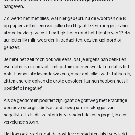
aangeven.
Zo werkt het met alles, wat hier gebeurt, nu de woorden die ik
op papier zetten, een van jullie die dit gaat lezen, morgen, is hier
al mee bezig geweest, heeft gisteren rond het tijdstip van 13.45
uur letterlijk mijn woorden in gedachten, gezien, gehoord of
gelezen.
Je hebt het zelf toch ook wel eens, dat je ergens aan denkt en
even later is er contact. Telepathie noemen we dat en dat is het
ook. Tussen alle levende wezens, maar ook alles wat statisch is,
zitten energie golven die grote gevolgen kunnen hebben, hetzij
positief of negatief.
Als de gedachten positief zijn, gaat de golf weg met krachtige
positieve energie, die kan onderweg iets meekrijgen van
negativiteit, als die zo sterk is, verandert de energiegolf, in een
vervelende storm.
Het kan ook zo zijn, dat de positieve gedachten juist versterkt