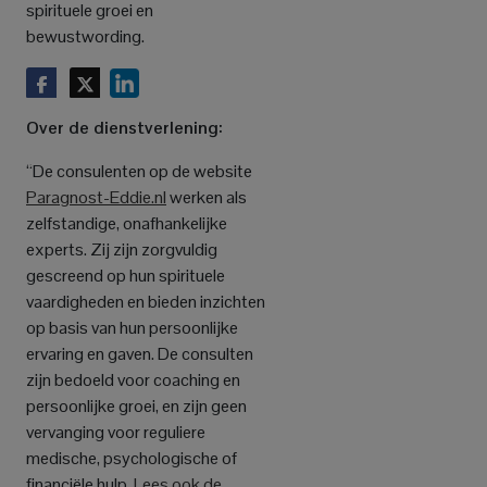
spirituele groei en
bewustwording.
Over de dienstverlening:
“De consulenten op de website
Paragnost-Eddie.nl
werken als
zelfstandige, onafhankelijke
experts. Zij zijn zorgvuldig
gescreend op hun spirituele
vaardigheden en bieden inzichten
op basis van hun persoonlijke
ervaring en gaven. De consulten
zijn bedoeld voor coaching en
persoonlijke groei, en zijn geen
vervanging voor reguliere
medische, psychologische of
financiële hulp.
Lees ook de