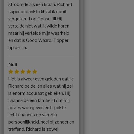
stroomde als een kraan. Richard
super bedankt, dit zal ik nooit
vergeten. Top Consult!!! Hij
vertelde niet wat ik wilde horen
maar hij vertelde mijn waarheid
en dat is Good Waard. Topper
op de lijn.
Null
Het is alweer even geleden dat ik
Richard belde, en alles wat hij zei
is enorm accuraat gebleken. Hij
channelde een familielid dat mij
advies wou geven en hij pikte
echt nuances op van zijn
persoonlijkheid, heel bijzonder en
treffend. Richard is zowel