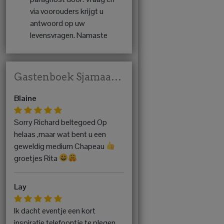
via voorouders krijgt u
antwoord op uw
levensvragen. Namaste
Gastenboek Sjamaan Richard Kuntraj
Blaine
Sorry Richard beltegoed Op
helaas ,maar wat bent u een
geweldig medium Chapeau
groetjes Rita
Lay
Ik dacht eventje een kort
inspiratie telefoontje te plegen,