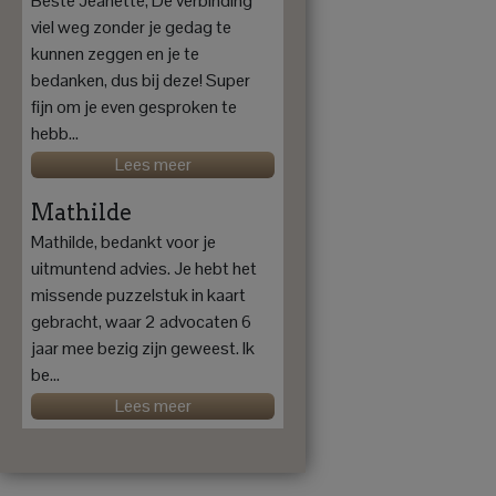
Beste Jeanette, De verbinding
viel weg zonder je gedag te
kunnen zeggen en je te
bedanken, dus bij deze! Super
fijn om je even gesproken te
hebb...
Lees meer
Mathilde
Mathilde, bedankt voor je
uitmuntend advies. Je hebt het
missende puzzelstuk in kaart
gebracht, waar 2 advocaten 6
jaar mee bezig zijn geweest. Ik
be...
Lees meer