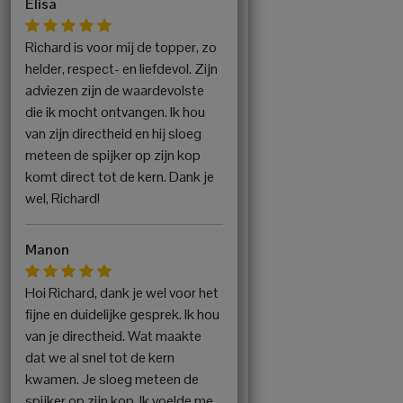
Elisa
Richard is voor mij de topper, zo
helder, respect- en liefdevol. Zijn
adviezen zijn de waardevolste
die ik mocht ontvangen. Ik hou
van zijn directheid en hij sloeg
meteen de spijker op zijn kop
komt direct tot de kern. Dank je
wel, Richard!
Manon
Hoi Richard, dank je wel voor het
fijne en duidelijke gesprek. Ik hou
van je directheid. Wat maakte
dat we al snel tot de kern
kwamen. Je sloeg meteen de
spijker op zijn kop. Ik voelde me