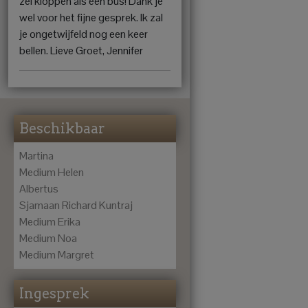
zei kloppen als een bus! Dank je
wel voor het fijne gesprek. Ik zal
je ongetwijfeld nog een keer
bellen. Lieve Groet, Jennifer
Beschikbaar
Martina
Medium Helen
Albertus
Sjamaan Richard Kuntraj
Medium Erika
Medium Noa
Medium Margret
Ingesprek