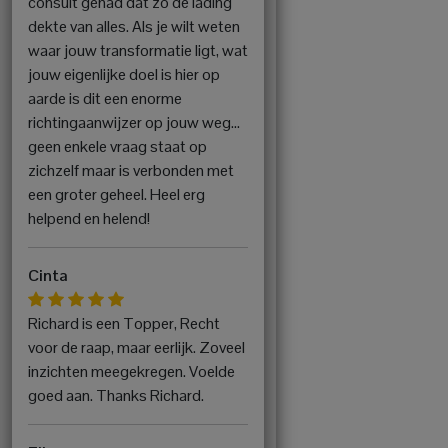
consult gehad dat zo de lading
dekte van alles. Als je wilt weten
waar jouw transformatie ligt, wat
jouw eigenlijke doel is hier op
aarde is dit een enorme
richtingaanwijzer op jouw weg...
geen enkele vraag staat op
zichzelf maar is verbonden met
een groter geheel. Heel erg
helpend en helend!
Cinta
Richard is een Topper, Recht
voor de raap, maar eerlijk. Zoveel
inzichten meegekregen. Voelde
goed aan. Thanks Richard.