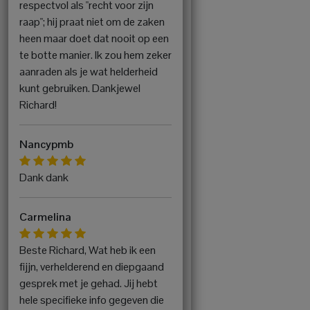
respectvol als "recht voor zijn
raap"; hij praat niet om de zaken
heen maar doet dat nooit op een
te botte manier. Ik zou hem zeker
aanraden als je wat helderheid
kunt gebruiken. Dankjewel
Richard!
Nancypmb
Dank dank
Carmelina
Beste Richard, Wat heb ik een
fijjn, verhelderend en diepgaand
gesprek met je gehad. Jij hebt
hele specifieke info gegeven die