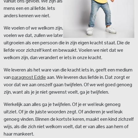
vanuit ons gevoel. We zijn als
mens een en al liefde. Iets
anders kennen we niet.
We voelen of we welkom zijn,
voelen we dat, zullen we later
uitgroeien als een persoon die in zijn eigen kracht staat. Die de
liefde voor zichzelf kent en bewaakt. Voelen we niet dat we
welkom zijn, dan verandert er iets in onze kracht.
We leveren als het ware van die kracht iets in, geeft een medium
van
paragnost Eddie
aan. We leveren dus liefde in. Dat zorgt er
voor dat we aan onszelf gaan twijfelen. Of we wel goed genoeg
zijn, want als je je niet gewenst voelt, ga je twijfelen.
Werkelijk aan alles ga je twijfelen. Of je er wel leuk genoeg
uitziet. Of je de juiste woorden zegt. Of anderen je wel leuk
genoeg vinden. Binnen de kortste keren, maakt een kind zichzelf
wijs, als die zich niet welkom voelt, dat er van alles aan hem of
haar mankeert.