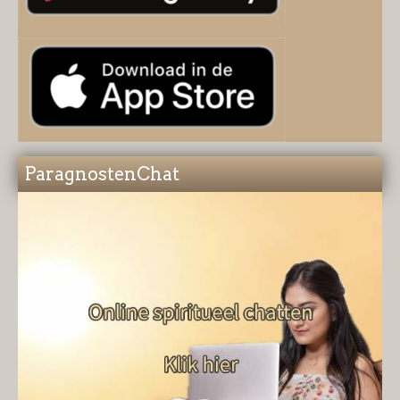
ParagnostenChat