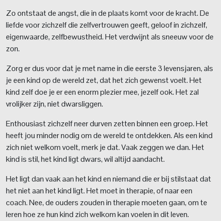
Zo ontstaat de angst, die in de plaats komt voor de kracht. De
liefde voor zichzelf die zelfvertrouwen geeft, geloof in zichzelf,
eigenwaarde, zelfbewustheid. Het verdwijnt als sneeuw voor de
zon.
Zorg er dus voor dat je met name in die eerste 3 levensjaren, als
je een kind op de wereld zet, dat het zich gewenst voelt. Het
kind zelf doe je er een enorm plezier mee, jezelf ook. Het zal
vrolijker zijn, niet dwarsliggen.
Enthousiast zichzelf neer durven zetten binnen een groep. Het
heeft jou minder nodig om de wereld te ontdekken. Als een kind
zich niet welkom voelt, merk je dat. Vaak zeggen we dan. Het
kind is stil, het kind ligt dwars, wil altijd aandacht.
Het ligt dan vaak aan het kind en niemand die er bij stilstaat dat
het niet aan het kind ligt. Het moet in therapie, of naar een
coach. Nee, de ouders zouden in therapie moeten gaan, om te
leren hoe ze hun kind zich welkom kan voelen in dit leven.