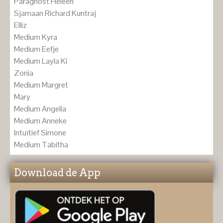
Paragnost Heleen
Sjamaan Richard Kuntraj
Elliz
Medium Kyra
Medium Eefje
Medium Layla Ki
Zonia
Medium Margret
Mary
Medium Angelia
Medium Anneke
Intuïtief Simone
Medium Tabitha
Download de App