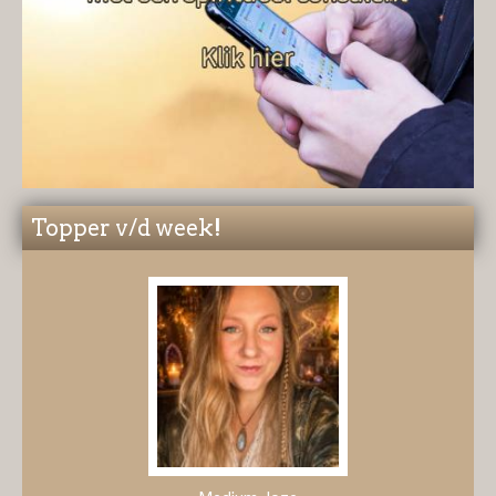
Topper v/d week!