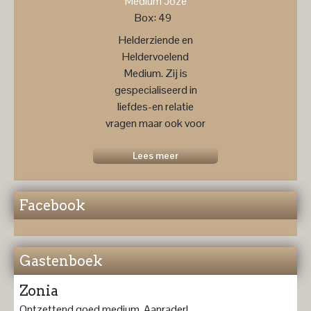
Medium Joze
Box: 49
Helderziende en
Heldervoelend
Medium. Zij is
gespecialiseerd in
liefdes-en relatie
vragen maar ook voor
een
toekomstprognose ....
Lees meer
Facebook
Gastenboek
Zonia
Ontzettend goed medium. Aanrader!...