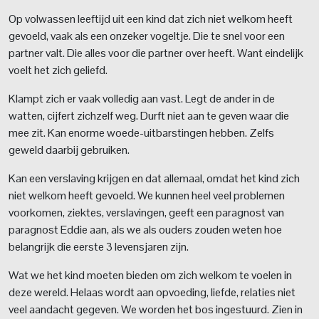
Op volwassen leeftijd uit een kind dat zich niet welkom heeft
gevoeld, vaak als een onzeker vogeltje. Die te snel voor een
partner valt. Die alles voor die partner over heeft. Want eindelijk
voelt het zich geliefd.
Klampt zich er vaak volledig aan vast. Legt de ander in de
watten, cijfert zichzelf weg. Durft niet aan te geven waar die
mee zit. Kan enorme woede-uitbarstingen hebben. Zelfs
geweld daarbij gebruiken.
Kan een verslaving krijgen en dat allemaal, omdat het kind zich
niet welkom heeft gevoeld. We kunnen heel veel problemen
voorkomen, ziektes, verslavingen, geeft een paragnost van
paragnost Eddie aan, als we als ouders zouden weten hoe
belangrijk die eerste 3 levensjaren zijn.
Wat we het kind moeten bieden om zich welkom te voelen in
deze wereld. Helaas wordt aan opvoeding, liefde, relaties niet
veel aandacht gegeven. We worden het bos ingestuurd. Zien in