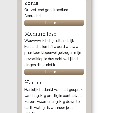
Zonia
Ontzettend goed medium.
Aanrader!...
Lees meer
Medium Joze
Wauwww ik heb je uiteindelijk
kunnen bellen in 1 woord wauww
paar keer kippenvel gekregen mijn
gevoel klopte dus echt wel jij zei
dingen die je niet k...
Lees meer
Hannah
Hartelijk bedankt voor het gesprek
vandaag. Erg prettig in contact, en
zuivere waarneming. Erg down to
earth wat fijn is wanneer je zelf