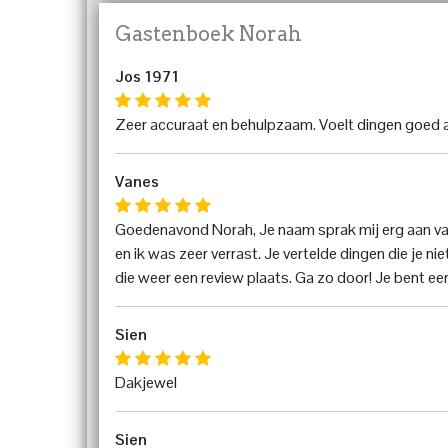
Gastenboek Norah
Jos 1971
Zeer accuraat en behulpzaam. Voelt dingen goed a
Vanes
Goedenavond Norah, Je naam sprak mij erg aan van
en ik was zeer verrast. Je vertelde dingen die je ni
die weer een review plaats. Ga zo door! Je bent een
Sien
Dakjewel
Sien