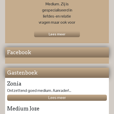
Medium. Zij is
gespecialiseerd in
liefdes-en relatie
vragen maar ook voor
een
toekomstprognose ....
Lees meer
Facebook
Gastenboek
Zonia
Ontzettend goed medium. Aanrader!...
Lees meer
Medium Joze