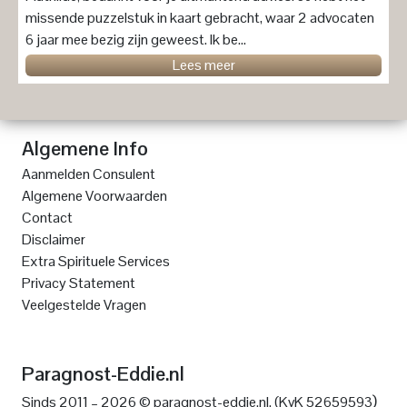
missende puzzelstuk in kaart gebracht, waar 2 advocaten
6 jaar mee bezig zijn geweest. Ik be...
Lees meer
Algemene Info
Aanmelden Consulent
Algemene Voorwaarden
Contact
Disclaimer
Extra Spirituele Services
Privacy Statement
Veelgestelde Vragen
Paragnost-Eddie.nl
)
Sinds 2011 – 2026 © paragnost-eddie.nl. (KvK 52659593