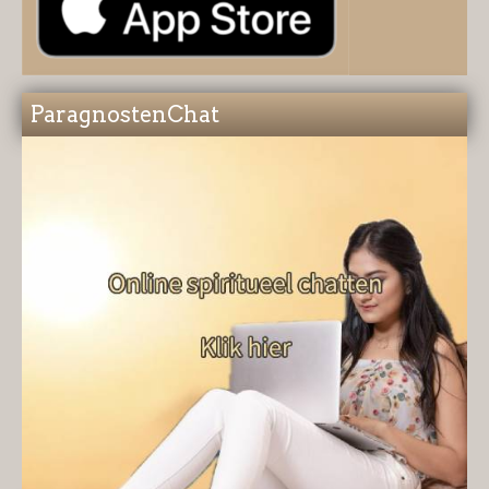
ParagnostenChat