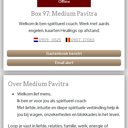
Offline
Box 97: Medium Pavitra
Welkom ik ben spiritueel coach. Werk met aards
engelen, kaarten Healings op afstand.
0909 - 0525
0907-37065
Gastenboek bericht
Email alert
Over Medium Pavitra
Welkom lief mens,
Ik ben er voor jou als spiritueel coach
Met liefde, intuïtie en diepe spirituele verbinding help ik
jou bij vragen, onzekerheden en blokkades in het leven.
Loop je vast in liefde, relaties, familie, werk, energie of