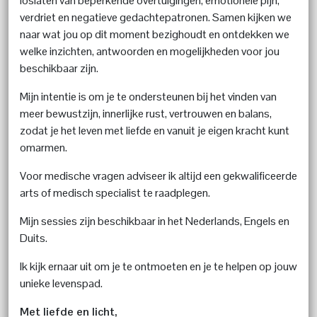
loslaten van beperkende overtuigingen, emotionele pijn,
verdriet en negatieve gedachtepatronen. Samen kijken we
naar wat jou op dit moment bezighoudt en ontdekken we
welke inzichten, antwoorden en mogelijkheden voor jou
beschikbaar zijn.
Mijn intentie is om je te ondersteunen bij het vinden van
meer bewustzijn, innerlijke rust, vertrouwen en balans,
zodat je het leven met liefde en vanuit je eigen kracht kunt
omarmen.
Voor medische vragen adviseer ik altijd een gekwalificeerde
arts of medisch specialist te raadplegen.
Mijn sessies zijn beschikbaar in het Nederlands, Engels en
Duits.
Ik kijk ernaar uit om je te ontmoeten en je te helpen op jouw
unieke levenspad.
Met liefde en licht,