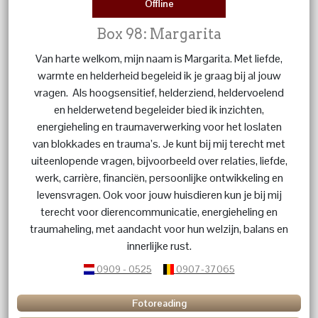
Offline
Box 98: Margarita
Van harte welkom, mijn naam is Margarita. Met liefde,
warmte en helderheid begeleid ik je graag bij al jouw
vragen. Als hoogsensitief, helderziend, heldervoelend
en helderwetend begeleider bied ik inzichten,
energieheling en traumaverwerking voor het loslaten
van blokkades en trauma’s. Je kunt bij mij terecht met
uiteenlopende vragen, bijvoorbeeld over relaties, liefde,
werk, carrière, financiën, persoonlijke ontwikkeling en
levensvragen. Ook voor jouw huisdieren kun je bij mij
terecht voor dierencommunicatie, energieheling en
traumaheling, met aandacht voor hun welzijn, balans en
innerlijke rust.
0909 - 0525
0907-37065
Fotoreading