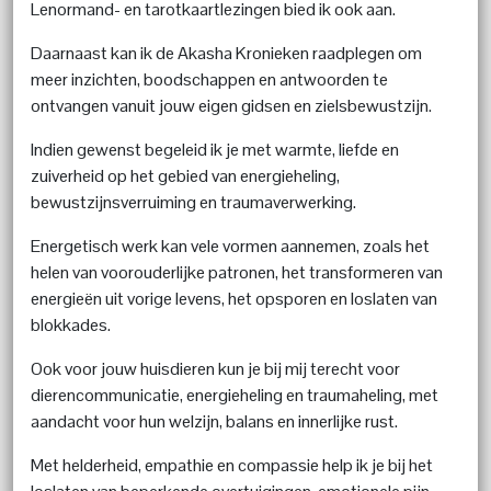
Lenormand- en tarotkaartlezingen bied ik ook aan.
Daarnaast kan ik de Akasha Kronieken raadplegen om
meer inzichten, boodschappen en antwoorden te
ontvangen vanuit jouw eigen gidsen en zielsbewustzijn.
Indien gewenst begeleid ik je met warmte, liefde en
zuiverheid op het gebied van energieheling,
bewustzijnsverruiming en traumaverwerking.
Energetisch werk kan vele vormen aannemen, zoals het
helen van voorouderlijke patronen, het transformeren van
energieën uit vorige levens, het opsporen en loslaten van
blokkades.
Ook voor jouw huisdieren kun je bij mij terecht voor
dierencommunicatie, energieheling en traumaheling, met
aandacht voor hun welzijn, balans en innerlijke rust.
Met helderheid, empathie en compassie help ik je bij het