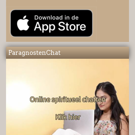
ParagnostenChat