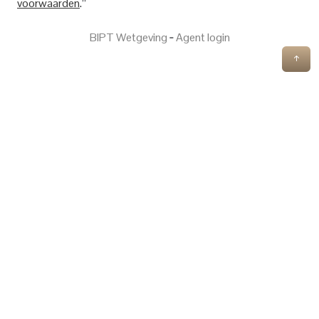
voorwaarden
.”
BIPT Wetgeving
‐
Agent login