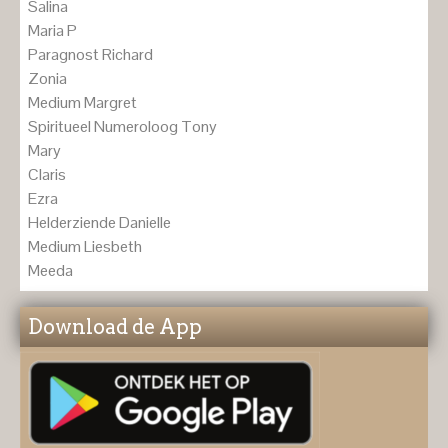
Salina
Maria P
Paragnost Richard
Zonia
Medium Margret
Spiritueel Numeroloog Tony
Mary
Claris
Ezra
Helderziende Danielle
Medium Liesbeth
Meeda
Download de App